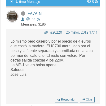
Último Mensaje
RSS
EA7AIN
Mensajes: 3186
#20220
-
26 mayo, 2012 17:11
Lo mismo pero casero y por el precio de 4 euros
que costó la madera. El IC706 atornillado por el
peso y la fuente separada y atornillada en la tapa
por mor del calorcito. El resto con velcro. Por
detrás salida coaxial y los 220v.
La MP-1 va en bolsa aparte.
Saludos
José Luis
Responder
Citar