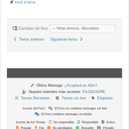
Inició el tema
Cambiar de foro
Tema anterior
Siguiente tema
Último Mensaje:
¿Acoplará en 40m?
Nuestro miembro más reciente:
EA10024URE
Temas Recientes
Temas sin leer
Etiquetas
Iconos del Foro:
El Foro no contiene mensajes sin leer
El Foro contiene mensajes no leídos
Iconos de los Temas:
No respondido
Respondido
Activo
Popular
Fijo
No aprobados
Resuelto
Privado