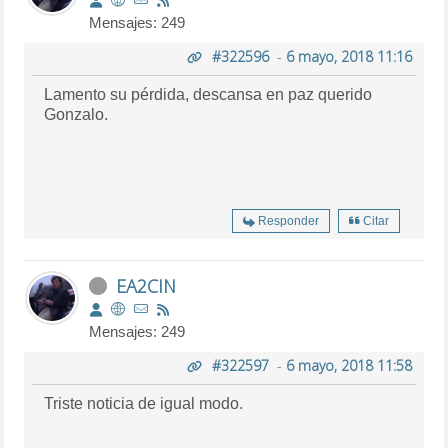
Mensajes: 249
#322596
-
6 mayo, 2018 11:16
Lamento su pérdida, descansa en paz querido
Gonzalo.
Responder
Citar
EA2CIN
Mensajes: 249
#322597
-
6 mayo, 2018 11:58
Triste noticia de igual modo.