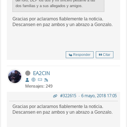
del foro, DEP los dos y mi sincero pésame a las
dos familias y a sus allegados y amigos.
Gracias por aclararnos fiablemente la noticia.
Descansen en paz ambos y un abrazo a Gonzalo.
Responder
Citar
EA2CIN
Mensajes: 249
#322615
-
6 mayo, 2018 17:05
Gracias por aclararnos fiablemente la noticia.
Descansen en paz ambos y un abrazo a Gonzalo.