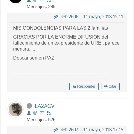
Mensajes: 295
#322606
-
11 mayo, 2018 15:11
MIS CONDOLENCIAS PARA LAS 2 familias
GRACIAS POR LA ENORME DIFUSIÓN del
fallecimiento de un ex presidente de URE , parece
mentira.....
Descansen en PAZ
Responder
Citar
EA2AGV
Mensajes: 526
#322607
-
11 mayo, 2018 17:15