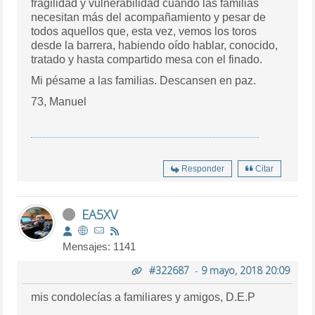
fragilidad y vulnerabilidad cuando las familias
necesitan más del acompañamiento y pesar de
todos aquellos que, esta vez, vemos los toros
desde la barrera, habiendo oído hablar, conocido,
tratado y hasta compartido mesa con el finado.
Mi pésame a las familias. Descansen en paz.
73, Manuel
Responder
Citar
EA5XV
Mensajes: 1141
#322687
-
9 mayo, 2018 20:09
mis condolecías a familiares y amigos, D.E.P