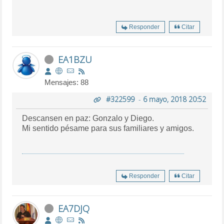
Responder
Citar
EA1BZU
Mensajes: 88
#322599
-
6 mayo, 2018 20:52
Descansen en paz: Gonzalo y Diego.
Mi sentido pésame para sus familiares y amigos.
Responder
Citar
EA7DJQ