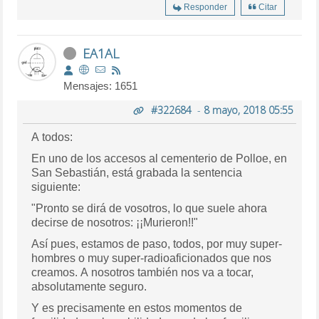
Responder
Citar
EA1AL
Mensajes: 1651
#322684
-
8 mayo, 2018 05:55
A todos:
En uno de los accesos al cementerio de Polloe, en
San Sebastián, está grabada la sentencia
siguiente:
"Pronto se dirá de vosotros, lo que suele ahora
decirse de nosotros: ¡¡Murieron!!"
Así pues, estamos de paso, todos, por muy super-
hombres o muy super-radioaficionados que nos
creamos. A nosotros también nos va a tocar,
absolutamente seguro.
Y es precisamente en estos momentos de