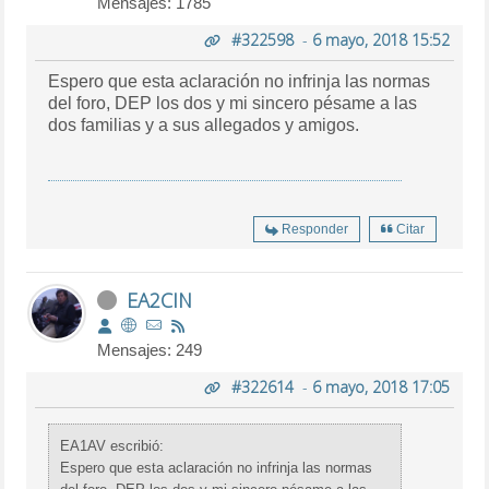
Mensajes: 1785
#322598
-
6 mayo, 2018 15:52
Espero que esta aclaración no infrinja las normas
del foro, DEP los dos y mi sincero pésame a las
dos familias y a sus allegados y amigos.
Responder
Citar
EA2CIN
Mensajes: 249
#322614
-
6 mayo, 2018 17:05
EA1AV escribió:
Espero que esta aclaración no infrinja las normas