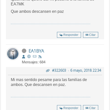
EA7MK
Que ambos descansen en paz
Responder
Citar
EA1BYA
Mensajes: 684
#322603
-
6 mayo, 2018 22:34
Mi mas sentido pesame para las familias de
ambos. Que descansen en paz.
Responder
Citar