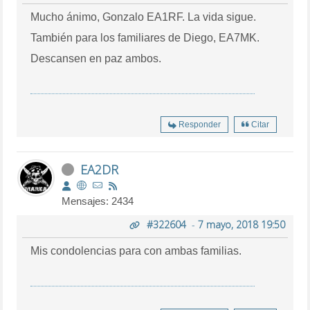
Mucho ánimo, Gonzalo EA1RF. La vida sigue.
También para los familiares de Diego, EA7MK.
Descansen en paz ambos.
Responder
Citar
EA2DR
Mensajes: 2434
#322604
-
7 mayo, 2018 19:50
Mis condolencias para con ambas familias.