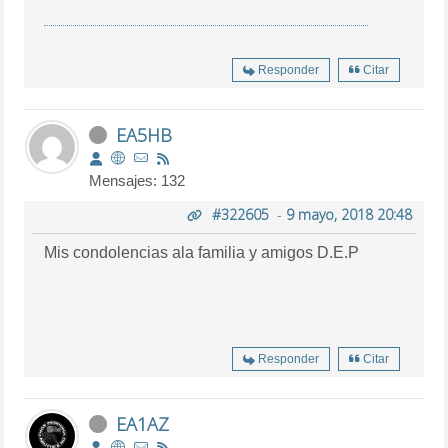
Responder
Citar
EA5HB
Mensajes: 132
#322605
-
9 mayo, 2018 20:48
Mis condolencias ala familia y amigos D.E.P
Responder
Citar
EA1AZ