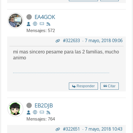
EA4GOK
Mensajes: 572
#322633
-
7 mayo, 2018 09:06
mi mas sincero pesame para las 2 familias, mucho
animo
Responder
Citar
EB2DJB
Mensajes: 764
#322651
-
7 mayo, 2018 10:43