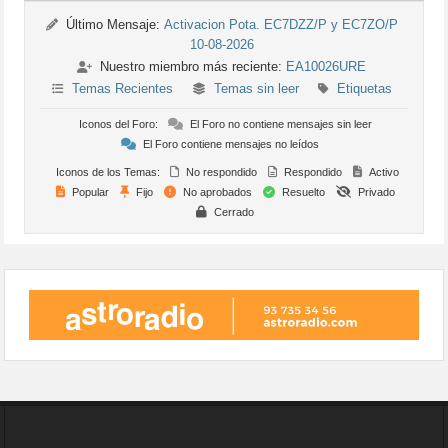
Último Mensaje:
Activacion Pota. EC7DZZ/P y EC7ZO/P
10-08-2026
Nuestro miembro más reciente:
EA10026URE
Temas Recientes
Temas sin leer
Etiquetas
Iconos del Foro:
El Foro no contiene mensajes sin leer
El Foro contiene mensajes no leídos
Iconos de los Temas:
No respondido
Respondido
Activo
Popular
Fijo
No aprobados
Resuelto
Privado
Cerrado