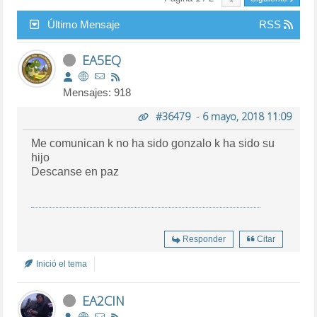
Último Mensaje
RSS
EA5EQ
Mensajes: 918
#36479
-
6 mayo, 2018 11:09
Me comunican k no ha sido gonzalo k ha sido su
hijo
Descanse en paz
Responder
Citar
Inició el tema
EA2CIN