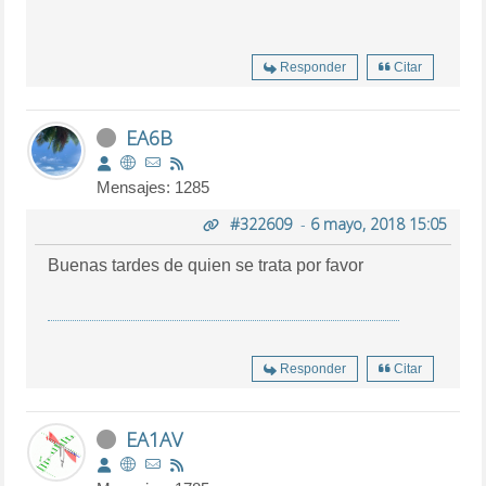
Responder
Citar
EA6B
Mensajes: 1285
#322609
-
6 mayo, 2018 15:05
Buenas tardes de quien se trata por favor
Responder
Citar
EA1AV