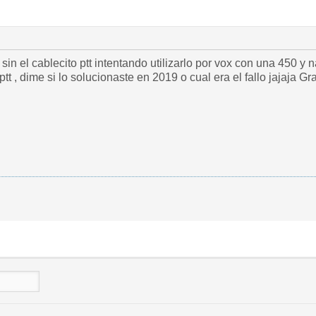
in el cablecito ptt intentando utilizarlo por vox con una 450 
t , dime si lo solucionaste en 2019 o cual era el fallo jajaja Gr