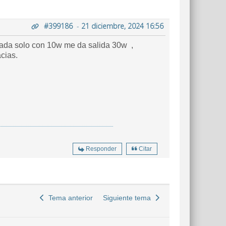
#399186
-
21 diciembre, 2024 16:56
y nada solo con 10w me da salida 30w ,
acias.
Responder
Citar
Tema anterior
Siguiente tema