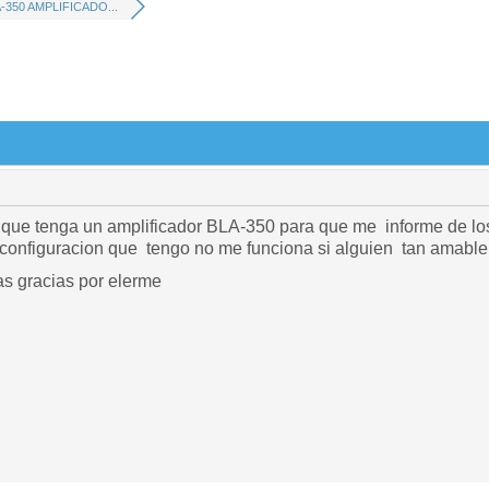
-350 AMPLIFICADO...
que tenga un amplificador BLA-350 para que me informe de lo
a configuracion que tengo no me funciona si alguien tan amabl
s gracias por elerme