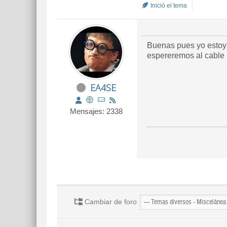
Inició el tema
Buenas pues yo estoy s
espereremos al cable pt
EA4SE
Mensajes: 2338
Cambiar de foro