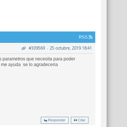
RSS
#339569
-
25 octubre, 2019 18:41
s parametros que necesita para poder
e me ayuda se lo agradeceria
Responder
Citar