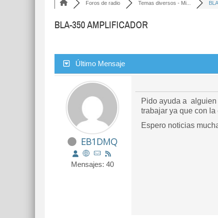
Foros de radio
Temas diversos - Mi...
BLA
BLA-350 AMPLIFICADOR
Último Mensaje
Pido ayuda a alguien 
trabajar ya que con l
Espero noticias mucha
EB1DMQ
Mensajes: 40