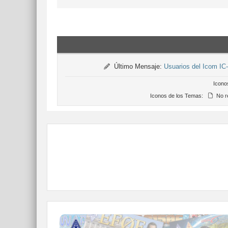
Último Mensaje:
Usuarios del Icom IC
Icono
Iconos de los Temas:
No r