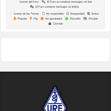
Iconos del Foro:
El Foro no contiene mensajes sin leer
El Foro contiene mensajes no leídos
Iconos de los Temas:
No respondido
Respondido
Activo
Popular
Fijo
No aprobados
Resuelto
Privado
Cerrado