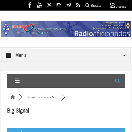
Buscar
Acceso
Menu
Temas diversos - Mi...
Big-Signal