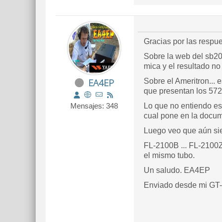
Gracias por las respue
Sobre la web del sb200
mica y el resultado no
EA4EP
Sobre el Ameritron...
que presentan los 572b
Mensajes: 348
Lo que no entiendo es 
cual pone en la docume
Luego veo que aún sie
FL-2100B ... FL-2100Z 
el mismo tubo.
Un saludo. EA4EP
Enviado desde mi GT-