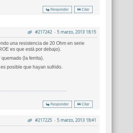
Responder
Citar
#217242
-
5 marzo, 2013 18:15
endo una resistencia de 20 Ohm en serie
 ROE es que está por debajo).
quemado (la ferrita).
es posible que hayan sufrido.
Responder
Citar
#217225
-
5 marzo, 2013 18:41