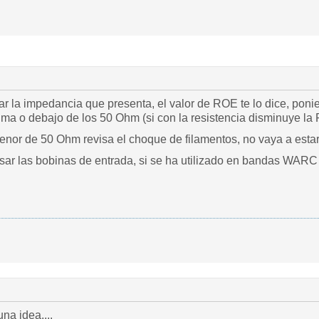
r la impedancia que presenta, el valor de ROE te lo dice, poni
ima o debajo de los 50 Ohm (si con la resistencia disminuye la
nor de 50 Ohm revisa el choque de filamentos, no vaya a estar 
sar las bobinas de entrada, si se ha utilizado en bandas WARC 
na idea....