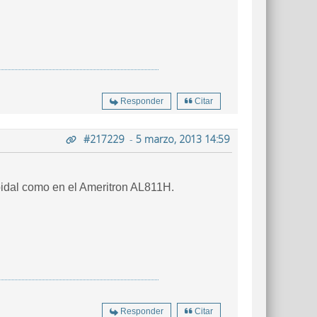
Responder
Citar
#217229
-
5 marzo, 2013 14:59
oidal como en el Ameritron AL811H.
Responder
Citar