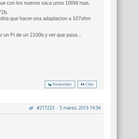
e que con los nuevos saca unos 100W mas.
72b.
endria que hacer una adaptacion a 107ohm
ar un Pi de un 2100b y ver que pasa...
Responder
Citar
#217223
-
5 marzo, 2013 14:34