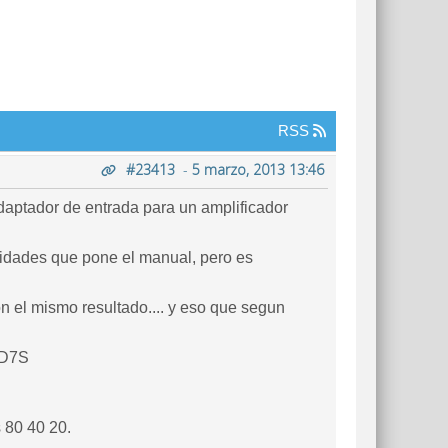
RSS
#23413
-
5 marzo, 2013 13:46
daptador de entrada para un amplificador
acidades que pone el manual, pero es
 el mismo resultado.... y eso que segun
WD7S
 80 40 20.