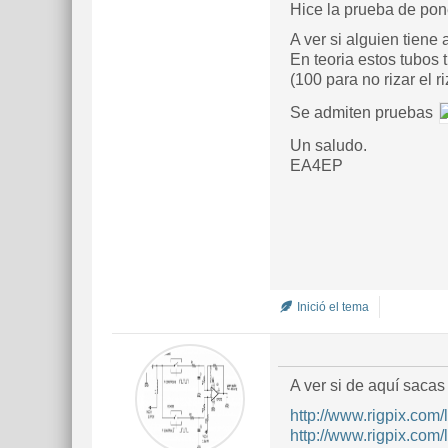
Hice la prueba de pon
A ver si alguien tiene
En teoria estos tubos
(100 para no rizar el ri
Se admiten pruebas
Un saludo.
EA4EP
Inició el tema
A ver si de aquí sacas
http://www.rigpix.com/
http://www.rigpix.com