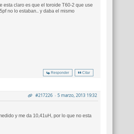
e esta claro es que el toroide T60-2 que use
5pf no lo estaban.. y daba el mismo
Responder
Citar
#217226
-
5 marzo, 2013 19:32
edido y me da 10,41uH, por lo que no esta