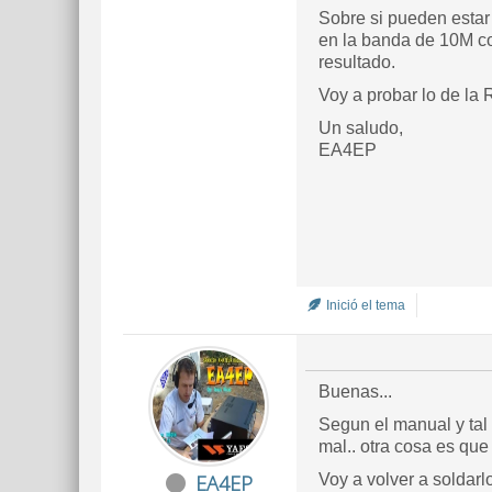
Sobre si pueden estar 
en la banda de 10M co
resultado.
Voy a probar lo de la 
Un saludo,
EA4EP
Inició el tema
Buenas...
Segun el manual y tal
mal.. otra cosa es qu
EA4EP
Voy a volver a soldarlo