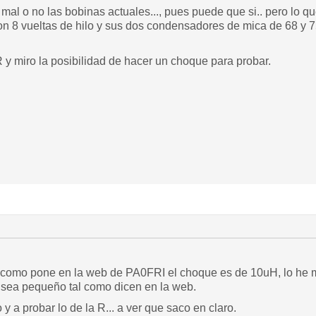
mal o no las bobinas actuales..., pues puede que si.. pero lo qu
n 8 vueltas de hilo y sus dos condensadores de mica de 68 y 7
R y miro la posibilidad de hacer un choque para probar.
 como pone en la web de PA0FRI el choque es de 10uH, lo he m
e sea pequeño tal como dicen en la web.
 y a probar lo de la R... a ver que saco en claro.