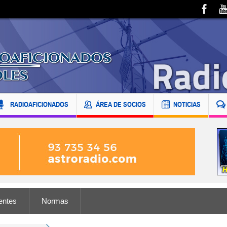
RADIOAFICIONADOS
ÁREA DE SOCIOS
NOTICIAS
entes
Normas