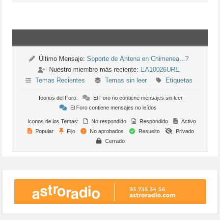
Último Mensaje:
Soporte de Antena en Chimenea...?
Nuestro miembro más reciente:
EA10026URE
Temas Recientes
Temas sin leer
Etiquetas
Iconos del Foro:
El Foro no contiene mensajes sin leer
El Foro contiene mensajes no leídos
Iconos de los Temas:
No respondido
Respondido
Activo
Popular
Fijo
No aprobados
Resuelto
Privado
Cerrado