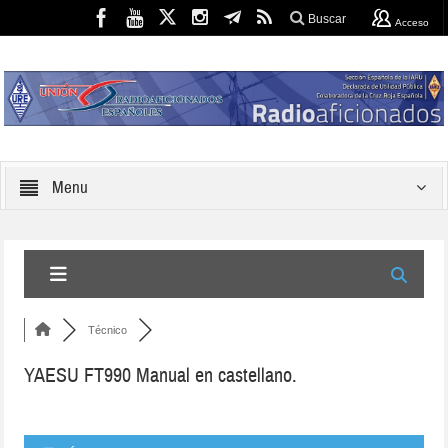
Buscar
Acceso
Menu
Técnico
YAESU FT990 Manual en castellano.