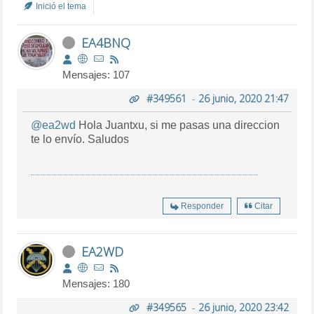
Inició el tema
EA4BNQ
Mensajes: 107
#349561
-
26 junio, 2020 21:47
@ea2wd
Hola Juantxu, si me pasas una direccion
te lo envío. Saludos
Responder
Citar
EA2WD
Mensajes: 180
#349565
-
26 junio, 2020 23:42