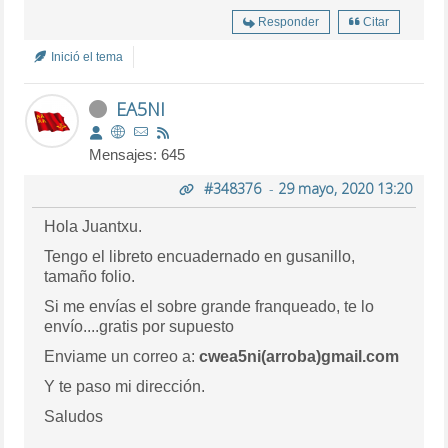
Responder
Citar
Inició el tema
EA5NI
Mensajes: 645
#348376
-
29 mayo, 2020 13:20
Hola
Juantxu.
Tengo el libreto encuadernado en gusanillo,
tamaño folio.
Si me envías el sobre grande franqueado, te lo
envío....gratis por supuesto
Enviame un correo a:
cwea5ni(arroba)gmail.com
Y te paso mi dirección.
Saludos