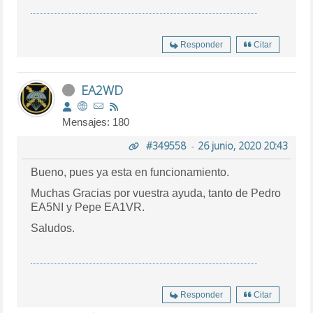
Responder
Citar
EA2WD
Mensajes: 180
#349558
-
26 junio, 2020 20:43
Bueno, pues ya esta en funcionamiento.
Muchas Gracias por vuestra ayuda, tanto de Pedro
EA5NI y Pepe EA1VR.
Saludos.
Responder
Citar