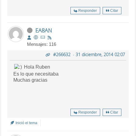
Responder
Citar
EA8AN
Mensajes: 116
#266632
-
31 diciembre, 2014 02:07
Hola Ruben
Es lo que necesitaba
Muchas gracias
Responder
Citar
Inició el tema