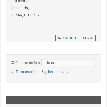
otro método.
Un saludo,
Rubén, EB2ESS.
Responder
Citar
Cambiar de foro
Tema anterior
Siguiente tema