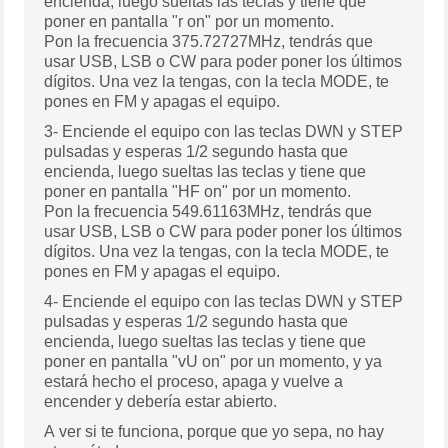
encienda, luego sueltas las teclas y tiene que
poner en pantalla "r on" por un momento.
Pon la frecuencia 375.72727MHz, tendrás que
usar USB, LSB o CW para poder poner los últimos
dígitos. Una vez la tengas, con la tecla MODE, te
pones en FM y apagas el equipo.
3- Enciende el equipo con las teclas DWN y STEP
pulsadas y esperas 1/2 segundo hasta que
encienda, luego sueltas las teclas y tiene que
poner en pantalla "HF on" por un momento.
Pon la frecuencia 549.61163MHz, tendrás que
usar USB, LSB o CW para poder poner los últimos
dígitos. Una vez la tengas, con la tecla MODE, te
pones en FM y apagas el equipo.
4- Enciende el equipo con las teclas DWN y STEP
pulsadas y esperas 1/2 segundo hasta que
encienda, luego sueltas las teclas y tiene que
poner en pantalla "vU on" por un momento, y ya
estará hecho el proceso, apaga y vuelve a
encender y debería estar abierto.
A ver si te funciona, porque que yo sepa, no hay