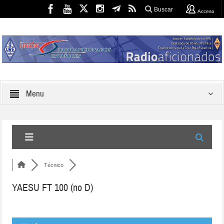
Buscar
Acceso
Menu
Técnico
YAESU FT 100 (no D)