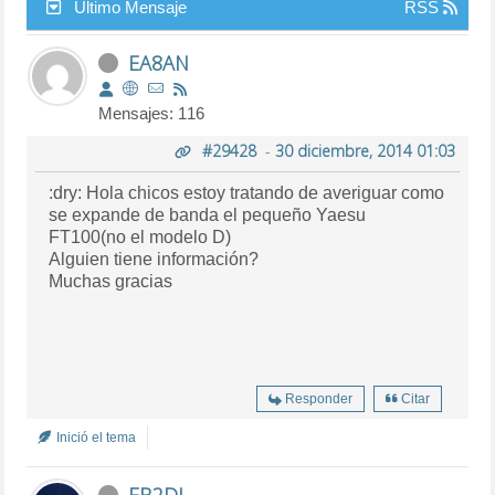
Último Mensaje
RSS
EA8AN
Mensajes: 116
#29428
-
30 diciembre, 2014 01:03
:dry: Hola chicos estoy tratando de averiguar como
se expande de banda el pequeño Yaesu
FT100(no el modelo D)
Alguien tiene información?
Muchas gracias
Responder
Citar
Inició el tema
EB2DJ