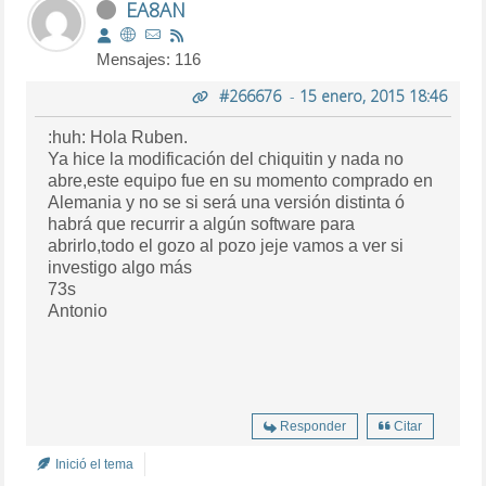
EA8AN
Mensajes: 116
#266676
-
15 enero, 2015 18:46
:huh: Hola Ruben.
Ya hice la modificación del chiquitin y nada no
abre,este equipo fue en su momento comprado en
Alemania y no se si será una versión distinta ó
habrá que recurrir a algún software para
abrirlo,todo el gozo al pozo jeje vamos a ver si
investigo algo más
73s
Antonio
Responder
Citar
Inició el tema