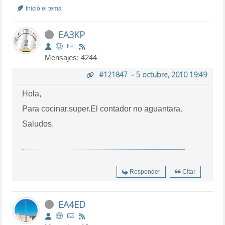
Inició el tema
EA3KP
Mensajes: 4244
#121847
-
5 octubre, 2010 19:49
Hola,
Para cocinar,super.El contador no aguantara.
Saludos.
Responder
Citar
EA4ED