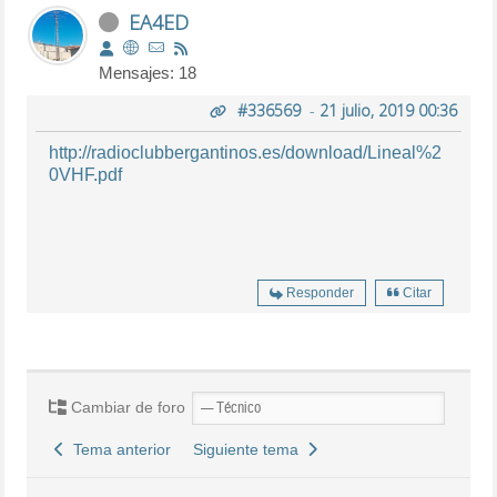
EA4ED
Mensajes: 18
#336569
-
21 julio, 2019 00:36
http://radioclubbergantinos.es/download/Lineal%2
0VHF.pdf
Responder
Citar
Cambiar de foro
Tema anterior
Siguiente tema