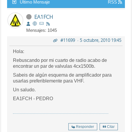
Último Mensaje
RSS
EA1FCH
Mensajes: 1045
#11699
-
5 octubre, 2010 19:45
Hola:
Rebuscando por mi cuarto de radio acabo de
encontrar un par de valvulas 4cx1500b.
Sabeis de algún esquema de amplificador para
usarlas preferiblemente para VHF.
Un saludo.
EA1FCH - PEDRO
Responder
Citar