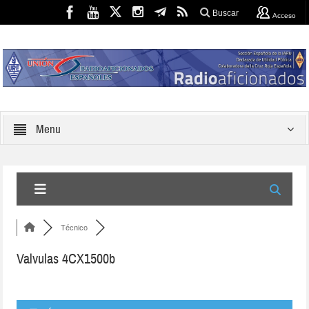
Buscar
Acceso
Menu
Técnico
Valvulas 4CX1500b