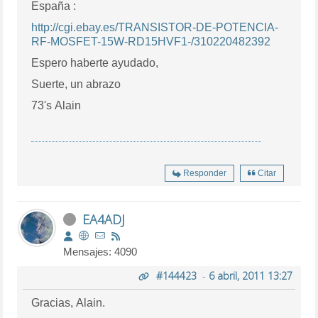
España :
http://cgi.ebay.es/TRANSISTOR-DE-POTENCIA-
RF-MOSFET-15W-RD15HVF1-/310220482392
Espero haberte ayudado,
Suerte, un abrazo
73's Alain
Responder
Citar
EA4ADJ
Mensajes: 4090
#144423
-
6 abril, 2011 13:27
Gracias, Alain.