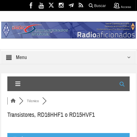
Buscar
Acceso
Menu
Técnico
Transistores, RD16HHF1 o RD15HVF1