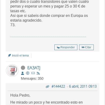
pedir dos o cuatro transistores que valen cuatro
perras y esperar un mes y pagar 25 o 30 € de
tasas etc.
Asi que si sabeis donde comprar en Europa os
estaria agradecido.
73.
Responder
Citar
Inició el tema
EA3ATJ
Mensajes: 350
#144422
-
6 abril, 2011 09:13
Hola Pedro,
He mirado un poco y he encontrado esto en