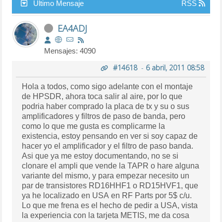
Último Mensaje
RSS
EA4ADJ
Mensajes: 4090
#14618
-
6 abril, 2011 08:58
Hola a todos, como sigo adelante con el montaje
de HPSDR, ahora toca salir al aire, por lo que
podria haber comprado la placa de tx y su o sus
amplificadores y filtros de paso de banda, pero
como lo que me gusta es complicarme la
existencia, estoy pensando en ver si soy capaz de
hacer yo el amplificador y el filtro de paso banda.
Asi que ya me estoy documentando, no se si
clonare el ampli que vende la TAPR o hare alguna
variante del mismo, y para empezar necesito un
par de transistores RD16HHF1 o RD15HVF1, que
ya he localizado en USA en RF Parts por 5$ c/u.
Lo que me frena es el hecho de pedir a USA, vista
la experiencia con la tarjeta METIS, me da cosa