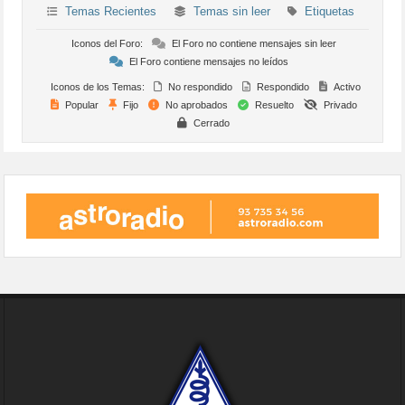
Temas Recientes
Temas sin leer
Etiquetas
Iconos del Foro:
El Foro no contiene mensajes sin leer
El Foro contiene mensajes no leídos
Iconos de los Temas:
No respondido
Respondido
Activo
Popular
Fijo
No aprobados
Resuelto
Privado
Cerrado