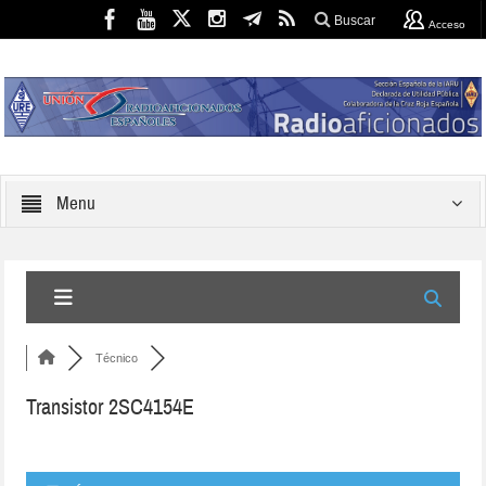
Buscar
Acceso
Menu
Técnico
Transistor 2SC4154E