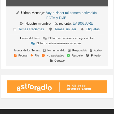
Último Mensaje:
Voy a Hacer mi primera activación
POTA y DME
Nuestro miembro más reciente:
EA10025URE
Temas Recientes
Temas sin leer
Etiquetas
Iconos del Foro:
El Foro no contiene mensajes sin leer
El Foro contiene mensajes no leídos
Iconos de los Temas:
No respondido
Respondido
Activo
Popular
Fijo
No aprobados
Resuelto
Privado
Cerrado