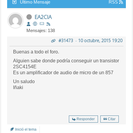
Último Mensaje
RSS
EA2CIA
Mensajes: 138
#31473
-
10 octubre, 2015 19:20
Buenas a todo el foro.
Alguien sabe donde podría conseguir un transistor
2SC4154E
Es un amplificador de audio de micro de un 857
Un saludo
Iñaki
Responder
Citar
Inició el tema