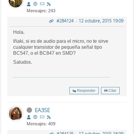
Mensajes: 243
#284124
-
12 octubre, 2015 19:09
Hola.
Iñaki, si es de audio para el micro, no te sirve
cualquier transistor de pequeña señal tipo
BC547, o el BC847 en SMD?
Saludos.
Responder
Citar
EA3SE
Mensajes: 409
#284125
-
17 octubre, 2015 18:09