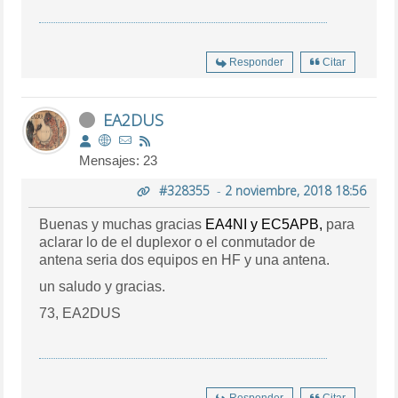
Responder
Citar
EA2DUS
Mensajes: 23
#328355
-
2 noviembre, 2018 18:56
Buenas y muchas gracias
EA4NI y
EC5APB,
para
aclarar lo de el duplexor o el conmutador de
antena seria dos equipos en HF y una antena.
un saludo y gracias.
73, EA2DUS
Responder
Citar