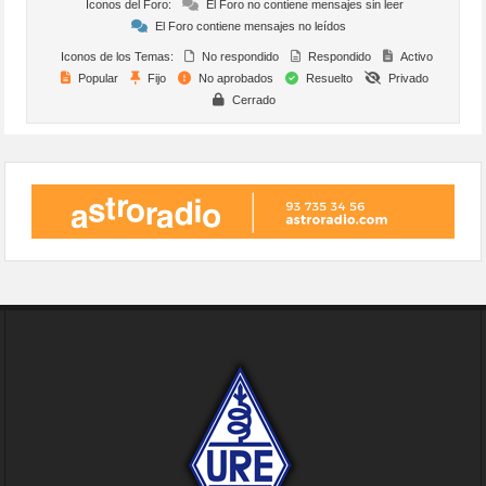
Iconos del Foro:
El Foro no contiene mensajes sin leer
El Foro contiene mensajes no leídos
Iconos de los Temas:
No respondido
Respondido
Activo
Popular
Fijo
No aprobados
Resuelto
Privado
Cerrado