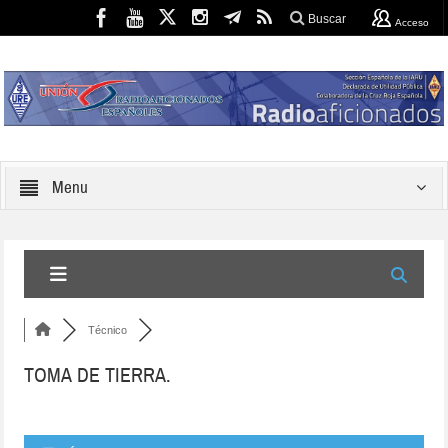
Buscar
Acceso
Menu
Técnico
TOMA DE TIERRA.