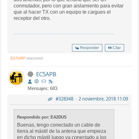
conmutador, pero con gran aislamiento para evitar
que al hacer TX con un equipo te cargues el
receptor del otro.
Responder
Citar
EA7URF
reaccionó
EC5APB
Mensajes: 683
#328348
-
2 noviembre, 2018 11:09
Respondido por: EA2DUS
Buenas, tengo conectado un cable de
tierra al mástil de la antena que empieza
en dicho mástil luego va conectado a los