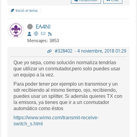
Inició el tema
EA4NI
Mensajes: 3853
#328402
-
4 noviembre, 2018 01:29
Que yo sepa, como solución normaliza tendrías
que utilizar un conmutador,pero solo puedes usar
un equipo a la vez.
Para poder tener por ejemplo un transmisor y un
sdr recibiendo al mismo tiempo, ojo, recibiendo,
puedes usar un splitter. Si además quieres TX con
la emisora, ya tienes que ir a un conmutador
automático como éstos
https://www.wimo.com/transmit-receive-
switch_s.html