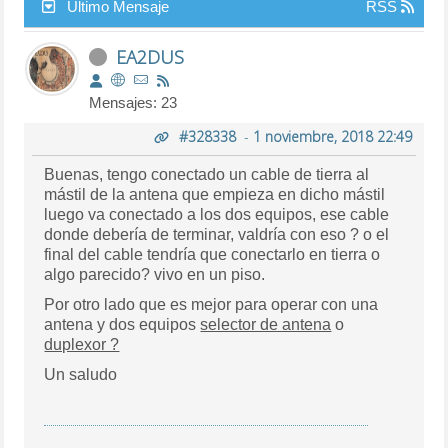
Último Mensaje
RSS
EA2DUS
Mensajes: 23
#328338
-
1 noviembre, 2018 22:49
Buenas, tengo conectado un cable de tierra al
mástil de la antena que empieza en dicho mástil
luego va conectado a los dos equipos, ese cable
donde debería de terminar, valdría con eso ? o el
final del cable tendría que conectarlo en tierra o
algo parecido? vivo en un piso.
Por otro lado que es mejor para operar con una
antena y dos equipos
selector de antena
o
duplexor ?
Un saludo