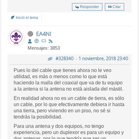
Responder
Citar
Inició el tema
EA4NI
Mensajes: 3853
#328340
-
1 noviembre, 2018 23:40
Pues lo del cable que tienes ahora no le veo
utilidad, es más o menos como lo que está
haciendo la malla del coaxial que va de tu equipo
a la antena si la antena no está aislada del mástil.
En realidad ahora no es un cable de tierra, es sólo
un cable, por lo que efectivamente debiera ir hasta
una tierra, pero viviendo en un piso, no sé si
tendrás la posibilidad.
Para una antena y dos equipos, no tengo
experiencia, pero un duplexor es para un equipo y
dos antenas, por lo que tendría que ser un