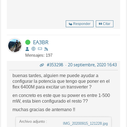
Responder
Citar
EA3BR
Mensajes: 197
#353298
-
20 septiembre, 2020 16:43
buenas tardes, alguien me puede ayudar a
configurar la potencia que tengo que poner en el
flex 6400M para excitar un transverter ?
en concreto es este que su power es entre 1-500
mW, esta bien configurado el resto ??
muchas gracias de antemano !!
Archivo adjunto :
IMG_20200915_121228.jpg