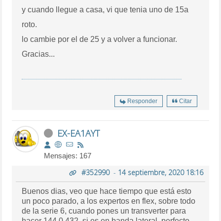
y cuando llegue a casa, vi que tenia uno de 15a
roto.
lo cambie por el de 25 y a volver a funcionar.
Gracias...
Responder
Citar
EX-EA1AYT
Mensajes: 167
#352990
-
14 septiembre, 2020 18:16
Buenos dias, veo que hace tiempo que está esto
un poco parado, a los expertos en flex, sobre todo
de la serie 6, cuando pones un transverter para
hacer 144 0 432, si es en banda lateral, perfecto