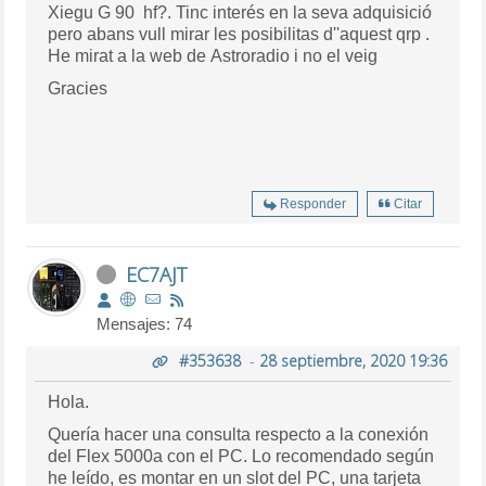
Xiegu G 90 hf?. Tinc interés en la seva adquisició
pero abans vull mirar les posibilitas d''aquest qrp .
He mirat a la web de Astroradio i no el veig
Gracies
Responder
Citar
EC7AJT
Mensajes: 74
#353638
-
28 septiembre, 2020 19:36
Hola.
Quería hacer una consulta respecto a la conexión
del Flex 5000a con el PC. Lo recomendado según
he leído, es montar en un slot del PC, una tarjeta