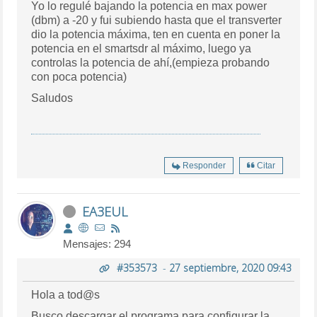
Yo lo regulé bajando la potencia en max power
(dbm) a -20 y fui subiendo hasta que el transverter
dio la potencia máxima, ten en cuenta en poner la
potencia en el smartsdr al máximo, luego ya
controlas la potencia de ahí,(empieza probando
con poca potencia)
Saludos
Responder
Citar
EA3EUL
Mensajes: 294
#353573
-
27 septiembre, 2020 09:43
Hola a tod@s
Busco descargar el programa para configurar la