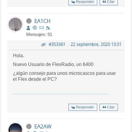
Responder
Citar
EA1CH
Mensajes: 91
#353361
-
22 septiembre, 2020 13:31
Hola.
Nuevo Usuario de FlexRadio, un 6400
¿algún consejo para unos microcascos para usar
el Flex desde el PC?
Responder
Citar
EA2AW