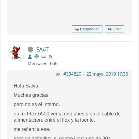
Responder
Citar
EA4T
Mensajes: 665
#334820
-
22 mayo, 2019 17:38
Hola Salva.
Muchas gracias.
pero no es el interno.
en mi Flex-6500 venia uno puesto en el cable de
alimentacion, entre el flex y la fuente.
me refiero a ese.
pero en definitiva, si dentro lleva uno de 30a