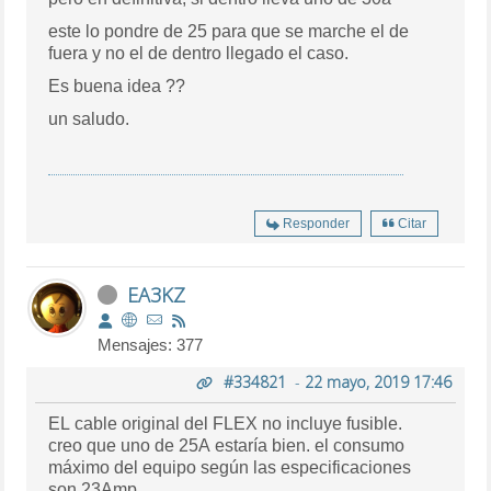
este lo pondre de 25 para que se marche el de
fuera y no el de dentro llegado el caso.
Es buena idea ??
un saludo.
Responder
Citar
EA3KZ
Mensajes: 377
#334821
-
22 mayo, 2019 17:46
EL cable original del FLEX no incluye fusible.
creo que uno de 25A estaría bien. el consumo
máximo del equipo según las especificaciones
son 23Amp