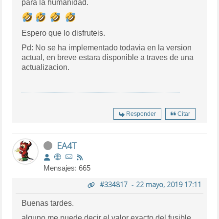
para la humanidad.
Espero que lo disfruteis.
Pd: No se ha implementado todavia en la version
actual, en breve estara disponible a traves de una
actualizacion.
Responder
Citar
EA4T
Mensajes: 665
#334817
-
22 mayo, 2019 17:11
Buenas tardes.
alguno me puede decir el valor exacto del fusible