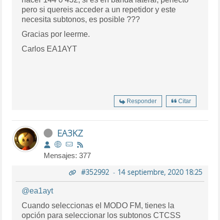
pero si quereis acceder a un repetidor y este
necesita subtonos, es posible ???
Gracias por leerme.
Carlos EA1AYT
Responder
Citar
EA3KZ
Mensajes: 377
#352992
-
14 septiembre, 2020 18:25
@ea1ayt
Cuando seleccionas el MODO FM, tienes la
opción para seleccionar los subtonos CTCSS