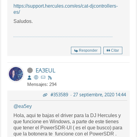
https://support.hercules.com/es/cat-djcontrollers-
es/
Saludos.
Responder
Citar
EA3EUL
Mensajes: 294
#353589
-
27 septiembre, 2020 14:44
@ea5ey
Hola, aqui te bajas el driver para la DJ Hercules y
que funcione en Windows, a parte de este tienes
que tener el PowerSDR-UI ( es el que busco) para
que la botonera te funcione con el PowerSDR .