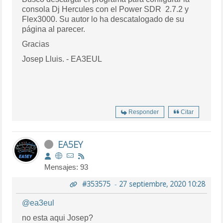
consola Dj Hercules con el Power SDR 2.7.2 y
Flex3000. Su autor lo ha descatalogado de su
página al parecer.
Gracias
Josep Lluis. - EA3EUL
Responder
Citar
EA5EY
Mensajes: 93
#353575
-
27 septiembre, 2020 10:28
@ea3eul
no esta aqui Josep?