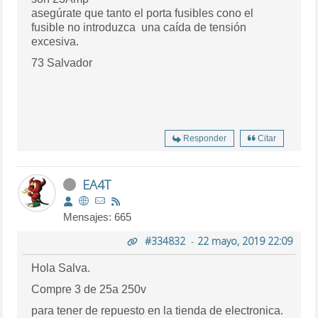
asegúrate que tanto el porta fusibles cono el
fusible no introduzca una caída de tensión
excesiva.
73 Salvador
Responder
Citar
EA4T
Mensajes: 665
#334832
-
22 mayo, 2019 22:09
Hola Salva.
Compre 3 de 25a 250v
para tener de repuesto en la tienda de electronica.