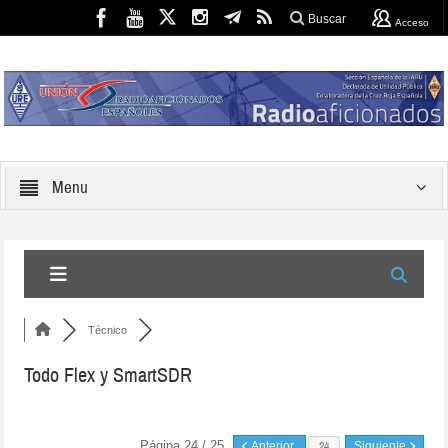
Buscar
Acceso
Menu
Técnico
Todo Flex y SmartSDR
Página 24 / 25
Anterior
Siguiente