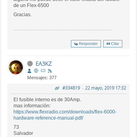
de un Flex-6500
Gracias.
Responder
Citar
EA3KZ
Mensajes: 377
#334819
-
22 mayo, 2019 17:32
El fusible interno es de 30Amp.
mas información:
https://www.flexradio.com/downloads/flex-6000-
hardware-reference-manual-pdf/
73
Salvador