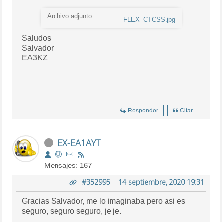
Archivo adjunto :
FLEX_CTCSS.jpg
Saludos
Salvador
EA3KZ
Responder
Citar
EX-EA1AYT
Mensajes: 167
#352995
-
14 septiembre, 2020 19:31
Gracias Salvador, me lo imaginaba pero asi es
seguro, seguro seguro, je je.