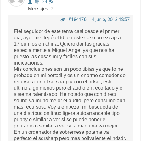
Mensajes: 7
#184176
-
4 junio, 2012 18:57
Fiel seguidor de este tema casi desde el primer
dia, ayer me llegó el tdt en este caso un ezcap a
17 eurillos en china. Quiero dar las gracias
especialmente a Miguel Angel ya que nos ha
puesto las cosas muy faciles con sus
indicaciones.
Mis conclusiones son un poco tibias ya que lo he
probado en mi portatil y es un enorme comedor de
recursos con el sdrsharp y con el hdsdr, este
ultimo algo menos pero el audio entrecortado y el
sistema ralentizado. He notado que con direct
sound va muho mejor el audio, pero consume aun
mas recursos...Voy a empezar mi busqueda de
una distribucion linux ligera autoarrancable tipo
puppy o similar a ver si se puede poner el
gnuradio o similar a ver si la maquina va mejor.
En un ordenador de sobremesa potente va
perfecto el sdrsharp pero mas polivalente el hdsdr.