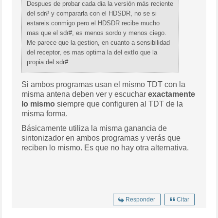
Despues de probar cada dia la versión más reciente
del sdr# y compararla con el HDSDR, no se si
estareis conmigo pero el HDSDR recibe mucho
mas que el sdr#, es menos sordo y menos ciego.
Me parece que la gestion, en cuanto a sensibilidad
del receptor, es mas optima la del extIo que la
propia del sdr#.
Si ambos programas usan el mismo TDT con la
misma antena deben ver y escuchar
exactamente
lo mismo
siempre que configuren al TDT de la
misma forma.
Básicamente utiliza la misma ganancia de
sintonizador en ambos programas y verás que
reciben lo mismo. Es que no hay otra alternativa.
Responder
Citar