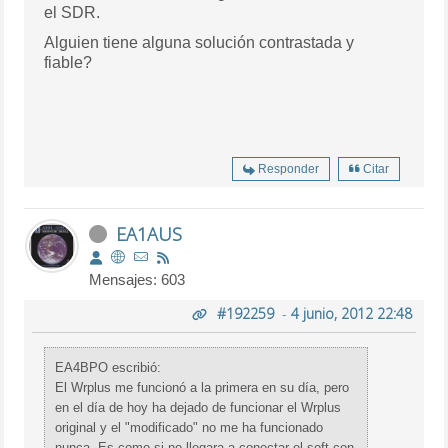
el SDR.
Alguien tiene alguna solución contrastada y
fiable?
Responder
Citar
EA1AUS
Mensajes: 603
#192259
-
4 junio, 2012 22:48
EA4BPO escribió:
El Wrplus me funcionó a la primera en su día, pero
en el día de hoy ha dejado de funcionar el Wrplus
original y el "modificado" no me ha funcionado
nunca. Es como si no llegara a conectar el soft con