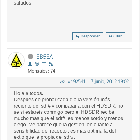
saludos
Responder
Citar
EB5EA
Mensajes: 74
#192541
-
7 junio, 2012 19:02
Hola a todos.
Despues de probar cada dia la versión más
reciente del sdr# y compararla con el HDSDR, no
se si estareis conmigo pero el HDSDR recibe
mucho mas que el sdr#, es menos sordo y menos
ciego. Me parece que la gestion, en cuanto a
sensibilidad del receptor, es mas optima la del
extIo que la propia del sdr#.