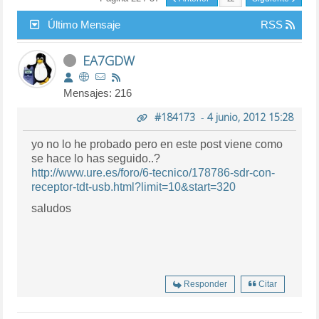
Último Mensaje
RSS
EA7GDW
Mensajes: 216
#184173
-
4 junio, 2012 15:28
yo no lo he probado pero en este post viene como
se hace lo has seguido..?
http://www.ure.es/foro/6-tecnico/178786-sdr-con-
receptor-tdt-usb.html?limit=10&start=320
saludos
Responder
Citar