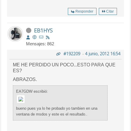
Responder
Citar
EB1HYS
Mensajes: 862
#192209
-
4 junio, 2012 16:54
ME HE PERDIDO UN POCO...ESTO PARA QUE
ES?
ABRAZOS.
EA7GDW escribió:
bueno pues ya lo he probado yo tambien en una
ventana de msdos y este es el resultado..