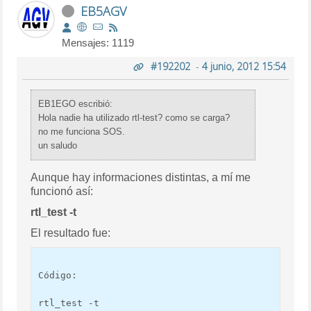
EB5AGV
Mensajes: 1119
#192202
-
4 junio, 2012 15:54
EB1EGO escribió:
Hola nadie ha utilizado rtl-test? como se carga?
no me funciona SOS.
un saludo
Aunque hay informaciones distintas, a mí me
funcionó así:
rtl_test -t
El resultado fue:
Código:
rtl_test -t
