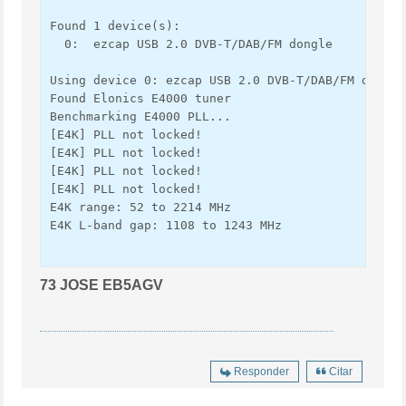
Found 1 device(s):

  0:  ezcap USB 2.0 DVB-T/DAB/FM dongle

Using device 0: ezcap USB 2.0 DVB-T/DAB/FM dongle

Found Elonics E4000 tuner

Benchmarking E4000 PLL...

[E4K] PLL not locked!

[E4K] PLL not locked!

[E4K] PLL not locked!

[E4K] PLL not locked!

E4K range: 52 to 2214 MHz

E4K L-band gap: 1108 to 1243 MHz
73 JOSE EB5AGV
Responder
Citar