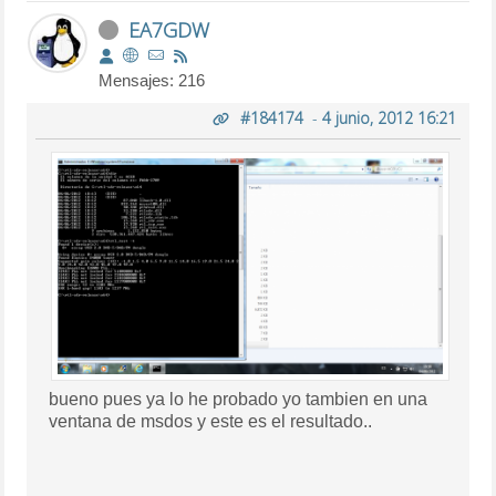
EA7GDW
Mensajes: 216
#184174
-
4 junio, 2012 16:21
bueno pues ya lo he probado yo tambien en una
ventana de msdos y este es el resultado..