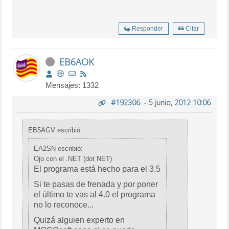
Responder
Citar
EB6AOK
Mensajes: 1332
#192306
-
5 junio, 2012 10:06
EB5AGV escribió:
EA2SN escribió:
Ojo con el .NET (dot NET)
El programa está hecho para el 3.5
Si te pasas de frenada y por poner
el último te vas al 4.0 el programa
no lo reconoce...
Quizá alguien experto en