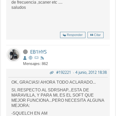
de frecuencia ,scaner etc ....
saludos
Responder
Citar
EB1HYS
Mensajes: 862
#192221
-
4 junio, 2012 18:38
OK, GRACIAS! AHORA TODO ACLARADO...
SI, RESPECTO AL SDRSHAP...ESTA DE
MARAVILLA, Y PARA MI, ES EL SOFT QUE
MEJOR FUNCIONA...PERO NECESITA ALGUNA
MEJORA:
-SQUELCH EN AM