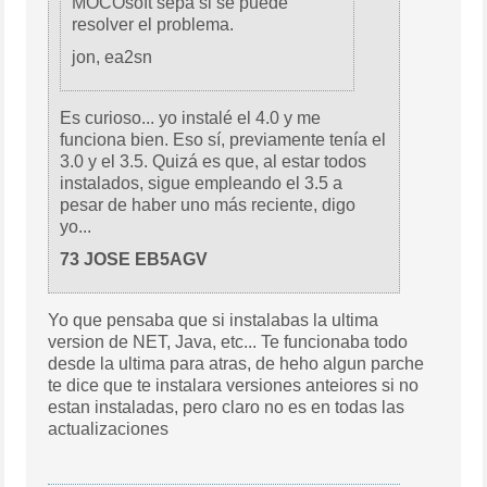
MOCOsoft sepa si se puede
resolver el problema.
jon, ea2sn
Es curioso... yo instalé el 4.0 y me
funciona bien. Eso sí, previamente tenía el
3.0 y el 3.5. Quizá es que, al estar todos
instalados, sigue empleando el 3.5 a
pesar de haber uno más reciente, digo
yo...
73 JOSE EB5AGV
Yo que pensaba que si instalabas la ultima
version de NET, Java, etc... Te funcionaba todo
desde la ultima para atras, de heho algun parche
te dice que te instalara versiones anteiores si no
estan instaladas, pero claro no es en todas las
actualizaciones