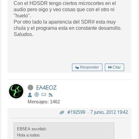
Con el HDSDR tengo ciertos microcortes en el
audio pero oigo y veo cosas que con el otro ni
"huelo".
Por otro lado la apariencia del SDR# esta muy
chula y el programa esta en constante desarrollo.
Saludos.
Responder
Citar
EA4EOZ
Mensajes: 1462
#192599
-
7 junio, 2012 19:42
EB5EA escribió:
Hola a todos.