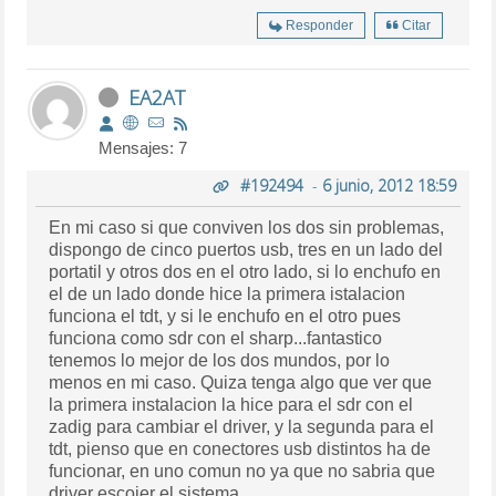
Responder
Citar
EA2AT
Mensajes: 7
#192494
-
6 junio, 2012 18:59
En mi caso si que conviven los dos sin problemas,
dispongo de cinco puertos usb, tres en un lado del
portatil y otros dos en el otro lado, si lo enchufo en
el de un lado donde hice la primera istalacion
funciona el tdt, y si le enchufo en el otro pues
funciona como sdr con el sharp...fantastico
tenemos lo mejor de los dos mundos, por lo
menos en mi caso. Quiza tenga algo que ver que
la primera instalacion la hice para el sdr con el
zadig para cambiar el driver, y la segunda para el
tdt, pienso que en conectores usb distintos ha de
funcionar, en uno comun no ya que no sabria que
driver escojer el sistema.