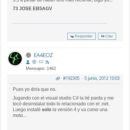
73 JOSE EB5AGV
Responder
Citar
EA4EOZ
Mensajes: 1462
#192305
-
5 junio, 2012 10:03
Pues yo diria que no.
Jugando con el visual studio C# la lié parda y me
tocó desinstalar todo lo relacionado con el .net.
Luego instalé
solo
la versión 4 y va como una
moto...