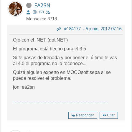
EA2SN
Mensajes: 3718
#184177
-
5 junio, 2012 07:16
Ojo con el .NET (dot NET)
El programa está hecho para el 3.5
Si te pasas de frenada y por poner el último te vas
al 4.0 el programa no lo reconoce...
Quizá alguien experto en MOCOsoft sepa si se
puede resolver el problema.
jon, ea2sn
Responder
Citar