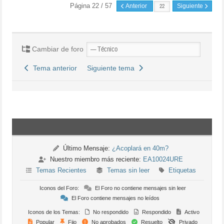
Página 22 / 57
Anterior
Siguiente
Cambiar de foro
Tema anterior
Siguiente tema
Último Mensaje:
¿Acoplará en 40m?
Nuestro miembro más reciente:
EA10024URE
Temas Recientes
Temas sin leer
Etiquetas
Iconos del Foro:
El Foro no contiene mensajes sin leer
El Foro contiene mensajes no leídos
Iconos de los Temas:
No respondido
Respondido
Activo
Popular
Fijo
No aprobados
Resuelto
Privado