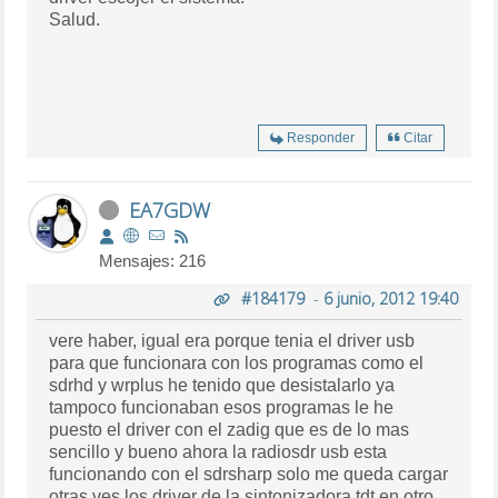
Salud.
Responder
Citar
EA7GDW
Mensajes: 216
#184179
-
6 junio, 2012 19:40
vere haber, igual era porque tenia el driver usb
para que funcionara con los programas como el
sdrhd y wrplus he tenido que desistalarlo ya
tampoco funcionaban esos programas le he
puesto el driver con el zadig que es de lo mas
sencillo y bueno ahora la radiosdr usb esta
funcionando con el sdrsharp solo me queda cargar
otras ves los driver de la sintonizadora tdt en otro