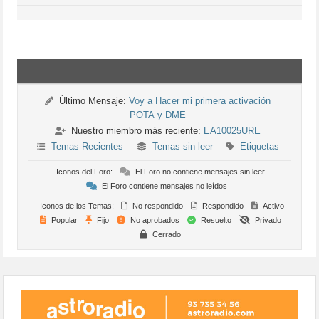
Último Mensaje:
Voy a Hacer mi primera activación
POTA y DME
Nuestro miembro más reciente:
EA10025URE
Temas Recientes
Temas sin leer
Etiquetas
Iconos del Foro:
El Foro no contiene mensajes sin leer
El Foro contiene mensajes no leídos
Iconos de los Temas:
No respondido
Respondido
Activo
Popular
Fijo
No aprobados
Resuelto
Privado
Cerrado