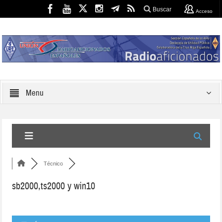
Buscar
Acceso
Menu
Técnico
sb2000,ts2000 y win10