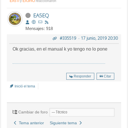
EA5TI
y
EA3FAJ
reaccionaron
EA5EQ
Mensajes: 918
#335519
-
17 junio, 2019 20:30
Ok gracias, en el manual k yo tengo no lo pone
Responder
Citar
Inició el tema
Cambiar de foro
Tema anterior
Siguiente tema