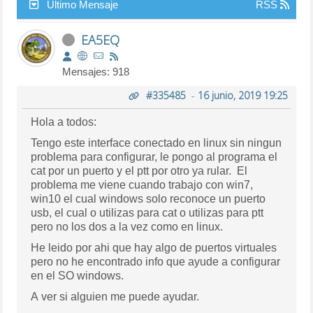
Último Mensaje
RSS
EA5EQ
Mensajes: 918
#335485
-
16 junio, 2019 19:25
Hola a todos:
Tengo este interface conectado en linux sin ningun
problema para configurar, le pongo al programa el
cat por un puerto y el ptt por otro ya rular. El
problema me viene cuando trabajo con win7,
win10 el cual windows solo reconoce un puerto
usb, el cual o utilizas para cat o utilizas para ptt
pero no los dos a la vez como en linux.
He leido por ahi que hay algo de puertos virtuales
pero no he encontrado info que ayude a configurar
en el SO windows.
A ver si alguien me puede ayudar.