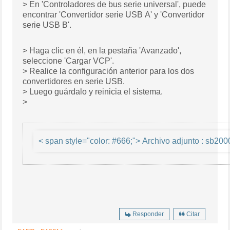
> En 'Controladores de bus serie universal', puede
encontrar 'Convertidor serie USB A' y 'Convertidor
serie USB B'.
> Haga clic en él, en la pestaña 'Avanzado',
seleccione 'Cargar VCP'.
> Realice la configuración anterior para los dos
convertidores en serie USB.
> Luego guárdalo y reinicia el sistema.
>
< span style="color: #666;"> Archi
Responder
Citar