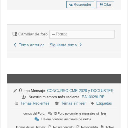
Responder
Citar
Cambiar de foro
Tema anterior
Siguiente tema
Último Mensaje:
CONCURSO CME 2026 y DXCLUSTER
Nuestro miembro más reciente:
EA10028URE
Temas Recientes
Temas sin leer
Etiquetas
Iconos del Foro:
El Foro no contiene mensajes sin leer
El Foro contiene mensajes no leídos
Iconos de los Temas:
No respondido
Respondido
Activo