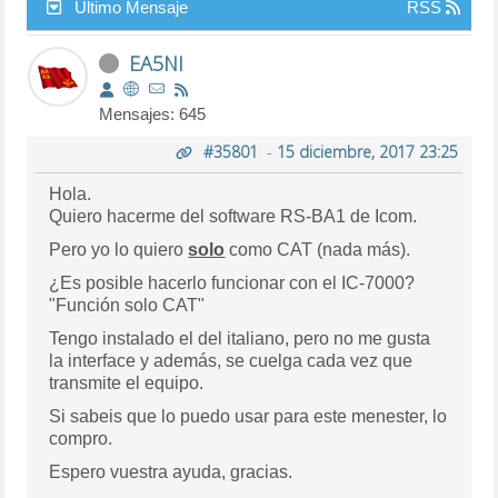
Último Mensaje
RSS
EA5NI
Mensajes: 645
#35801
-
15 diciembre, 2017 23:25
Hola.
Quiero hacerme del software RS-BA1 de Icom.
Pero yo lo quiero
solo
como CAT (nada más).
¿Es posible hacerlo funcionar con el IC-7000?
"Función solo CAT"
Tengo instalado el del italiano, pero no me gusta
la interface y además, se cuelga cada vez que
transmite el equipo.
Si sabeis que lo puedo usar para este menester, lo
compro.
Espero vuestra ayuda, gracias.