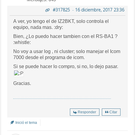
#317825
-
16 diciembre, 2017 23:36
A ver, yo tengo el de IZ2BKT, solo controla el
equipo, nada mas. :dry:
Bien, ¿Lo puedo hacer tambien con el RS-BA1 ?
:whistle:
No voy a usar log , ni cluster; solo manejar el Icom
7000 desde el programa de icom.
Si se puede hacer lo compro, si no, lo dejo pasar.
Gracias.
Responder
Citar
Inició el tema