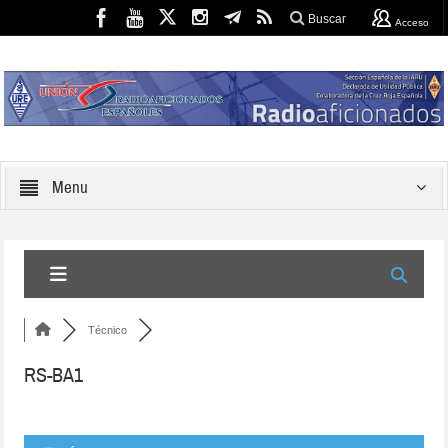
Buscar
Acceso
Menu
Técnico
RS-BA1