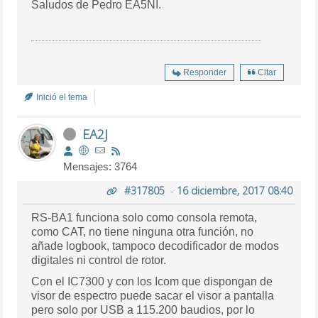
Saludos de Pedro EA5NI.
Responder
Citar
Inició el tema
EA2J
Mensajes: 3764
#317805
-
16 diciembre, 2017 08:40
RS-BA1 funciona solo como consola remota,
como CAT, no tiene ninguna otra función, no
añade logbook, tampoco decodificador de modos
digitales ni control de rotor.
Con el IC7300 y con los Icom que dispongan de
visor de espectro puede sacar el visor a pantalla
pero solo por USB a 115.200 baudios, por lo