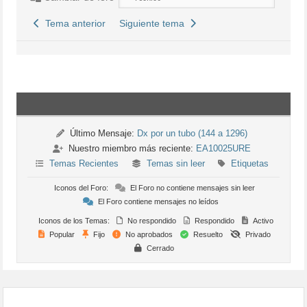
Tema anterior
Siguiente tema
Último Mensaje:
Dx por un tubo (144 a 1296)
Nuestro miembro más reciente:
EA10025URE
Temas Recientes
Temas sin leer
Etiquetas
Iconos del Foro:
El Foro no contiene mensajes sin leer
El Foro contiene mensajes no leídos
Iconos de los Temas:
No respondido
Respondido
Activo
Popular
Fijo
No aprobados
Resuelto
Privado
Cerrado