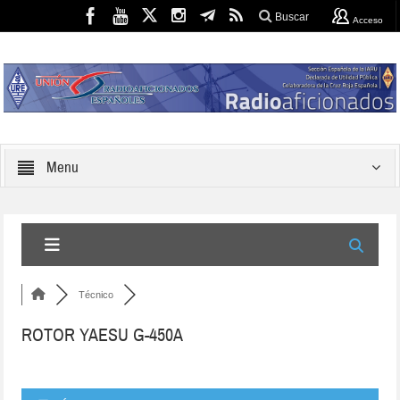
Buscar
Acceso
Menu
Técnico
ROTOR YAESU G-450A