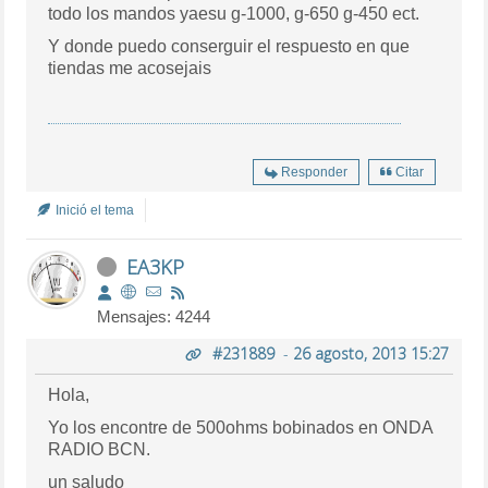
todo los mandos yaesu g-1000, g-650 g-450 ect.
Y donde puedo conserguir el respuesto en que
tiendas me acosejais
Responder
Citar
Inició el tema
EA3KP
Mensajes: 4244
#231889
-
26 agosto, 2013 15:27
Hola,
Yo los encontre de 500ohms bobinados en ONDA
RADIO BCN.
un saludo