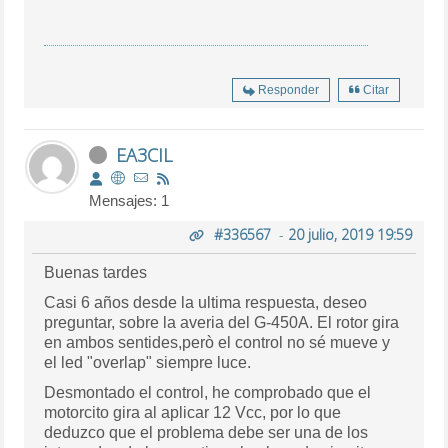
Responder
Citar
EA3CIL
Mensajes: 1
#336567
-
20 julio, 2019 19:59
Buenas tardes
Casi 6 años desde la ultima respuesta, deseo
preguntar, sobre la averia del G-450A. El rotor gira
en ambos sentides,però el control no sé mueve y
el led "overlap" siempre luce.
Desmontado el control, he comprobado que el
motorcito gira al aplicar 12 Vcc, por lo que
deduzco que el problema debe ser una de los