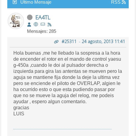
Último Mensaje
RSS
EA4TL
Mensajes: 285
#25311
-
24 agosto, 2013 11:41
Hola buenas ,me he llebado la sospresa a la hora
de encender el rotor en el mando de control yaesu
g-450a ,cuando le doi al pulsador derecha o
izquierda para gira las antentas se mueven pero la
aguja se mantiene fija donde la deje la ultima vez
pero se enciende el piloto de OVERLAP, algien le
ha ocurrido esto o que esta pudiendo pasar por
que no se mueve la aguja del relog, me podeis
ayudar , espero algun comentario.
gracias
LUIS