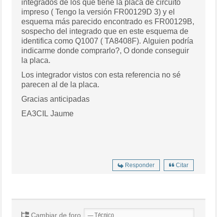
integrados de los que tiene la placa de circuito
impreso ( Tengo la versión FR00129D 3) y el
esquema más parecido encontrado es FR00129B,
sospecho del integrado que en este esquema de
identifica como Q1007 ( TA8408F). Alguien podría
indicarme donde comprarlo?, O donde conseguir
la placa.
Los integrador vistos con esta referencia no sé
parecen al de la placa.
Gracias anticipadas
EA3CIL Jaume
Responder
Citar
Cambiar de foro