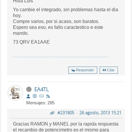
Hola Luis
Yo cambie el integrado, sin problemas hasta el dia
hoy.
Compre varios, por si acaso, son baratos.
Espero sea eso, es fallo caractestico e este
mando.
73 QRV EA1AAE
Responder
Citar
EA4TL
Mensajes: 285
#231805
-
26 agosto, 2013 15:21
Gracias RAMON y MANEL por la rapida respuesta
el recambio de potencimetro es el mismo para