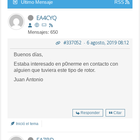
Último Mensaje
RSS
EA4CYQ
Mensajes: 650
#337052
-
6 agosto, 2019 08:12
Buenos días,
Estaba interesado en p0nerme en contacto con
alguien que tuviera este tipo de rotor.
Juan Antonio
Responder
Citar
Inició el tema
EA7BD