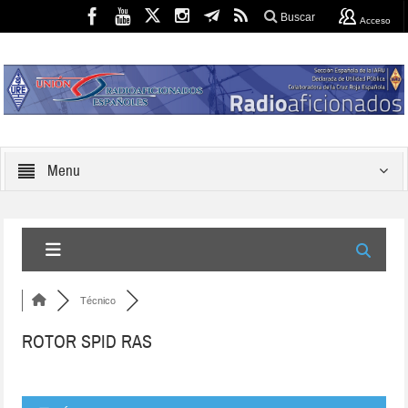
Buscar
Acceso
Menu
Técnico
ROTOR SPID RAS