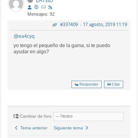
Mensajes: 92
#337409
-
17 agosto, 2019 11:19
@ea4cyq
yo tengo el pequeño de la gama, si te puedo
ayudar en algo?
Responder
Citar
Cambiar de foro
Tema anterior
Siguiente tema