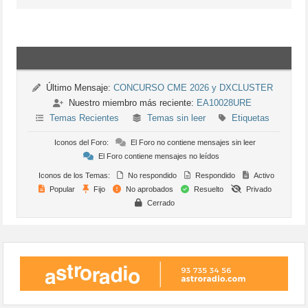
Último Mensaje:
CONCURSO CME 2026 y DXCLUSTER
Nuestro miembro más reciente:
EA10028URE
Temas Recientes
Temas sin leer
Etiquetas
Iconos del Foro:
El Foro no contiene mensajes sin leer
El Foro contiene mensajes no leídos
Iconos de los Temas:
No respondido
Respondido
Activo
Popular
Fijo
No aprobados
Resuelto
Privado
Cerrado