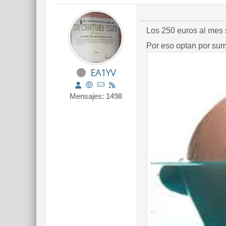
Los 250 euros al mes
Por eso optan por sum
EA1YV
Mensajes: 1498