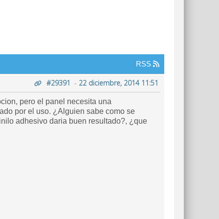
RSS
#29391
-
22 diciembre, 2014 11:51
ion, pero el panel necesita una
rrado por el uso. ¿Alguien sabe como se
 vinilo adhesivo daria buen resultado?, ¿que