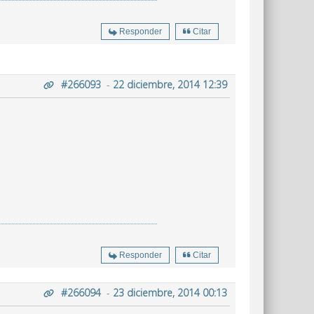
Responder
Citar
#266093
-
22 diciembre, 2014 12:39
Responder
Citar
#266094
-
23 diciembre, 2014 00:13