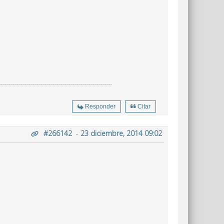
Responder
Citar
#266142
-
23 diciembre, 2014 09:02