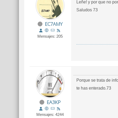
Leñe! y por que no po
Saludos 73
EC7AMY
Mensajes: 205
Porque se trata de inf
te has enterado.73
EA3KP
Mensajes: 4244