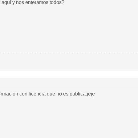
r aqui y nos enteramos todos?
ormacion con licencia que no es publica.jeje