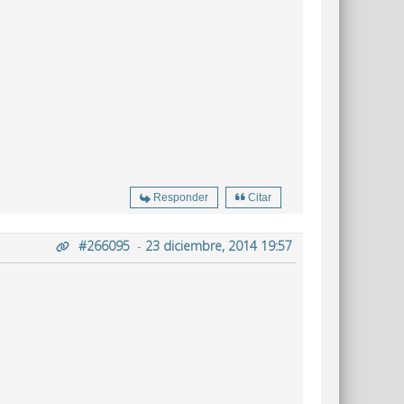
Responder
Citar
#266095
-
23 diciembre, 2014 19:57