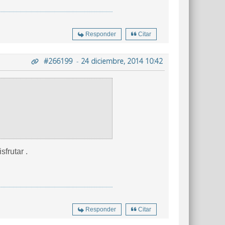
Responder
Citar
#266199
-
24 diciembre, 2014 10:42
frutar .
Responder
Citar