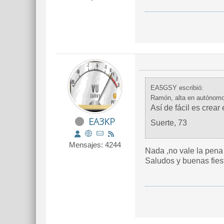
EA5GSY escribió:
Ramón, alta en autónomos 
Así de fácil es crea
EA3KP
Suerte, 73
Mensajes: 4244
Nada ,no vale la pena 
Saludos y buenas fies