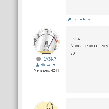
Inició el tema
Hola,
Mandame un correo y t
73
EA3KP
Mensajes: 4244