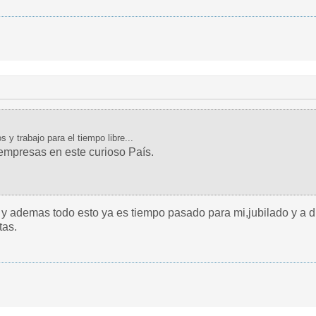
y trabajo para el tiempo libre...
r empresas en este curioso País.
y ademas todo esto ya es tiempo pasado para mi,jubilado y a dis
tas.