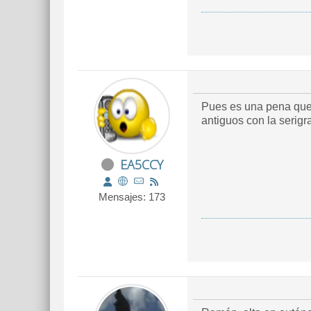
Pues es una pena que 
antiguos con la serigr
EA5CCY
Mensajes: 173