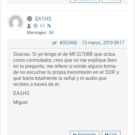
EA1HS
Mensajes: 34
#332466
-
13 marzo, 2019 09:17
Gracias. Si yo tengo el de MFJ1708B que actua
como conmutador, creo que no me explique bien
en la pregunta, me refiero si existe alguna forma
de no escuchar tu propia transmisión en el SDR y
que barra totalmente la señal y el audio que
recibes a traves de el.
EA1HS
Miguel
Responder
Citar