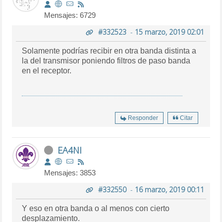
Mensajes: 6729
#332523
-
15 marzo, 2019 02:01
Solamente podrías recibir en otra banda distinta a
la del transmisor poniendo filtros de paso banda
en el receptor.
Responder
Citar
EA4NI
Mensajes: 3853
#332550
-
16 marzo, 2019 00:11
Y eso en otra banda o al menos con cierto
desplazamiento.