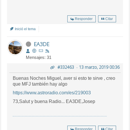
Responder
Citar
Inició el tema
EA3DE
Mensajes: 31
#332463
-
13 marzo, 2019 00:36
Buenas Noches Miguel, aver si esto te sirve , creo
que MFJ también hay algo
https://www.astroradio.com/es/219003
73,Salut y buena Radio... EA3DE,Josep
Responder
Citar