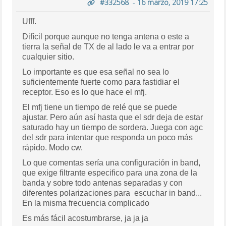
#332568
-
16 marzo, 2019 17:25
Ufff.
Difícil porque aunque no tenga antena o este a
tierra la señal de TX de al lado le va a entrar por
cualquier sitio.
Lo importante es que esa señal no sea lo
suficientemente fuerte como para fastidiar el
receptor. Eso es lo que hace el mfj.
El mfj tiene un tiempo de relé que se puede
ajustar. Pero aún así hasta que el sdr deja de estar
saturado hay un tiempo de sordera. Juega con agc
del sdr para intentar que responda un poco más
rápido. Modo cw.
Lo que comentas sería una configuración in band,
que exige filtrante especifico para una zona de la
banda y sobre todo antenas separadas y con
diferentes polarizaciones para escuchar in band...
En la misma frecuencia complicado
Es más fácil acostumbrarse, ja ja ja