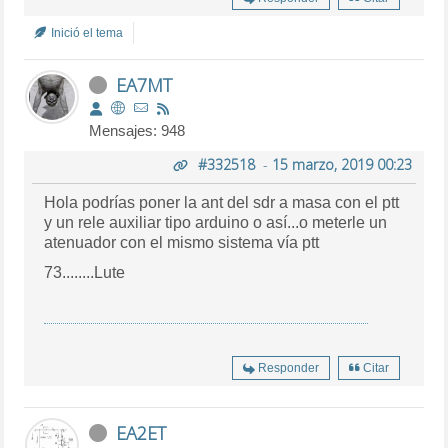
Inició el tema
EA7MT
Mensajes: 948
#332518
-
15 marzo, 2019 00:23
Hola podrías poner la ant del sdr a masa con el ptt
y un rele auxiliar tipo arduino o así...o meterle un
atenuador con el mismo sistema vía ptt
73........Lute
Responder
Citar
EA2ET