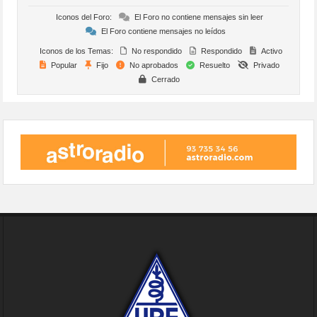
Iconos del Foro:
El Foro no contiene mensajes sin leer
El Foro contiene mensajes no leídos
Iconos de los Temas:
No respondido
Respondido
Activo
Popular
Fijo
No aprobados
Resuelto
Privado
Cerrado