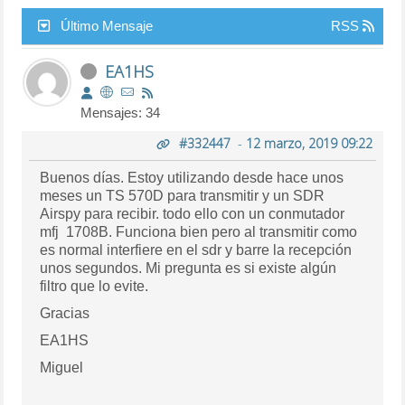
Último Mensaje
RSS
EA1HS
Mensajes: 34
#332447
-
12 marzo, 2019 09:22
Buenos días. Estoy utilizando desde hace unos
meses un TS 570D para transmitir y un SDR
Airspy para recibir. todo ello con un conmutador
mfj 1708B. Funciona bien pero al transmitir como
es normal interfiere en el sdr y barre la recepción
unos segundos. Mi pregunta es si existe algún
filtro que lo evite.
Gracias
EA1HS
Miguel