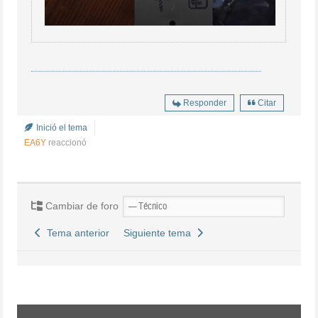
Responder
Citar
Inició el tema
EA6Y
reaccionó
Cambiar de foro
Tema anterior
Siguiente tema