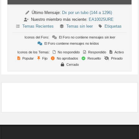
Último Mensaje:
Dx por un tubo (144 a 1296)
Nuestro miembro más reciente:
EA10025URE
Temas Recientes
Temas sin leer
Etiquetas
Iconos del Foro:
El Foro no contiene mensajes sin leer
El Foro contiene mensajes no leídos
Iconos de los Temas:
No respondido
Respondido
Activo
Popular
Fijo
No aprobados
Resuelto
Privado
Cerrado