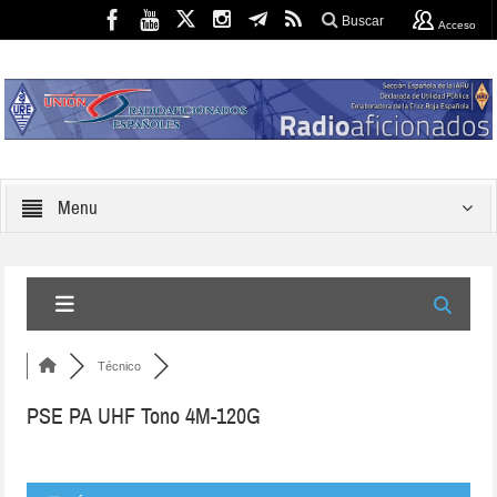
Buscar
Acceso
Menu
Técnico
PSE PA UHF Tono 4M-120G