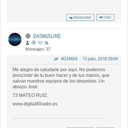
Responder
Citar
EA5865URE
Mensajes: 37
#324603
-
10 julio, 2018 09:04
Me alegro de saludarte por aquí. No podemos
prescindir de tu buen hacer y de tus manos, que
salvan nuestros equipos de los desastres. Un
abrazo José.
73 MATEO RUIZ.
www.digital80radio.es