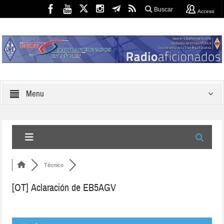
Buscar
Acceso
Menu
Técnico
[OT] Aclaración de EB5AGV