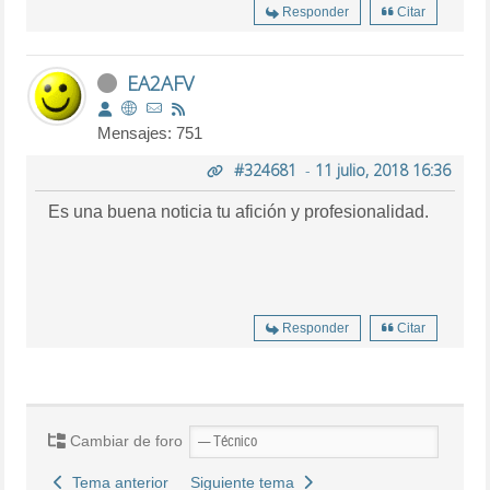
Responder
Citar
EA2AFV
Mensajes: 751
#324681
-
11 julio, 2018 16:36
Es una buena noticia tu afición y profesionalidad.
Responder
Citar
Cambiar de foro
Tema anterior
Siguiente tema