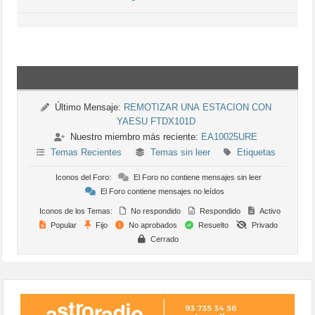
Último Mensaje:
REMOTIZAR UNA ESTACION CON
YAESU FTDX101D
Nuestro miembro más reciente:
EA10025URE
Temas Recientes
Temas sin leer
Etiquetas
Iconos del Foro:
El Foro no contiene mensajes sin leer
El Foro contiene mensajes no leídos
Iconos de los Temas:
No respondido
Respondido
Activo
Popular
Fijo
No aprobados
Resuelto
Privado
Cerrado