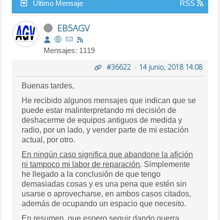
Último Mensaje
RSS
EB5AGV
Mensajes: 1119
#36622
-
14 junio, 2018 14:08
Buenas tardes,
He recibido algunos mensajes que indican que se
puede estar malinterpretando mi decisión de
deshacerme de equipos antiguos de medida y
radio, por un lado, y vender parte de mi estación
actual, por otro.
En ningún caso significa que abandone la afición
ni tampoco mi labor de reparación
. Simplemente
he llegado a la conclusión de que tengo
demasiadas cosas y es una pena que estén sin
usarse o aprovecharse, en ambos casos citados,
además de ocupando un espacio que necesito.
En resumen, que espero seguir dando guerra