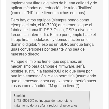
implementar filtros digitales de buena calidad y de
aplicar métodos de reducción de ruido "listillos"
(como el "NR" que tienen muchos equipos).
Pero hay otros equipos (siempre pongo como
ejemplo el mío, el IC-7200) que tienen lo que el
fabricante llama IF-DSP. O sea, DSP a nivel de
frecuencia intermedia. El mío por ejemplo hace el
filtraje final, modulación y demodulación en el
dominio digital. Y eso es un SDR, aunque tenga
unas conversiones por delante y no sea de
muestreo directo.
Aunque el mío no tiene, que sepamos, un
mecanismo para cambiar el firmware, sería
posible sustituir la flash/ROM o lo que lleve por
otra implementación. Y eso permitiría (asumiendo
que el procesador sea capaz, pero debería) hacer
cosas como añadirle FM que no tiene(*).
Escribió:
El TS-950SDX es incapaz de hacer dicho
tratamiento de la señal y reducir el ruido a los