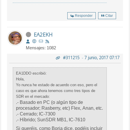
Responder
Citar
EA2EKH
Mensajes: 1082
#311215
-
7 junio, 2017 07:17
EA1DDO escribió:
Hola,
Yo nunca he estado de acuerdo con eso, pero el
caso es que ahora tenemos como tres tipos de
SDR en el mercado:
.- Basado en PC (o algún tipo de
procesador; Rasberry, etc) Flex, Anan, etc.
.- Cerrado; IC-7300
.- Híbrido; SunSDR MB1, IC-7610
Si queréis, como Borja dice, podéis incluir