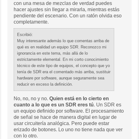
con una mesa de mezclas de verdad puedes
hacer ajustes sin llegar a mirarla, mientras estás
pendiente del escenario. Con un ratón olvida eso
completamente.
Escribió:
Muy interesante además lo que comentas arriba de
qué es en realidad un equipo SDR. Reconozco mi
ignorancia en este tema, más allá de lo
estrictamente elemental. En mi corto conocimiento
técnico de este tipo de equipos, el concepto que yo
tenía de SDR era el comentado más arriba, sustituir
hardware por software, aunque seguramente sea
reducir en exceso la definición.
No, no, no y no.
Quien está en lo cierto en
cuanto a lo que es un SDR eres tú
. Un SDR es
un equipo definido por software. El procesamiento
de señal se hace de manera digital en lugar de
usar circuitería analógica. Pero puede estar
erizado de botones. Lo uno no tiene nada que ver
con lo otro.