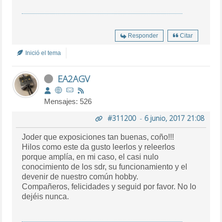
Responder
Citar
Inició el tema
EA2AGV
Mensajes: 526
#311200
-
6 junio, 2017 21:08
Joder que exposiciones tan buenas, coño!!!
Hilos como este da gusto leerlos y releerlos
porque amplía, en mi caso, el casi nulo
conocimiento de los sdr, su funcionamiento y el
devenir de nuestro común hobby.
Compañeros, felicidades y seguid por favor. No lo
dejéis nunca.