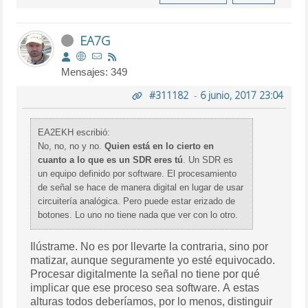
EA7G
Mensajes: 349
#311182
-
6 junio, 2017 23:04
EA2EKH escribió:
No, no, no y no.
Quien está en lo cierto en
cuanto a lo que es un SDR eres tú
. Un SDR es
un equipo definido por software. El procesamiento
de señal se hace de manera digital en lugar de usar
circuitería analógica. Pero puede estar erizado de
botones. Lo uno no tiene nada que ver con lo otro.
Ilústrame. No es por llevarte la contraria, sino por
matizar, aunque seguramente yo esté equivocado.
Procesar digitalmente la señal no tiene por qué
implicar que ese proceso sea software. A estas
alturas todos deberíamos, por lo menos, distinguir