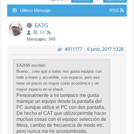
Último Mensaje
RSS
EA7G
Mensajes: 349
#311177
-
6 junio, 2017 10:28
EA2HW escribió:
Bueno... creo que a todos nos gusta equipos con
todo a mano y accesible, con espacio, pero eso
tiene un precio un mayor costo económico y un
mayor espacio en el shack.
Personalmente a mi tampoco me gusta
manejar un equipo desde la pantalla del
PC aunque utilice el PC con dos pantalla.
De hecho el CAT que utilizo permite hacer
muchas cosas con el equipo: selección de
filtros, cambio de frecuencia de modo etc.
pero nunca me he acostumbrado,