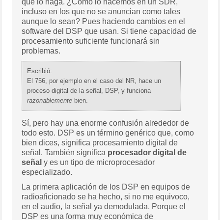
que lo haga. ¿Cómo lo hacemos en un SDR,
incluso en los que no se anuncian como tales
aunque lo sean? Pues haciendo cambios en el
software del DSP que usan. Si tiene capacidad de
procesamiento suficiente funcionará sin
problemas.
Escribió:
El 756, por ejemplo en el caso del NR, hace un
proceso digital de la señal, DSP, y funciona
razonablemente
bien.
Sí, pero hay una enorme confusión alrededor de
todo esto. DSP es un término genérico que, como
bien dices, significa procesamiento digital de
señal. También significa
procesador digital de
señal
y es un tipo de microprocesador
especializado.
La primera aplicación de los DSP en equipos de
radioaficionado se ha hecho, si no me equivoco,
en el audio, la señal ya demodulada. Porque el
DSP es una forma muy económica de