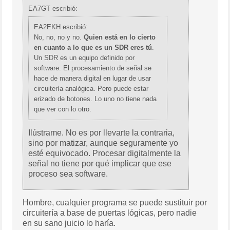
EA7GT escribió:
EA2EKH escribió:
No, no, no y no.
Quien está en lo cierto
en cuanto a lo que es un SDR eres tú
.
Un SDR es un equipo definido por
software. El procesamiento de señal se
hace de manera digital en lugar de usar
circuitería analógica. Pero puede estar
erizado de botones. Lo uno no tiene nada
que ver con lo otro.
Ilústrame. No es por llevarte la contraria,
sino por matizar, aunque seguramente yo
esté equivocado. Procesar digitalmente la
señal no tiene por qué implicar que ese
proceso sea software.
Hombre, cualquier programa se puede sustituir por
circuitería a base de puertas lógicas, pero nadie
en su sano juicio lo haría.