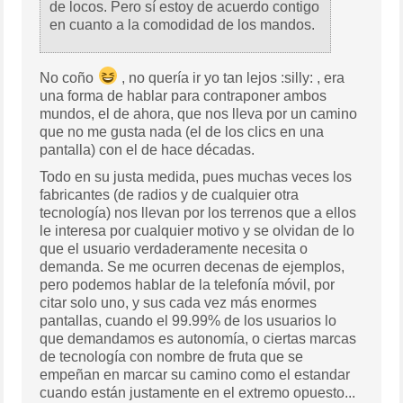
de locos. Pero sí estoy de acuerdo contigo
en cuanto a la comodidad de los mandos.
No coño
, no quería ir yo tan lejos :silly: , era
una forma de hablar para contraponer ambos
mundos, el de ahora, que nos lleva por un camino
que no me gusta nada (el de los clics en una
pantalla) con el de hace décadas.
Todo en su justa medida, pues muchas veces los
fabricantes (de radios y de cualquier otra
tecnología) nos llevan por los terrenos que a ellos
le interesa por cualquier motivo y se olvidan de lo
que el usuario verdaderamente necesita o
demanda. Se me ocurren decenas de ejemplos,
pero podemos hablar de la telefonía móvil, por
citar solo uno, y sus cada vez más enormes
pantallas, cuando el 99.99% de los usuarios lo
que demandamos es autonomía, o ciertas marcas
de tecnología con nombre de fruta que se
empeñan en marcar su camino como el estandar
cuando están justamente en el extremo opuesto...