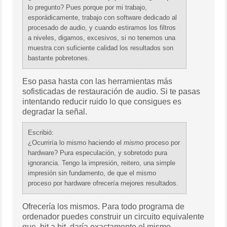
lo pregunto? Pues porque por mi trabajo,
esporádicamente, trabajo con software dedicado al
procesado de audio, y cuando estiramos los filtros
a niveles, digamos, excesivos, si no tenemos una
muestra con suficiente calidad los resultados son
bastante pobretones.
Eso pasa hasta con las herramientas más
sofisticadas de restauración de audio. Si te pasas
intentando reducir ruido lo que consigues es
degradar la señal.
Escribió:
¿Ocurriría lo mismo haciendo el
mismo
proceso por
hardware? Pura especulación, y sobretodo pura
ignorancia. Tengo la impresión, reitero, una simple
impresión sin fundamento, de que el mismo
proceso por hardware ofrecería mejores resultados.
Ofrecería los mismos. Para todo programa de
ordenador puedes construir un circuito equivalente
que, bit a bit, daría exactamente el mismo