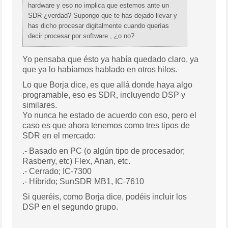
hardware y eso no implica que estemos ante un
SDR ¿verdad? Supongo que te has dejado llevar y
has dicho procesar digitalmente cuando querías
decir procesar por software , ¿o no?
Yo pensaba que ésto ya había quedado claro, ya
que ya lo habíamos hablado en otros hilos.
Lo que Borja dice, es que allá donde haya algo
programable, eso es SDR, incluyendo DSP y
similares.
Yo nunca he estado de acuerdo con eso, pero el
caso es que ahora tenemos como tres tipos de
SDR en el mercado:
.- Basado en PC (o algún tipo de procesador;
Rasberry, etc) Flex, Anan, etc.
.- Cerrado; IC-7300
.- Híbrido; SunSDR MB1, IC-7610
Si queréis, como Borja dice, podéis incluir los
DSP en el segundo grupo.