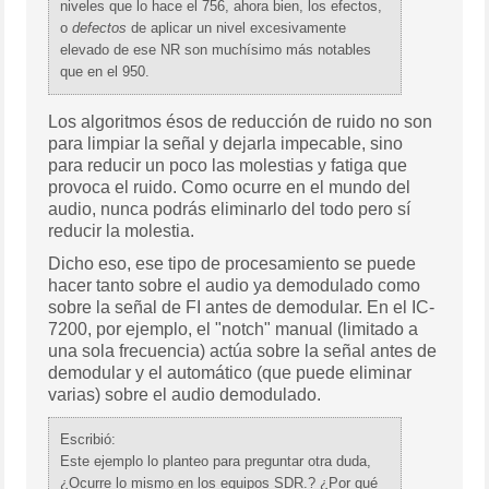
niveles que lo hace el 756, ahora bien, los efectos,
o
defectos
de aplicar un nivel excesivamente
elevado de ese NR son muchísimo más notables
que en el 950.
Los algoritmos ésos de reducción de ruido no son
para limpiar la señal y dejarla impecable, sino
para reducir un poco las molestias y fatiga que
provoca el ruido. Como ocurre en el mundo del
audio, nunca podrás eliminarlo del todo pero sí
reducir la molestia.
Dicho eso, ese tipo de procesamiento se puede
hacer tanto sobre el audio ya demodulado como
sobre la señal de FI antes de demodular. En el IC-
7200, por ejemplo, el "notch" manual (limitado a
una sola frecuencia) actúa sobre la señal antes de
demodular y el automático (que puede eliminar
varias) sobre el audio demodulado.
Escribió:
Este ejemplo lo planteo para preguntar otra duda,
¿Ocurre lo mismo en los equipos SDR.? ¿Por qué