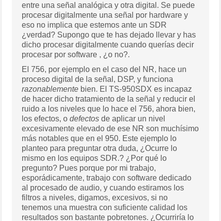
entre una señal analógica y otra digital. Se puede
procesar digitalmente una señal por hardware y
eso no implica que estemos ante un SDR
¿verdad? Supongo que te has dejado llevar y has
dicho procesar digitalmente cuando querías decir
procesar por software , ¿o no?.
El 756, por ejemplo en el caso del NR, hace un
proceso digital de la señal, DSP, y funciona
razonablemente
bien. El TS-950SDX es incapaz
de hacer dicho tratamiento de la señal y reducir el
ruido a los niveles que lo hace el 756, ahora bien,
los efectos, o
defectos
de aplicar un nivel
excesivamente elevado de ese NR son muchísimo
más notables que en el 950. Este ejemplo lo
planteo para preguntar otra duda, ¿Ocurre lo
mismo en los equipos SDR.? ¿Por qué lo
pregunto? Pues porque por mi trabajo,
esporádicamente, trabajo con software dedicado
al procesado de audio, y cuando estiramos los
filtros a niveles, digamos, excesivos, si no
tenemos una muestra con suficiente calidad los
resultados son bastante pobretones. ¿Ocurriría lo