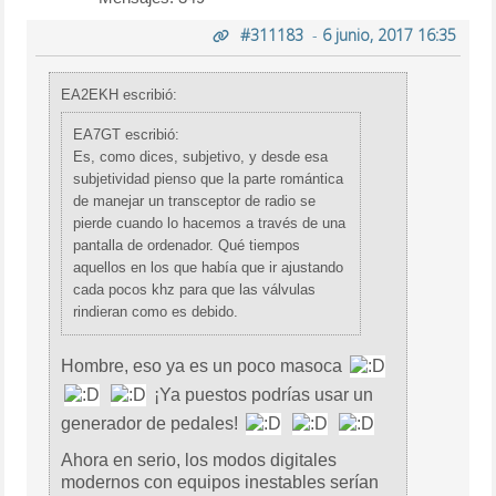
#311183
-
6 junio, 2017 16:35
EA2EKH escribió:
EA7GT escribió:
Es, como dices, subjetivo, y desde esa
subjetividad pienso que la parte romántica
de manejar un transceptor de radio se
pierde cuando lo hacemos a través de una
pantalla de ordenador. Qué tiempos
aquellos en los que había que ir ajustando
cada pocos khz para que las válvulas
rindieran como es debido.
Hombre, eso ya es un poco masoca
¡Ya puestos podrías usar un
generador de pedales!
Ahora en serio, los modos digitales
modernos con equipos inestables serían