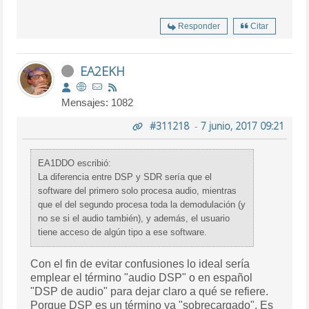
Responder
Citar
EA2EKH
Mensajes: 1082
#311218
-
7 junio, 2017 09:21
EA1DDO escribió:
La diferencia entre DSP y SDR sería que el
software del primero solo procesa audio, mientras
que el del segundo procesa toda la demodulación (y
no se si el audio también), y además, el usuario
tiene acceso de algún tipo a ese software.
Con el fin de evitar confusiones lo ideal sería
emplear el término "audio DSP" o en español
"DSP de audio" para dejar claro a qué se refiere.
Porque DSP es un término ya "sobrecargado". Es