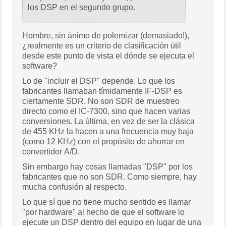
los DSP en el segundo grupo.
Hombre, sin ánimo de polemizar (demasiado!),
¿realmente es un criterio de clasificación útil
desde este punto de vista el dónde se ejecuta el
software?
Lo de "incluir el DSP" depende. Lo que los
fabricantes llamaban tímidamente IF-DSP es
ciertamente SDR. No son SDR de muestreo
directo como el IC-7300, sino que hacen varias
conversiones. La última, en vez de ser la clásica
de 455 KHz la hacen a una frecuencia muy baja
(como 12 KHz) con el propósito de ahorrar en
convertidor A/D.
Sin embargo hay cosas llamadas "DSP" por los
fabricantes que no son SDR. Como siempre, hay
mucha confusión al respecto.
Lo que sí que no tiene mucho sentido es llamar
"por hardware" al hecho de que el software lo
ejecute un DSP dentro del equipo en lugar de una