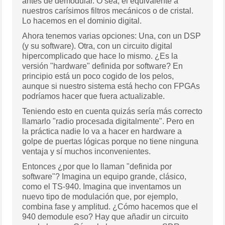
antes de demodular. O sea, el equivalente a
nuestros carísimos filtros mecánicos o de cristal.
Lo hacemos en el dominio digital.
Ahora tenemos varias opciones: Una, con un DSP
(y su software). Otra, con un circuito digital
hipercomplicado que hace lo mismo. ¿Es la
versión "hardware" definida por software? En
principio está un poco cogido de los pelos,
aunque si nuestro sistema está hecho con FPGAs
podríamos hacer que fuera actualizable.
Teniendo esto en cuenta quizás sería más correcto
llamarlo "radio procesada digitalmente". Pero en
la práctica nadie lo va a hacer en hardware a
golpe de puertas lógicas porque no tiene ninguna
ventaja y sí muchos inconvenientes.
Entonces ¿por que lo llaman "definida por
software"? Imagina un equipo grande, clásico,
como el TS-940. Imagina que inventamos un
nuevo tipo de modulación que, por ejemplo,
combina fase y amplitud. ¿Cómo hacemos que el
940 demodule eso? Hay que añadir un circuito