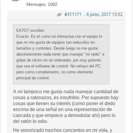
Mensajes: 1082
#311171
-
6 junio, 2017 13:32
EA7GT escribió:
Exacto. Es el
como
se interactua con el equipo lo
que no me gusta de equipos tan reducidos en
tamaños y controles. Desde luego no me gusta
absolutamente nada tener que manejar "mi radio" a
golpe de clicks en un ordenador, por muy potente
que sea el software de control. No rehuyo del PC,
pero como complemento, no como elemento
principal de control.
A mi tampoco me gusta nada manejar cantidad de
cosas a ratonazos, es insufrible. Por supuesto hay
cosas que tienen su interés (como poner el dedo
encima de una señal en una representación de
cascada y que empiece a demodular ahí) pero lo
del ratón lo odio.
He sonorizado muchos conciertos en mi vida, y