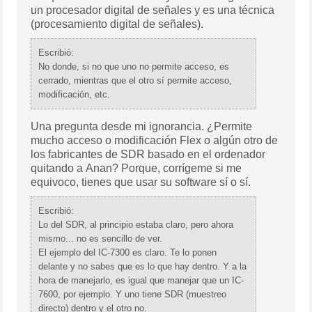
un procesador digital de señales y es una técnica
(procesamiento digital de señales).
Escribió:
No donde, si no que uno no permite acceso, es
cerrado, mientras que el otro sí permite acceso,
modificación, etc.
Una pregunta desde mi ignorancia. ¿Permite
mucho acceso o modificación Flex o algún otro de
los fabricantes de SDR basado en el ordenador
quitando a Anan? Porque, corrígeme si me
equivoco, tienes que usar su software sí o sí.
Escribió:
Lo del SDR, al principio estaba claro, pero ahora
mismo... no es sencillo de ver.
El ejemplo del IC-7300 es claro. Te lo ponen
delante y no sabes que es lo que hay dentro. Y a la
hora de manejarlo, es igual que manejar que un IC-
7600, por ejemplo. Y uno tiene SDR (muestreo
directo) dentro y el otro no.