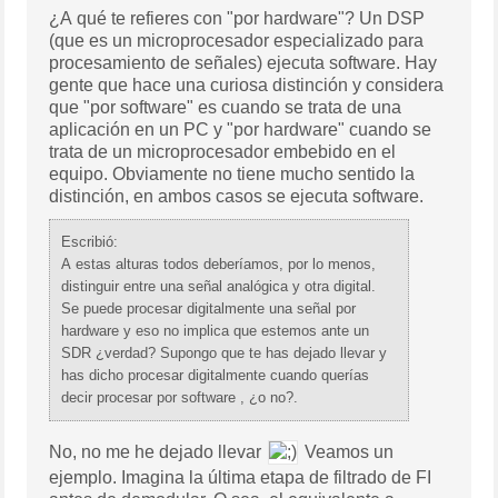
¿A qué te refieres con "por hardware"? Un DSP
(que es un microprocesador especializado para
procesamiento de señales) ejecuta software. Hay
gente que hace una curiosa distinción y considera
que "por software" es cuando se trata de una
aplicación en un PC y "por hardware" cuando se
trata de un microprocesador embebido en el
equipo. Obviamente no tiene mucho sentido la
distinción, en ambos casos se ejecuta software.
Escribió:
A estas alturas todos deberíamos, por lo menos,
distinguir entre una señal analógica y otra digital.
Se puede procesar digitalmente una señal por
hardware y eso no implica que estemos ante un
SDR ¿verdad? Supongo que te has dejado llevar y
has dicho procesar digitalmente cuando querías
decir procesar por software , ¿o no?.
No, no me he dejado llevar
Veamos un
ejemplo. Imagina la última etapa de filtrado de FI