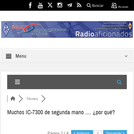
Buscar
Acceso
Menu
Técnico
Muchos IC-7300 de segunda mano .... ¿por qué?
Página 2 / 4
Anterior
Siguiente