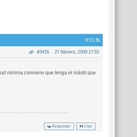
RSS
#3435
-
21 febrero, 2009 21:55
itud mínima conviene que tenga el mástil que
Responder
Citar