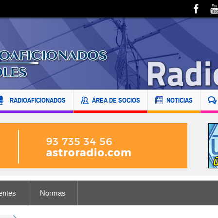
RADIOAFICIONADOS
ÁREA DE SOCIOS
NOTICIAS
entes
Normas