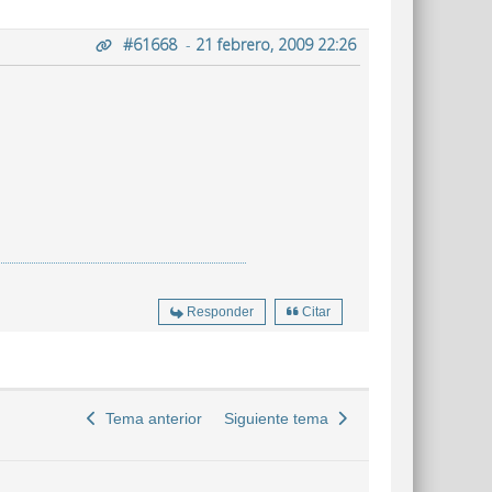
#61668
-
21 febrero, 2009 22:26
Responder
Citar
Tema anterior
Siguiente tema