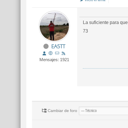
Inició el tema
La suficiente para qu
73
EA5TT
Mensajes: 1921
Cambiar de foro