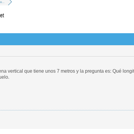
u...
et
na vertical que tiene unos 7 metros y la pregunta es: Qué long
uelo.