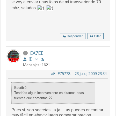
te voy a enviar unas fotos de mi transverter de 70
mhz, saludos
Responder
Citar
EA7EE
Mensajes: 1621
#75778
-
23 julio, 2009 23:34
Escribió:
Tendrías algun inconveniente en citarnos esas
fuentes que comentas ??
Pues si, son secretas, ja ja.. Las puedes encontrar
muy fácil en ebay y luego comparar precios.