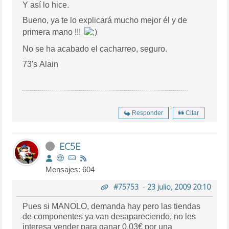
Y así lo hice.
Bueno, ya te lo explicará mucho mejor él y de
primera mano !!!
No se ha acabado el cacharreo, seguro.
73's Alain
Responder
Citar
EC5E
Mensajes: 604
#75753
-
23 julio, 2009 20:10
Pues si MANOLO, demanda hay pero las tiendas
de componentes ya van desapareciendo, no les
interesa vender para ganar 0,03€ por una