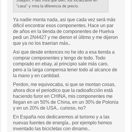
Joaquín, Pues mira que bien, los localizaste en
"casa" y mira la diferencia de precio.
Ya nadie monta nada, asi que cada vez será más
dificil encontrar esos componentes. Hace un par
de años en la tienda de componentes de Huelva
pedi un 2N4427 y me dieron el último y me dijeron
que ya no los traerian más..
Asi que desde entonces no he ido a esa tienda a
comprar componentes y tengo de todo. Todo
comprado en ebay, al principio sale más caro,
pero a la larga compensa tener todo al alcance de
la mano y en cantidad.
Perdon, me equivocaba, si que se montan cosas,
ahora dice el periodico que la radioaficción está
haciendo furor en CHINA, mis componentes me
llegan en un 50% de China, en un 30% de Polonia
y en un 20% de USA.. curioso, no?
En España nos dedicaremos al turismo y a las
nuevas fuentes de energía.. por ejemplo hemos
inventado las bicicletas con dinamo..