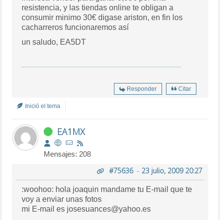
resistencia, y las tiendas online te obligan a
consumir minimo 30€ digase ariston, en fin los
cacharreros funcionaremos así
un saludo, EA5DT
Responder
Citar
Inició el tema
EA1MX
Mensajes: 208
#75636
-
23 julio, 2009 20:27
:woohoo: hola joaquin mandame tu E-mail que te
voy a enviar unas fotos
mi E-mail es josesuances@yahoo.es