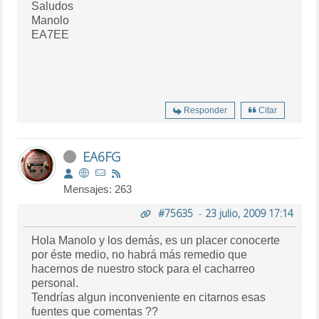
Saludos
Manolo
EA7EE
Responder
Citar
EA6FG
Mensajes: 263
#75635
-
23 julio, 2009 17:14
Hola Manolo y los demás, es un placer conocerte
por éste medio, no habrá más remedio que
hacernos de nuestro stock para el cacharreo
personal.
Tendrías algun inconveniente en citarnos esas
fuentes que comentas ??