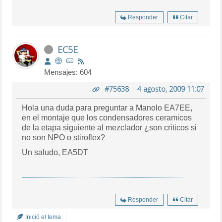
Responder
Citar
EC5E
Mensajes: 604
#75638
-
4 agosto, 2009 11:07
Hola una duda para preguntar a Manolo EA7EE,
en el montaje que los condensadores ceramicos
de la etapa siguiente al mezclador ¿son criticos si
no son NPO o stiroflex?
Un saludo, EA5DT
Responder
Citar
Inició el tema