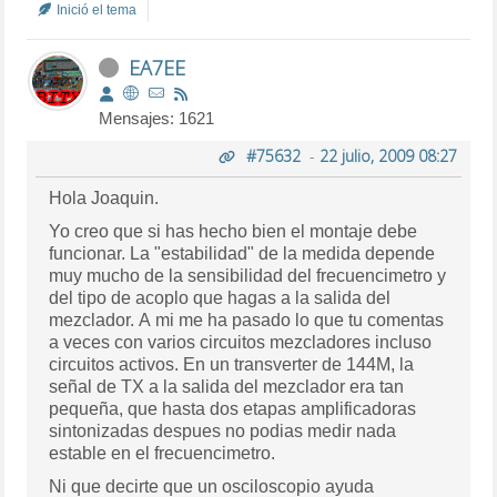
Inició el tema
EA7EE
Mensajes: 1621
#75632
-
22 julio, 2009 08:27
Hola Joaquin.
Yo creo que si has hecho bien el montaje debe
funcionar. La "estabilidad" de la medida depende
muy mucho de la sensibilidad del frecuencimetro y
del tipo de acoplo que hagas a la salida del
mezclador. A mi me ha pasado lo que tu comentas
a veces con varios circuitos mezcladores incluso
circuitos activos. En un transverter de 144M, la
señal de TX a la salida del mezclador era tan
pequeña, que hasta dos etapas amplificadoras
sintonizadas despues no podias medir nada
estable en el frecuencimetro.
Ni que decirte que un osciloscopio ayuda