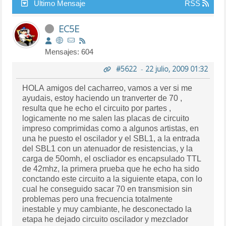
Último Mensaje
RSS
EC5E
Mensajes: 604
#5622
-
22 julio, 2009 01:32
HOLA amigos del cacharreo, vamos a ver si me
ayudais, estoy haciendo un tranverter de 70 ,
resulta que he echo el circuito por partes ,
logicamente no me salen las placas de circuito
impreso comprimidas como a algunos artistas, en
una he puesto el oscilador y el SBL1, a la entrada
del SBL1 con un atenuador de resistencias, y la
carga de 50omh, el oscliador es encapsulado TTL
de 42mhz, la primera prueba que he echo ha sido
conctando este circuito a la siguiente etapa, con lo
cual he conseguido sacar 70 en transmision sin
problemas pero una frecuencia totalmente
inestable y muy cambiante, he desconectado la
etapa he dejado circuito oscilador y mezclador