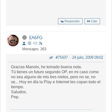
Responder
Citar
EA6FG
Mensajes: 263
#75637
-
24 julio, 2009 09:02
Gracias Manolo, he tomado buena nota.
Tú tienes un futuro segundo OP, en mi caso como
no sea alguno de mis tres nietos, pero no se, no
se... Hoy en día la Play e Internet les copan todo el
tiempo.
Saludos.
Pep.