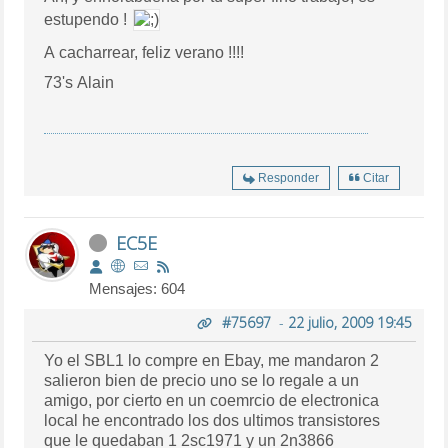
estupendo !
A cacharrear, feliz verano !!!!
73's Alain
Responder
Citar
EC5E
Mensajes: 604
#75697
-
22 julio, 2009 19:45
Yo el SBL1 lo compre en Ebay, me mandaron 2
salieron bien de precio uno se lo regale a un
amigo, por cierto en un coemrcio de electronica
local he encontrado los dos ultimos transistores
que le quedaban 1 2sc1971 y un 2n3866