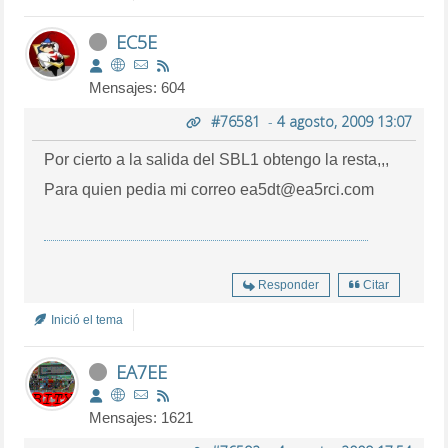
EC5E
Mensajes: 604
#76581
-
4 agosto, 2009 13:07
Por cierto a la salida del SBL1 obtengo la resta,,,
Para quien pedia mi correo ea5dt@ea5rci.com
Responder
Citar
Inició el tema
EA7EE
Mensajes: 1621