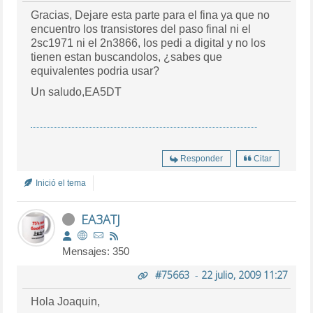
Gracias, Dejare esta parte para el fina ya que no
encuentro los transistores del paso final ni el
2sc1971 ni el 2n3866, los pedi a digital y no los
tienen estan buscandolos, ¿sabes que
equivalentes podria usar?
Un saludo,EA5DT
Responder
Citar
Inició el tema
EA3ATJ
Mensajes: 350
#75663
-
22 julio, 2009 11:27
Hola Joaquin,