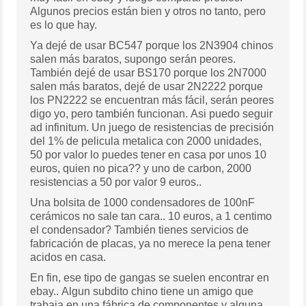
Algunos precios están bien y otros no tanto, pero
es lo que hay.
Ya dejé de usar BC547 porque los 2N3904 chinos
salen más baratos, supongo serán peores.
También dejé de usar BS170 porque los 2N7000
salen más baratos, dejé de usar 2N2222 porque
los PN2222 se encuentran más fácil, serán peores
digo yo, pero también funcionan. Asi puedo seguir
ad infinitum. Un juego de resistencias de precisión
del 1% de pelicula metalica con 2000 unidades,
50 por valor lo puedes tener en casa por unos 10
euros, quien no pica?? y uno de carbon, 2000
resistencias a 50 por valor 9 euros..
Una bolsita de 1000 condensadores de 100nF
cerámicos no sale tan cara.. 10 euros, a 1 centimo
el condensador? También tienes servicios de
fabricación de placas, ya no merece la pena tener
acidos en casa.
En fin, ese tipo de gangas se suelen encontrar en
ebay.. Algun subdito chino tiene un amigo que
trabaja en una fábrica de componentes y alguna