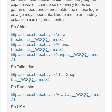
caja de vez en cuando se extravía y todos se
ganan un pequeño sobresueldo que en ese lugar
es algo muy importante. Bueno me he animado y
estas son mis mejores fuentes:
En China:
http://stores.shop.ebay.es/Sure-
Electronics__W0QQ_armrsZ1
http://stores.shop.ebay.es/Ananiah-
Electronics__W0QQ_armrsZ1
http://stores.shop.ebay.es/sunpec__W0QQ_armrs
Z1
En Tailandia:
http://stores.shop.ebay.es/Thai-Shop-
Etc__W0QQ_armrsZ1
En Rumania:
http://stores.shop.ebay.es/VIODOL__W0QQ_armrs
Z1
En USA: