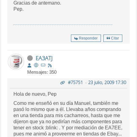
Gracias de antemano.
Pep.
Responder
Citar
EA3ATJ
Mensajes: 350
#75751
-
23 julio, 2009 17:30
Hola de nuevo, Pep
Como me enseñó en su día Manuel, también me
pasó lo mismo que a él. Llevaba años comprando
en una tienda para mis cacharreos, hasta que me
dijeron que ya no pedirían más componentes para
tener en stock :blink: . Y por mediación de EA7EE,
pues me animó a proveerme en tiendas de Ebay...