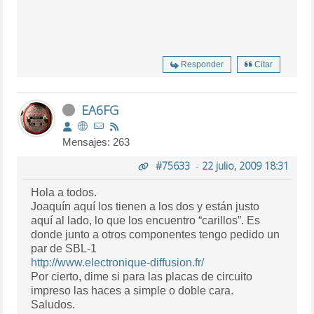
Responder
Citar
EA6FG
Mensajes: 263
#75633
-
22 julio, 2009 18:31
Hola a todos.
Joaquín aquí los tienen a los dos y están justo
aquí al lado, lo que los encuentro “carillos”. Es
donde junto a otros componentes tengo pedido un
par de SBL-1
http://www.electronique-diffusion.fr/
Por cierto, dime si para las placas de circuito
impreso las haces a simple o doble cara.
Saludos.