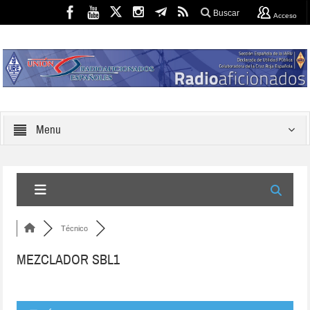
Buscar
Acceso
Menu
Técnico
MEZCLADOR SBL1