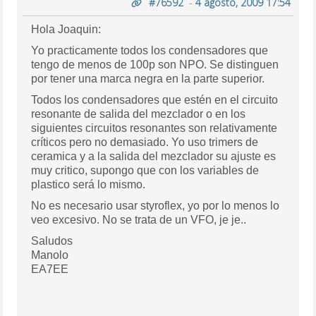
#76592
-
4 agosto, 2009 17:54
Hola Joaquin:
Yo practicamente todos los condensadores que
tengo de menos de 100p son NPO. Se distinguen
por tener una marca negra en la parte superior.
Todos los condensadores que estén en el circuito
resonante de salida del mezclador o en los
siguientes circuitos resonantes son relativamente
críticos pero no demasiado. Yo uso trimers de
ceramica y a la salida del mezclador su ajuste es
muy critico, supongo que con los variables de
plastico será lo mismo.
No es necesario usar styroflex, yo por lo menos lo
veo excesivo. No se trata de un VFO, je je..
Saludos
Manolo
EA7EE