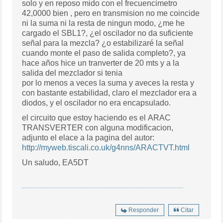
solo y en reposo mido con el frecuencimetro
42,0000 bien , pero en transmision no me coincide
ni la suma ni la resta de ningun modo, ¿me he
cargado el SBL1?, ¿el oscilador no da suficiente
señal para la mezcla? ¿o estabilizaré la señal
cuando monte el paso de salida completo?, ya
hace años hice un tranverter de 20 mts y a la
salida del mezclador si tenia
por lo menos a veces la suma y aveces la resta y
con bastante estabilidad, claro el mezclador era a
diodos, y el oscilador no era encapsulado.
el circuito que estoy haciendo es el ARAC
TRANSVERTER con alguna modificacion,
adjunto el elace a la pagina del autor:
http://myweb.tiscali.co.uk/g4nns/ARACTVT.html
Un saludo, EA5DT
Responder
Citar