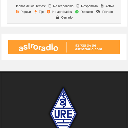
Iconos de los Temas:
No respondido
Respondido
Activo
Popular
Fijo
No aprobados
Resuelto
Privado
Cerrado