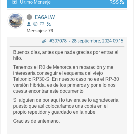
Último Mensaje
RSS
EA6ALW
Mensajes: 76
#397078
-
28 septiembre, 2024 09:15
Buenos días, antes que nada gracias por entrar al
hilo.
Tenemos el R0 de Menorca en reparación y me
interesaría conseguir el esquema del viejo
Teltronic RP30-S. En nuestro caso no es el RP-30
versión híbrida, es de los primeros y por ello nos
cuesta encontrar este documento.
Si alguien de por aquí lo tuviera se lo agradecería,
puesto que así colocaríamos una copia en el
propio repetidor y guardado en la nube.
Gracias de antemano.