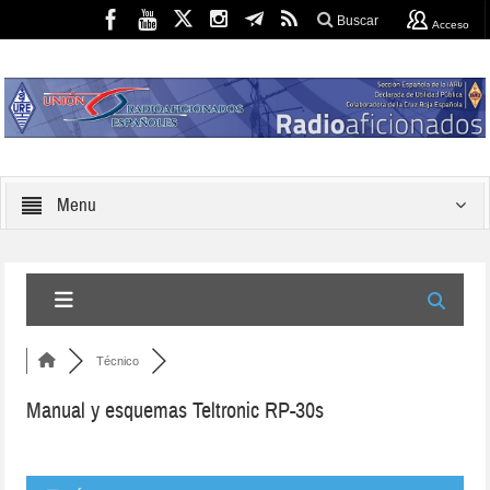
Buscar
Acceso
Menu
Técnico
Manual y esquemas Teltronic RP-30s