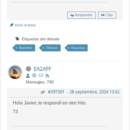
Responder
Citar
Inició el tema
Etiquetas del debate
Repetidor
Teltronic
Esquemas
EA2AFF
Mensajes: 740
#397091
-
28 septiembre, 2024 13:42
Hola Javier, te respondí en otro hilo.
73