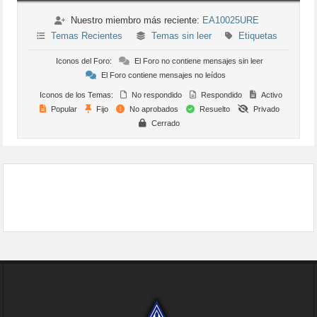
Nuestro miembro más reciente:
EA10025URE
Temas Recientes
Temas sin leer
Etiquetas
Iconos del Foro:
El Foro no contiene mensajes sin leer
El Foro contiene mensajes no leídos
Iconos de los Temas:
No respondido
Respondido
Activo
Popular
Fijo
No aprobados
Resuelto
Privado
Cerrado