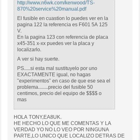
http://www.n6wk.com/kenwood/TS-
870%20service%20manual.pdf
El fusible en cuastion lo puedes ver en la
pagina 122 la referencia es F601 5A 125
V.
En la pagina 123 con referencia de placa
x45-351 x-xx puedes ver la placa y
localizarlo.
A ver si hay suerte.
PS.....si esta mal sustituyelo por uno
EXACTAMENTE igual, no hagas
"experimentos" en caso de que ese sea el
problema........precio del fusible 50
centimos, precio del equipo de $$$$ o
mas
HOLA TONY,EA8UK.
HE HECHO LO QUE ME COMENTAS Y LA
VERDAD YO NO LO VEO POR NINGUNA
PARTE,LO UNICO QUE LOCALIZO DETRAS DE