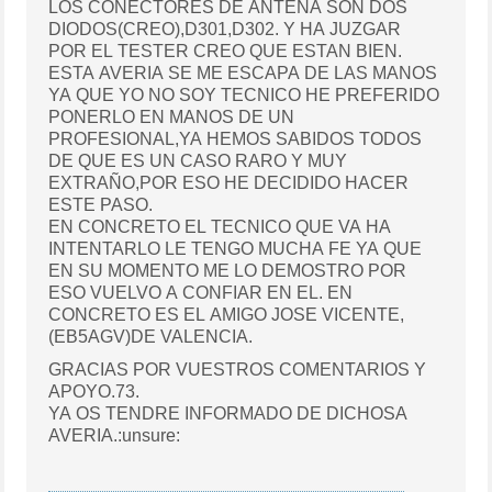
LOS CONECTORES DE ANTENA SON DOS
DIODOS(CREO),D301,D302. Y HA JUZGAR
POR EL TESTER CREO QUE ESTAN BIEN.
ESTA AVERIA SE ME ESCAPA DE LAS MANOS
YA QUE YO NO SOY TECNICO HE PREFERIDO
PONERLO EN MANOS DE UN
PROFESIONAL,YA HEMOS SABIDOS TODOS
DE QUE ES UN CASO RARO Y MUY
EXTRAÑO,POR ESO HE DECIDIDO HACER
ESTE PASO.
EN CONCRETO EL TECNICO QUE VA HA
INTENTARLO LE TENGO MUCHA FE YA QUE
EN SU MOMENTO ME LO DEMOSTRO POR
ESO VUELVO A CONFIAR EN EL. EN
CONCRETO ES EL AMIGO JOSE VICENTE,
(EB5AGV)DE VALENCIA.
GRACIAS POR VUESTROS COMENTARIOS Y
APOYO.73.
YA OS TENDRE INFORMADO DE DICHOSA
AVERIA.:unsure: