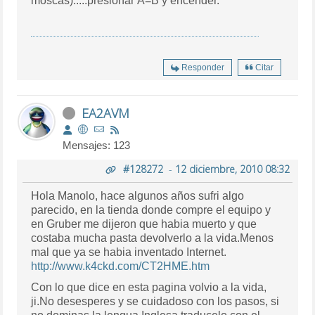
moscas).....presionar A=B y encender.
Responder
Citar
EA2AVM
Mensajes: 123
#128272
-
12 diciembre, 2010 08:32
Hola Manolo, hace algunos años sufri algo
parecido, en la tienda donde compre el equipo y
en Gruber me dijeron que habia muerto y que
costaba mucha pasta devolverlo a la vida.Menos
mal que ya se habia inventado Internet.
http://www.k4ckd.com/CT2HME.htm
Con lo que dice en esta pagina volvio a la vida,
ji.No desesperes y se cuidadoso con los pasos, si