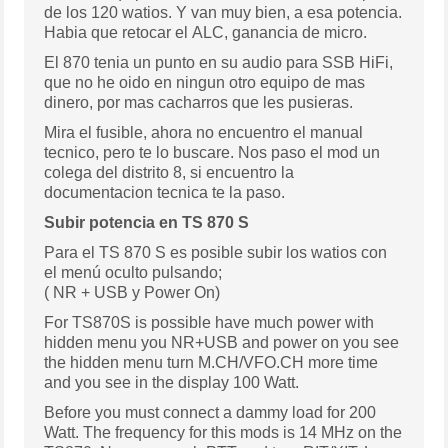
de los 120 watios. Y van muy bien, a esa potencia.
Habia que retocar el ALC, ganancia de micro.
El 870 tenia un punto en su audio para SSB HiFi,
que no he oido en ningun otro equipo de mas
dinero, por mas cacharros que les pusieras.
Mira el fusible, ahora no encuentro el manual
tecnico, pero te lo buscare. Nos paso el mod un
colega del distrito 8, si encuentro la
documentacion tecnica te la paso.
Subir potencia en TS 870 S
Para el TS 870 S es posible subir los watios con
el menú oculto pulsando;
( NR + USB y Power On)
For TS870S is possible have much power with
hidden menu you NR+USB and power on you see
the hidden menu turn M.CH/VFO.CH more time
and you see in the display 100 Watt.
Before you must connect a dammy load for 200
Watt. The frequency for this mods is 14 MHz on the