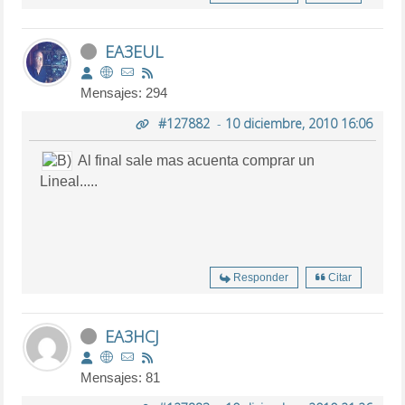
EA3EUL
Mensajes: 294
#127882
-
10 diciembre, 2010 16:06
Al final sale mas acuenta comprar un
Lineal.....
Responder
Citar
EA3HCJ
Mensajes: 81