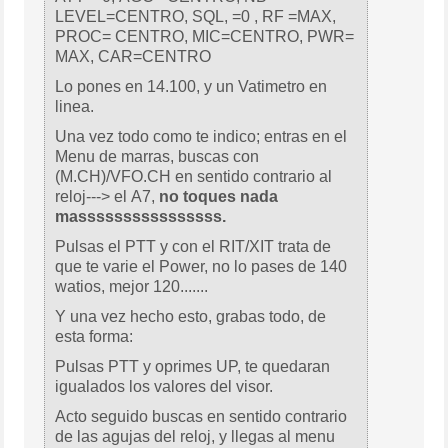
LEVEL=CENTRO, SQL, =0 , RF =MAX,
PROC= CENTRO, MIC=CENTRO, PWR=
MAX, CAR=CENTRO
Lo pones en 14.100, y un Vatimetro en
linea.
Una vez todo como te indico; entras en el
Menu de marras, buscas con
(M.CH)/VFO.CH en sentido contrario al
reloj---> el A7,
no toques nada
massssssssssssssss.
Pulsas el PTT y con el RIT/XIT trata de
que te varie el Power, no lo pases de 140
watios, mejor 120.......
Y una vez hecho esto, grabas todo, de
esta forma:
Pulsas PTT y oprimes UP, te quedaran
igualados los valores del visor.
Acto seguido buscas en sentido contrario
de las agujas del reloj, y llegas al menu