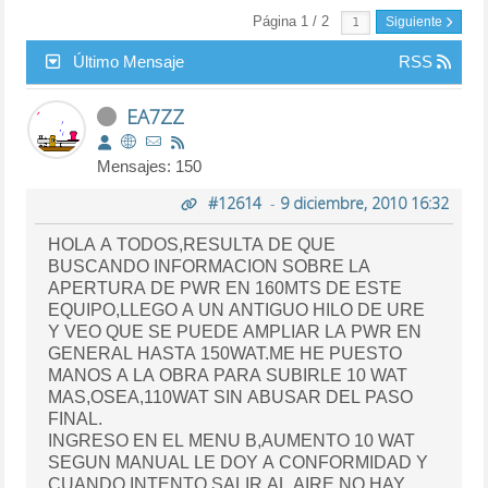
Página 1 / 2
Siguiente
Último Mensaje
RSS
EA7ZZ
Mensajes: 150
#12614
-
9 diciembre, 2010 16:32
HOLA A TODOS,RESULTA DE QUE
BUSCANDO INFORMACION SOBRE LA
APERTURA DE PWR EN 160MTS DE ESTE
EQUIPO,LLEGO A UN ANTIGUO HILO DE URE
Y VEO QUE SE PUEDE AMPLIAR LA PWR EN
GENERAL HASTA 150WAT.ME HE PUESTO
MANOS A LA OBRA PARA SUBIRLE 10 WAT
MAS,OSEA,110WAT SIN ABUSAR DEL PASO
FINAL.
INGRESO EN EL MENU B,AUMENTO 10 WAT
SEGUN MANUAL LE DOY A CONFORMIDAD Y
CUANDO INTENTO SALIR AL AIRE NO HAY