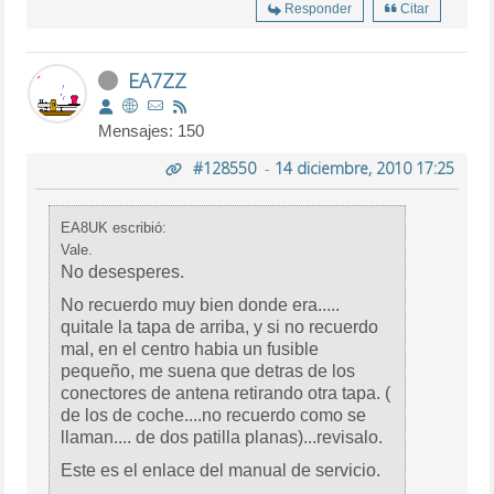
Responder
Citar
EA7ZZ
Mensajes: 150
#128550
-
14 diciembre, 2010 17:25
EA8UK escribió:
Vale.
No desesperes.
No recuerdo muy bien donde era.....
quitale la tapa de arriba, y si no recuerdo
mal, en el centro habia un fusible
pequeño, me suena que detras de los
conectores de antena retirando otra tapa. (
de los de coche....no recuerdo como se
llaman.... de dos patilla planas)...revisalo.
Este es el enlace del manual de servicio.