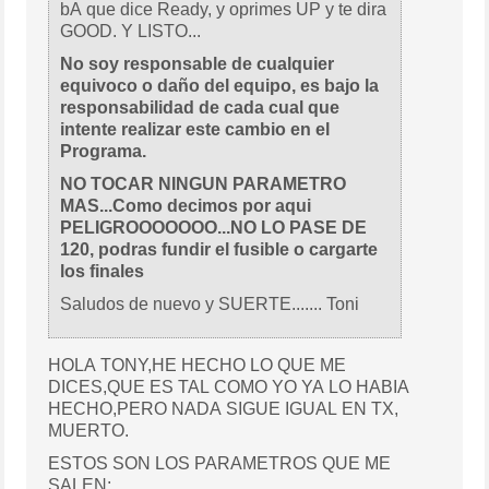
bA que dice Ready, y oprimes UP y te dira
GOOD. Y LISTO...
No soy responsable de cualquier
equivoco o daño del equipo, es bajo la
responsabilidad de cada cual que
intente realizar este cambio en el
Programa.
NO TOCAR NINGUN PARAMETRO
MAS...Como decimos por aqui
PELIGROOOOOOO...NO LO PASE DE
120, podras fundir el fusible o cargarte
los finales
Saludos de nuevo y SUERTE....... Toni
HOLA TONY,HE HECHO LO QUE ME
DICES,QUE ES TAL COMO YO YA LO HABIA
HECHO,PERO NADA SIGUE IGUAL EN TX,
MUERTO.
ESTOS SON LOS PARAMETROS QUE ME
SALEN: