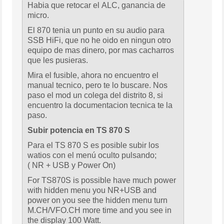
Habia que retocar el ALC, ganancia de
micro.
El 870 tenia un punto en su audio para
SSB HiFi, que no he oido en ningun otro
equipo de mas dinero, por mas cacharros
que les pusieras.
Mira el fusible, ahora no encuentro el
manual tecnico, pero te lo buscare. Nos
paso el mod un colega del distrito 8, si
encuentro la documentacion tecnica te la
paso.
Subir potencia en TS 870 S
Para el TS 870 S es posible subir los
watios con el menú oculto pulsando;
( NR + USB y Power On)
For TS870S is possible have much power
with hidden menu you NR+USB and
power on you see the hidden menu turn
M.CH/VFO.CH more time and you see in
the display 100 Watt.