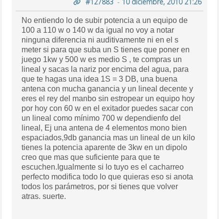
#127883
-
10 diciembre, 2010 21:26
No entiendo lo de subir potencia a un equipo de
100 a 110 w o 140 w da igual no voy a notar
ninguna diferencia ni auditivamente ni en el s
meter si para que suba un S tienes que poner en
juego 1kw y 500 w es medio S , te compras un
lineal y sacas la nariz por encima del agua, para
que te hagas una idea 1S = 3 DB, una buena
antena con mucha ganancia y un lineal decente y
eres el rey del manbo sin estropear un equipo hoy
por hoy con 60 w en el exitador puedes sacar con
un lineal como mínimo 700 w dependienfo del
lineal, Ej una antena de 4 elementos mono bien
espaciados,9db ganancia mas un lineal de un kilo
tienes la potencia aparente de 3kw en un dipolo
creo que mas que suficiente para que te
escuchen.Igualmente si lo tuyo es el cacharreo
perfecto modifica todo lo que quieras eso si anota
todos los parámetros, por si tienes que volver
atras. suerte.