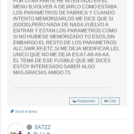
POR OTRA PARTE HE INTENTADO EN EL
MENU B,VOLVER A DEJARLO COMO ESTABA
LOS PARAMETROS DE FABRICA Y CUANDO
INTENTO MEMORIZARLOS ME DICE QUE SI
(GOOD),PERO NADA DE NADA,VUELVO A
ENTRAR Y ESTAN LOS PARAMETROS COMO
SI NO HUBIESE MEMORIZADO YO ESOS,SIN
EMBARGO EL RESTO DE LOS PARAMETROS
ALC,SWR,RF,ETC,SI ME DEJA MODIFICAR,LEL
UNICO QUE NO ME DEJA ES:A7-A8-A9-AA.
EL TEMA DE ESE FUSIBLE QUE ME DICES
ESTOY INTERESADO SABER ALGO
MAS,GRACIAS AMIGO.73.
Responder
Citar
Inició el tema
EA7ZZ