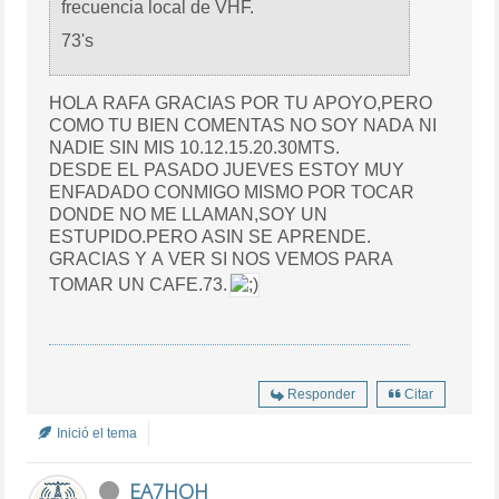
frecuencia local de VHF.
73's
HOLA RAFA GRACIAS POR TU APOYO,PERO
COMO TU BIEN COMENTAS NO SOY NADA NI
NADIE SIN MIS 10.12.15.20.30MTS.
DESDE EL PASADO JUEVES ESTOY MUY
ENFADADO CONMIGO MISMO POR TOCAR
DONDE NO ME LLAMAN,SOY UN
ESTUPIDO.PERO ASIN SE APRENDE.
GRACIAS Y A VER SI NOS VEMOS PARA
TOMAR UN CAFE.73.
Responder
Citar
Inició el tema
EA7HOH