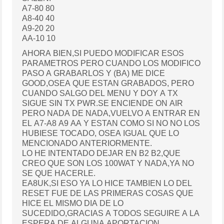
A7-80 80
A8-40 40
A9-20 20
AA-10 10
AHORA BIEN,SI PUEDO MODIFICAR ESOS
PARAMETROS PERO CUANDO LOS MODIFICO
PASO A GRABARLOS Y (BA) ME DICE
GOOD,OSEA QUE ESTAN GRABADOS, PERO
CUANDO SALGO DEL MENU Y DOY A TX
SIGUE SIN TX PWR.SE ENCIENDE ON AIR
PERO NADA DE NADA,VUELVO A ENTRAR EN
EL A7-A8 A9 AA Y ESTAN COMO SI NO NO LOS
HUBIESE TOCADO, OSEA IGUAL QUE LO
MENCIONADO ANTERIORMENTE.
LO HE INTENTADO DEJAR EN B2 B2,QUE
CREO QUE SON LOS 100WAT Y NADA,YA NO
SE QUE HACERLE.
EA8UK,SI ESO YA LO HICE TAMBIEN LO DEL
RESET FUE DE LAS PRIMERAS COSAS QUE
HICE EL MISMO DIA DE LO
SUCEDIDO,GRACIAS A TODOS SEGUIRE A LA
ESPERA DE ALGUNA APORTACION