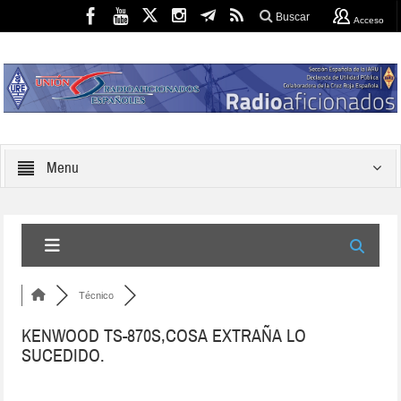
Buscar
Acceso
Menu
Técnico
KENWOOD TS-870S,COSA EXTRAÑA LO
SUCEDIDO.