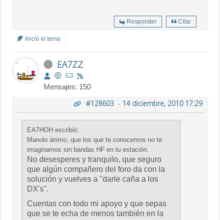
Responder
Citar
Inició el tema
EA7ZZ
Mensajes: 150
#128603
-
14 diciembre, 2010 17:29
EA7HOH escribió:
Manolo ánimo, que los que te conocemos no te
imaginamos sin bandas HF en tu estación.
No desesperes y tranquilo, que seguro
que algún compañero del foro da con la
solución y vuelves a "darle caña a los
DX's".
Cuentas con todo mi apoyo y que sepas
que se te echa de menos también en la