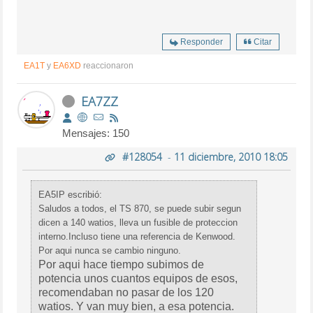
Responder
Citar
EA1T
y
EA6XD
reaccionaron
EA7ZZ
Mensajes: 150
#128054
-
11 diciembre, 2010 18:05
EA5IP escribió:
Saludos a todos, el TS 870, se puede subir segun
dicen a 140 watios, lleva un fusible de proteccion
interno.Incluso tiene una referencia de Kenwood.
Por aqui nunca se cambio ninguno.
Por aqui hace tiempo subimos de
potencia unos cuantos equipos de esos,
recomendaban no pasar de los 120
watios. Y van muy bien, a esa potencia.