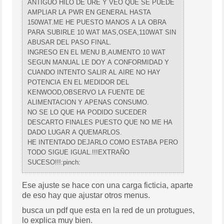
ANTIGUO HILO DE URE Y VEO QUE SE PUEDE
AMPLIAR LA PWR EN GENERAL HASTA
150WAT.ME HE PUESTO MANOS A LA OBRA
PARA SUBIRLE 10 WAT MAS,OSEA,110WAT SIN
ABUSAR DEL PASO FINAL.
INGRESO EN EL MENU B,AUMENTO 10 WAT
SEGUN MANUAL LE DOY A CONFORMIDAD Y
CUANDO INTENTO SALIR AL AIRE NO HAY
POTENCIA EN EL MEDIDOR DEL
KENWOOD,OBSERVO LA FUENTE DE
ALIMENTACION Y APENAS CONSUMO.
NO SE LO QUE HA PODIDO SUCEDER
DESCARTO FINALES PUESTO QUE NO ME HA
DADO LUGAR A QUEMARLOS.
HE INTENTADO DEJARLO COMO ESTABA PERO
TODO SIGUE IGUAL.!!!EXTRAÑO
SUCESO!!!:pinch:
Ese ajuste se hace con una carga ficticia, aparte
de eso hay que ajustar otros menus.
busca un pdf que esta en la red de un protugues,
lo explica muy bien.