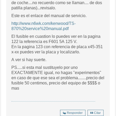
de coche....no recuerdo como se llaman.... de dos
patilla planas)...revisalo.
Este es el enlace del manual de servicio.
http://www.n6wk.com/kenwood/TS-
870%20service%20manual.pdf
El fusible en cuastion lo puedes ver en la pagina
122 la referencia es F601 5A 125 V.
En la pagina 123 con referencia de placa x45-351
x-xx puedes ver la placa y localizarlo.
A ver si hay suerte.
PS.....si esta mal sustituyelo por uno
EXACTAMENTE igual, no hagas "experimentos"
en caso de que ese sea el problema........precio del
fusible 50 centimos, precio del equipo de $$$$ o
mas
Responder
Citar