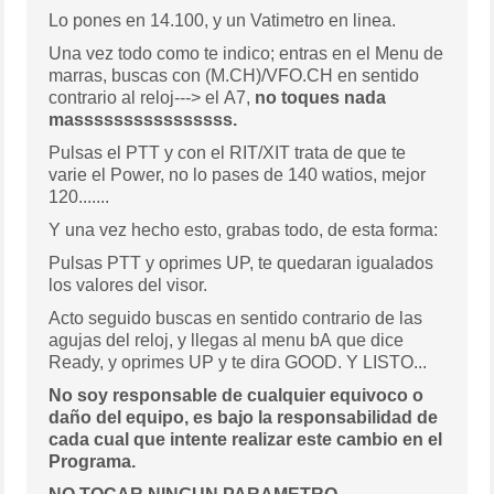
Lo pones en 14.100, y un Vatimetro en linea.
Una vez todo como te indico; entras en el Menu de
marras, buscas con (M.CH)/VFO.CH en sentido
contrario al reloj---> el A7,
no toques nada
massssssssssssssss.
Pulsas el PTT y con el RIT/XIT trata de que te
varie el Power, no lo pases de 140 watios, mejor
120.......
Y una vez hecho esto, grabas todo, de esta forma:
Pulsas PTT y oprimes UP, te quedaran igualados
los valores del visor.
Acto seguido buscas en sentido contrario de las
agujas del reloj, y llegas al menu bA que dice
Ready, y oprimes UP y te dira GOOD. Y LISTO...
No soy responsable de cualquier equivoco o
daño del equipo, es bajo la responsabilidad de
cada cual que intente realizar este cambio en el
Programa.