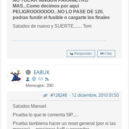
NO TOCAR NINGUN PARAMETRO
MAS...Como decimos por aqui
PELIGROOOOOOO...NO LO PASE DE 120,
podras fundir el fusible o cargarte los finales
Saludos de nuevo y SUERTE....... Toni
Responder
Citar
EA8UK
Mensajes: 390
#128248
-
12 diciembre, 2010 01:50
Saludos Manuel.
Prueba lo que te comenta 5IP.....
Prueba tambiena hacer un reset general (por si las