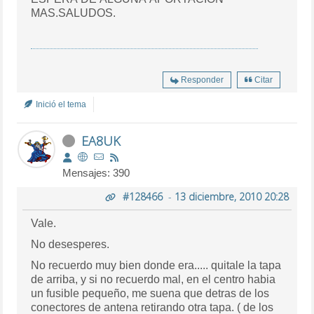
MAS.SALUDOS.
Responder
Citar
Inició el tema
EA8UK
Mensajes: 390
#128466
-
13 diciembre, 2010 20:28
Vale.
No desesperes.
No recuerdo muy bien donde era..... quitale la tapa
de arriba, y si no recuerdo mal, en el centro habia
un fusible pequeño, me suena que detras de los
conectores de antena retirando otra tapa. ( de los