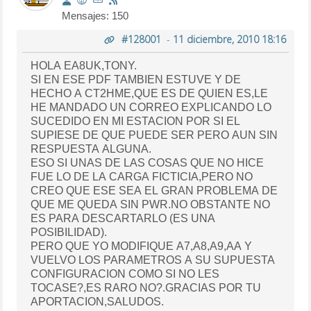
Mensajes: 150
#128001
-
11 diciembre, 2010 18:16
HOLA EA8UK,TONY.
SI EN ESE PDF TAMBIEN ESTUVE Y DE
HECHO A CT2HME,QUE ES DE QUIEN ES,LE
HE MANDADO UN CORREO EXPLICANDO LO
SUCEDIDO EN MI ESTACION POR SI EL
SUPIESE DE QUE PUEDE SER PERO AUN SIN
RESPUESTA ALGUNA.
ESO SI UNAS DE LAS COSAS QUE NO HICE
FUE LO DE LA CARGA FICTICIA,PERO NO
CREO QUE ESE SEA EL GRAN PROBLEMA DE
QUE ME QUEDA SIN PWR.NO OBSTANTE NO
ES PARA DESCARTARLO (ES UNA
POSIBILIDAD).
PERO QUE YO MODIFIQUE A7,A8,A9,AA Y
VUELVO LOS PARAMETROS A SU SUPUESTA
CONFIGURACION COMO SI NO LES
TOCASE?,ES RARO NO?.GRACIAS POR TU
APORTACION,SALUDOS.