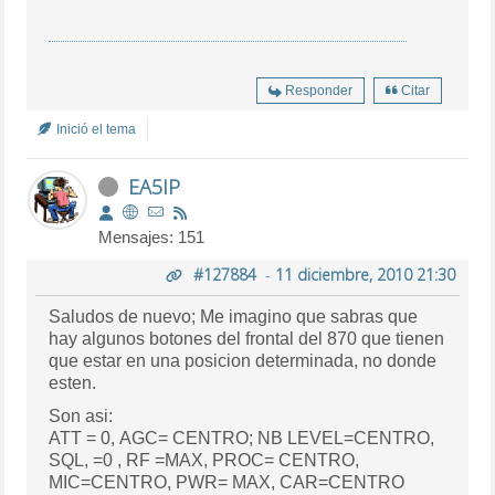
Responder
Citar
Inició el tema
EA5IP
Mensajes: 151
#127884
-
11 diciembre, 2010 21:30
Saludos de nuevo; Me imagino que sabras que
hay algunos botones del frontal del 870 que tienen
que estar en una posicion determinada, no donde
esten.
Son asi:
ATT = 0, AGC= CENTRO; NB LEVEL=CENTRO,
SQL, =0 , RF =MAX, PROC= CENTRO,
MIC=CENTRO, PWR= MAX, CAR=CENTRO