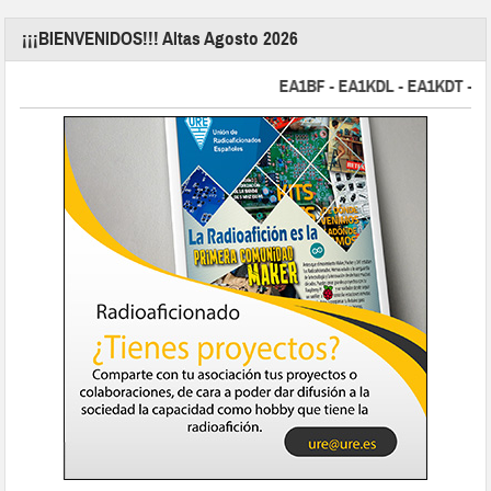
¡¡¡BIENVENIDOS!!! Altas Agosto 2026
EA1BF - EA1KDL - EA1KDT - EA2