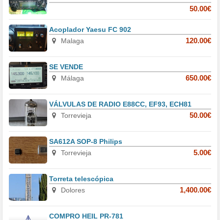
50.00€
Acoplador Yaesu FC 902
Malaga
120.00€
SE VENDE
Málaga
650.00€
VÁLVULAS DE RADIO E88CC, EF93, ECH81
Torrevieja
50.00€
SA612A SOP-8 Philips
Torrevieja
5.00€
Torreta telescópica
Dolores
1,400.00€
COMPRO HEIL PR-781