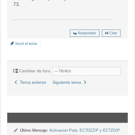
73.
Responder
Citar
Inició el tema
Cambiar de foro
Tema anterior
Siguiente tema
Último Mensaje:
Activacion Pota. EC7DZZ/P y EC7ZO/P