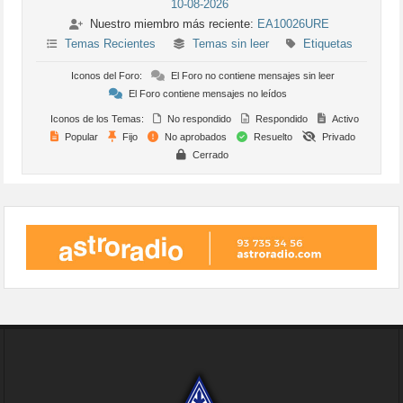
10-08-2026
Nuestro miembro más reciente:
EA10026URE
Temas Recientes
Temas sin leer
Etiquetas
Iconos del Foro:
El Foro no contiene mensajes sin leer
El Foro contiene mensajes no leídos
Iconos de los Temas:
No respondido
Respondido
Activo
Popular
Fijo
No aprobados
Resuelto
Privado
Cerrado