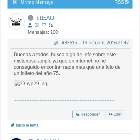
Último Mensaje
RSS
EB5AO
Mensajes: 100
#33615
-
13 octubre, 2016 21:47
Buenas a todos, busco algo de info sobre este
misterioso ampli, ya que en internet no he
conseguido encontrar nada mas que una foto de
un folleto del año 75.
Responder
Citar
Inició el tema