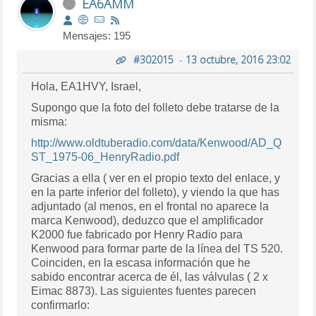
EA6AMM
Mensajes: 195
#302015
-
13 octubre, 2016 23:02
Hola, EA1HVY, Israel,
Supongo que la foto del folleto debe tratarse de la
misma:
http://www.oldtuberadio.com/data/Kenwood/AD_Q
ST_1975-06_HenryRadio.pdf
Gracias a ella ( ver en el propio texto del enlace, y
en la parte inferior del folleto), y viendo la que has
adjuntado (al menos, en el frontal no aparece la
marca Kenwood), deduzco que el amplificador
K2000 fue fabricado por Henry Radio para
Kenwood para formar parte de la línea del TS 520.
Coinciden, en la escasa información que he
sabido encontrar acerca de él, las válvulas ( 2 x
Eimac 8873). Las siguientes fuentes parecen
confirmarlo: