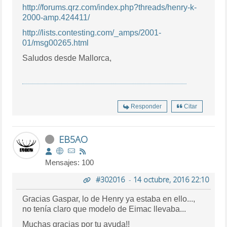
http://forums.qrz.com/index.php?threads/henry-k-
2000-amp.424411/
http://lists.contesting.com/_amps/2001-
01/msg00265.html
Saludos desde Mallorca,
Responder
Citar
EB5AO
Mensajes: 100
#302016
-
14 octubre, 2016 22:10
Gracias Gaspar, lo de Henry ya estaba en ello...,
no tenía claro que modelo de Eimac llevaba...
Muchas gracias por tu ayuda!!