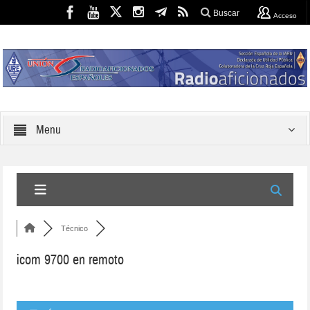
Buscar
Acceso
Menu
Técnico
icom 9700 en remoto