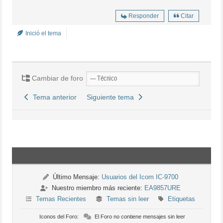
Responder
Citar
Inició el tema
Cambiar de foro
Tema anterior
Siguiente tema
Último Mensaje:
Usuarios del Icom IC-9700
Nuestro miembro más reciente:
EA9857URE
Temas Recientes
Temas sin leer
Etiquetas
Iconos del Foro:
El Foro no contiene mensajes sin leer