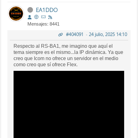
EA1DDO
Mensajes: 8441
#404091
-
24 julio, 2025 14:10
Respecto al RS-BA1, me imagino que aquí el
tema siempre es el mismo...la IP dinámica. Ya que
creo que Icom no ofrece un servidor en el medio
como creo que sí ofrece Flex.