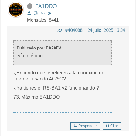
EA1DDO
Mensajes: 8441
#404088
-
24 julio, 2025 13:34
↑
Publicado por: EA2AFV
.vía teléfono
¿Entiendo que te refieres a la conexión de
internet, usando 4G/5G?
¿Ya tienes el RS-BA1 v2 funcionando ?
73, Máximo EA1DDO
Responder
Citar