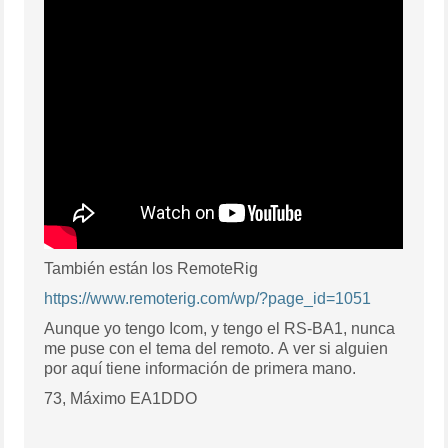
También están los RemoteRig
https://www.remoterig.com/wp/?page_id=1051
Aunque yo tengo Icom, y tengo el RS-BA1, nunca
me puse con el tema del remoto. A ver si alguien
por aquí tiene información de primera mano.
73, Máximo EA1DDO