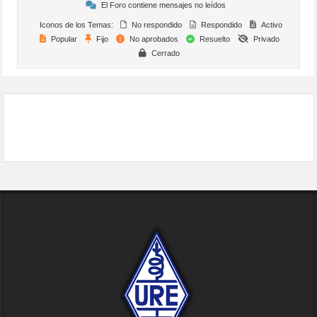
El Foro contiene mensajes no leídos
Iconos de los Temas:
No respondido
Respondido
Activo
Popular
Fijo
No aprobados
Resuelto
Privado
Cerrado