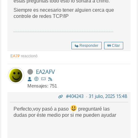
estas preguntas todo esto lo sonará a chino.
Siempre es necesario tener alguien cerca que
controle de redes TCP/IP
Responder
Citar
EA7P
reaccionó
EA2AFV
Mensajes: 751
#404243
-
31 julio, 2025 15:48
Perfecto,voy pasó a paso
preguntaré las
dudas por éste medio por si me pueden ayudar