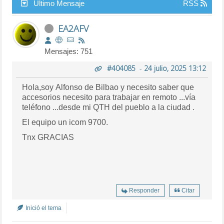
Último Mensaje
RSS
EA2AFV
Mensajes: 751
#404085
-
24 julio, 2025 13:12
Hola,soy Alfonso de Bilbao y necesito saber que
accesorios necesito para trabajar en remoto ...vía
teléfono ...desde mi QTH del pueblo a la ciudad .
El equipo un icom 9700.
Tnx GRACIAS
Responder
Citar
Inició el tema