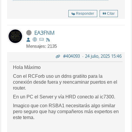
Responder
Citar
EA3FNM
Mensajes: 2135
#404093
-
24 julio, 2025 15:46
Hola Máximo
Con el RCForb uso un ddns gratiito para la
conexión desde fuera y reencaminar puertos en el
router.
En un PC el Server y vía HRD conecto al ic7300.
Imagico que con RSBA1 necesitarás algo similar
pero seguro que hay compañeros más expertos en
este tema.