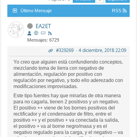
Último Mensaje
RSS
EA2ET
Mensajes: 6729
#329269
-
4 diciembre, 2018 22:09
Yo creo que alguien está confundiendo conceptos,
mezclando toma de tierra con negativo de
alimentación, regulación por positivo con
regulación por negativo, y todo ello aderezado con
modificaciones improvisadas.
Este tipo fuentes hay que mirarlas de otra manera
para no cagarla, tienen 2 positivos y un negativo.
El positivo ++ viene de los bornes positivos del
rectificador y el condensador de filtro, entre el
positivo ++ y el positivo + va conectada la salida,
el positivo + va al borne negro/masa y es el
negativo regulado para la carga, y el negativo -- va