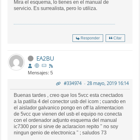
Mira el esquema, lo tienes en el manual de
servicio. Es surrealista, pero lo utiliza.
Responder
Citar
EA2BU
Mensajes: 5
#334974
-
28 mayo, 2019 16:14
Buenas tardes , creo que los 5vcc esta cnectados
a la patilla 4 del conector usb del icom ; cuando en
el aislador galvanico pongo en off la alimentacion
de 5vcc que vienen del usb el equipo no conecta
con el ordenador adjunto esquema del manual
ic7300 por si sirve de aclaracion repito " no soy
ningun genio de electronica " ; saludos 73