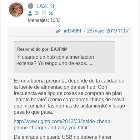
EA2EKH
Mensajes: 1082
#334961
-
28 mayo, 2019 11:07
Respondido por: EA3FNM
Y usando un hub con alimentacion
externa? Yo tengo uno de esos......
Es una buena pregunta, depende de la calidad de
la fuente de alimentación de ese hub. Con
frecuencia ese tipo de cosas se compran en plan
"barato barato" (como cargadores chinos de móvil
que incumplen las normas de aislamiento) y luego
pasa lo que pasa.
http://www.righto.com/2012/03/inside-cheap-
phone-charger-and-why-you.html
De entrada un puerto USB no debería haber