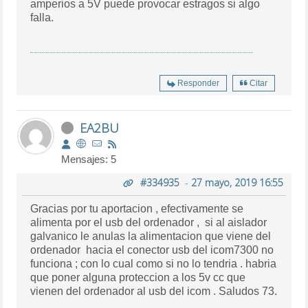
amperios a 5V puede provocar estragos si algo
falla.
Responder
Citar
EA2BU
Mensajes: 5
#334935
-
27 mayo, 2019 16:55
Gracias por tu aportacion , efectivamente se
alimenta por el usb del ordenador , si al aislador
galvanico le anulas la alimentacion que viene del
ordenador hacia el conector usb del icom7300 no
funciona ; con lo cual como si no lo tendria . habria
que poner alguna proteccion a los 5v cc que
vienen del ordenador al usb del icom . Saludos 73.