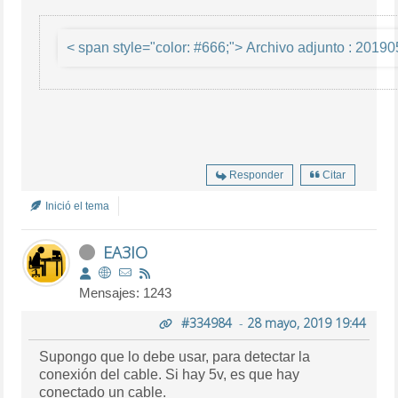
< span style="color: #
Responder
Citar
Inició el tema
EA3IO
Mensajes: 1243
#334984
-
28 mayo, 2019 19:44
Supongo que lo debe usar, para detectar la
conexión del cable. Si hay 5v, es que hay
conectado un cable.