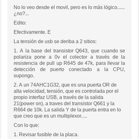
No lo veo desde el movil, pero es lo más lógico......
¿no?...
Edito:
Efectivamente. E
La tensión de usb se deriba a 2 sitios:
1. A la base del transistor Q643, que cuando se
polariza pone a 0v el colector a través de la
resistencia de pull up R645 de 47k, para llevar la
detección de puerto conectado a la CPU,
supongo.
2. A un 74AHC1G32, que es una puerta OR de
alta velocidad, tensión, que es controlada por el
propio interfaz USB, a través de la salida
21(power on), a traves del transistor Q661 y la
R664 de 10k. La salida Y de la puerta entra en lo
que creo que es un multiplexor.....
Con lo que:
1. Revisar fusible de la placa.