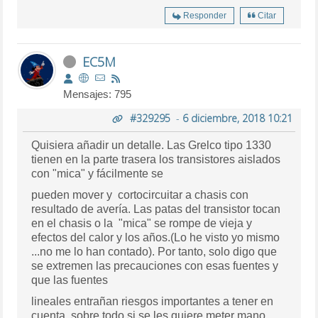
Responder
Citar
EC5M
Mensajes: 795
#329295
-
6 diciembre, 2018 10:21
Quisiera añadir un detalle. Las Grelco tipo 1330
tienen en la parte trasera los transistores aislados
con "mica" y fácilmente se
pueden mover y cortocircuitar a chasis con
resultado de avería. Las patas del transistor tocan
en el chasis o la "mica" se rompe de vieja y
efectos del calor y los años.(Lo he visto yo mismo
...no me lo han contado). Por tanto, solo digo que
se extremen las precauciones con esas fuentes y
que las fuentes
lineales entrañan riesgos importantes a tener en
cuenta, sobre todo si se les quiere meter mano.