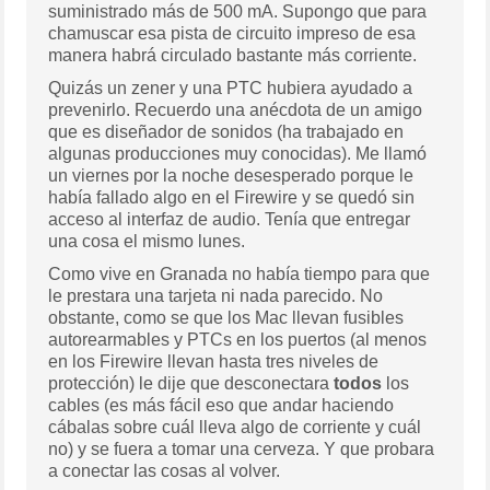
suministrado más de 500 mA. Supongo que para
chamuscar esa pista de circuito impreso de esa
manera habrá circulado bastante más corriente.
Quizás un zener y una PTC hubiera ayudado a
prevenirlo. Recuerdo una anécdota de un amigo
que es diseñador de sonidos (ha trabajado en
algunas producciones muy conocidas). Me llamó
un viernes por la noche desesperado porque le
había fallado algo en el Firewire y se quedó sin
acceso al interfaz de audio. Tenía que entregar
una cosa el mismo lunes.
Como vive en Granada no había tiempo para que
le prestara una tarjeta ni nada parecido. No
obstante, como se que los Mac llevan fusibles
autorearmables y PTCs en los puertos (al menos
en los Firewire llevan hasta tres niveles de
protección) le dije que desconectara
todos
los
cables (es más fácil eso que andar haciendo
cábalas sobre cuál lleva algo de corriente y cuál
no) y se fuera a tomar una cerveza. Y que probara
a conectar las cosas al volver.