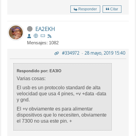
Responder
Citar
EA2EKH
Mensajes: 1082
#334972
-
28 mayo, 2019 15:40
Respondido por: EA3IO
Varias cosas:
El usb es un protocolo standard de alta
velocidad que usa 4 pines, +v +data -data
y gnd.
El +v obviamente es para alimentar
dispositivos que lo necesiten, obviamente
el 7300 no usa este pin. +