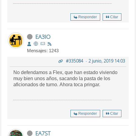
Responder
Citar
EA3IO
Mensajes: 1243
#335084
-
2 junio, 2019 14:03
No defendamos a Flex, que han estado viviendo
muy bien unos años, sacando la pasta de los
aficionados de turno. Ahora toca pringar.
Responder
Citar
EA7ST