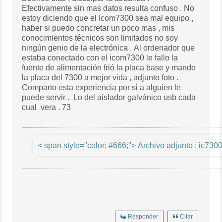
Efectivamente sin mas datos resulta confuso . No
estoy diciendo que el Icom7300 sea mal equipo ,
haber si puedo concretar un poco mas , mis
conocimientos técnicos son limitados no soy
ningún genio de la electrónica . Al ordenador que
estaba conectado con el icom7300 le fallo la
fuente de alimentación frió la placa base y mando
la placa del 7300 a mejor vida , adjunto foto .
Comparto esta experiencia por si a alguien le
puede servir . Lo del aislador galvánico usb cada
cual vera . 73
< span style="colo
Responder
Citar