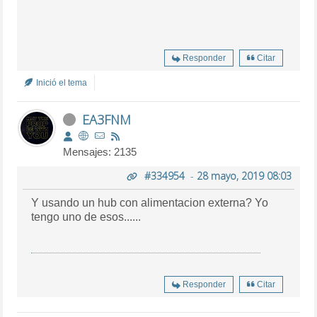
Responder
Citar
Inició el tema
EA3FNM
Mensajes: 2135
#334954
-
28 mayo, 2019 08:03
Y usando un hub con alimentacion externa? Yo
tengo uno de esos......
Responder
Citar