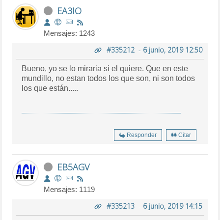
EA3IO
Mensajes: 1243
#335212
-
6 junio, 2019 12:50
Bueno, yo se lo miraria si el quiere. Que en este
mundillo, no estan todos los que son, ni son todos
los que están.....
Responder
Citar
EB5AGV
Mensajes: 1119
#335213
-
6 junio, 2019 14:15