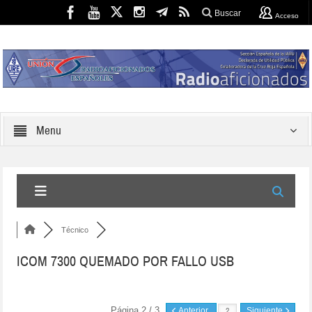
Buscar
Acceso
Menu
Técnico
ICOM 7300 QUEMADO POR FALLO USB
Página 2 / 3
Anterior
Siguiente