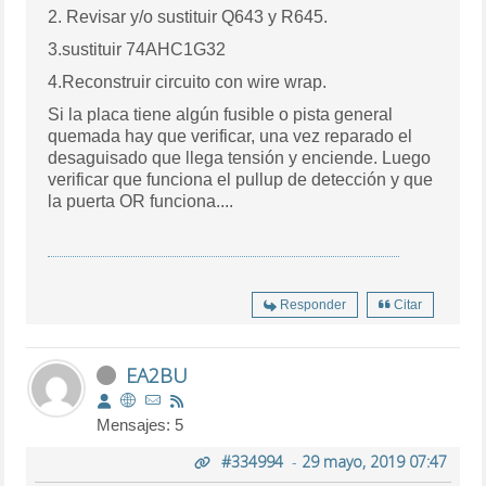
2. Revisar y/o sustituir Q643 y R645.
3.sustituir 74AHC1G32
4.Reconstruir circuito con wire wrap.
Si la placa tiene algún fusible o pista general
quemada hay que verificar, una vez reparado el
desaguisado que llega tensión y enciende. Luego
verificar que funciona el pullup de detección y que
la puerta OR funciona....
Responder
Citar
EA2BU
Mensajes: 5
#334994
-
29 mayo, 2019 07:47