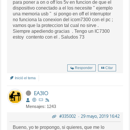
para poner a on o off los 5v en funcion de que el
dispositivo conectado a el los necesite " ejemplo
una memoria usb " si pongo en off el interruptor
no funciona la conexion del icom7300 con el pc ;
vamos que la proteccion tal cual no sirve .
Siempre apediendo gracias . Tengo un IC7300
estoy contento con el . Saludos 73
Responder
Citar
Inició el tema
EA3IO
Mensajes: 1243
#335002
-
29 mayo, 2019 16:42
Bueno, yo te propongo, si quieres, que me lo