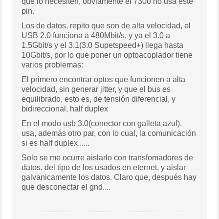
que lo necesiten, obviamente el 7300 no usa este
pin.
Los de datos, repito que son de alta velocidad, el
USB 2.0 funciona a 480Mbit/s, y ya el 3.0 a
1.5Gbit/s y el 3.1(3.0 Supetspeed+) llega hasta
10Gbit/s, por lo que poner un optoacoplador tiene
varios problemas:
El primero encontrar optos que funcionen a alta
velocidad, sin generar jitter, y que el bus es
equilibrado, esto es, de tensión diferencial, y
bidireccional, half duplex
En el modo usb 3.0(conector con galleta azul),
usa, además otro par, con lo cual, la comunicación
si es half duplex......
Solo se me ocurre aislarlo con transfomadores de
datos, del tipo de los usados en eternet, y aislar
galvanicamente los datos. Claro que, después hay
que desconectar el gnd....