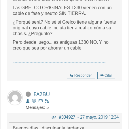
Las GRELCO ORIGINALES 1330 vienen con un
cable de fase y neutro SIN TIERRA.
¿Porqué será? No sé si Grelco tiene alguna fuente
original cuyo cable incluta tierra real común a su
chasis. ¿Pregunto?
Pero desde luego...las antiguas 1330 NO. Y no
creo que sea por ahorrar un cable.
Responder
Citar
EA2BU
Mensajes: 5
#334927
-
27 mayo, 2019 12:34
Buenos días , disculpar la tardanza .