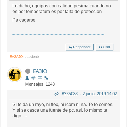
Lo dicho, equipos con calidad pesima cuando no
es por temperatura es por falta de proteccion
Pa cagarse
Responder
Citar
EA2AJO
reaccionó
EA3IO
Mensajes: 1243
#335083
-
2 junio, 2019 14:02
Si te da un rayo, ni flex, ni icom ni na. Te lo comes.
Y si se casca una fuente de pc, asi, lo mismo te
digo.....