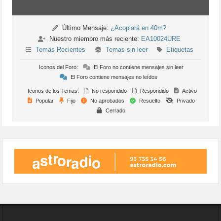
Último Mensaje:
¿Acoplará en 40m?
Nuestro miembro más reciente:
EA10024URE
Temas Recientes
Temas sin leer
Etiquetas
Iconos del Foro:
El Foro no contiene mensajes sin leer
El Foro contiene mensajes no leídos
Iconos de los Temas:
No respondido
Respondido
Activo
Popular
Fijo
No aprobados
Resuelto
Privado
Cerrado