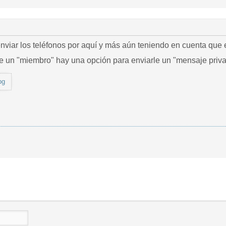
nviar los teléfonos por aquí y más aún teniendo en cuenta que es
 de un "miembro" hay una opción para enviarle un "mensaje priv
pg