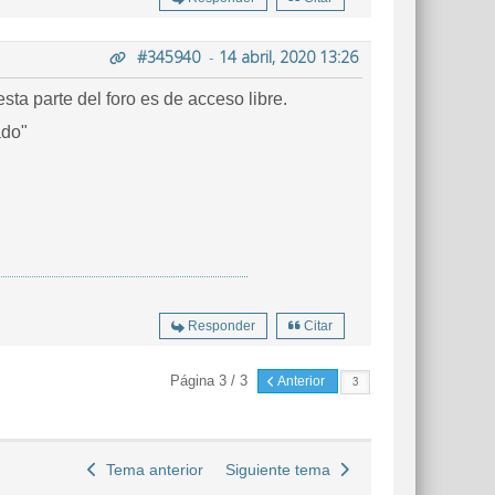
#345940
-
14 abril, 2020 13:26
ta parte del foro es de acceso libre.
ado"
Responder
Citar
Página 3 / 3
Anterior
Tema anterior
Siguiente tema