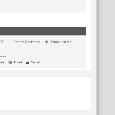
RE
Temas Recientes
Temas sin leer
eídos
elto
Privado
Cerrado