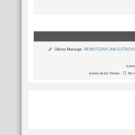
Último Mensaje:
REMOTIZAR UNA ESTACIO
Icono
Iconos de los Temas:
No r