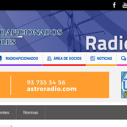
RADIOAFICIONADOS
ÁREA DE SOCIOS
NOTICIAS
entes
Normas