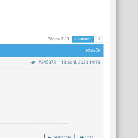
Página 3 / 3
Anterior
RSS
#345873
-
13 abril, 2020 14:18
Responder
Citar