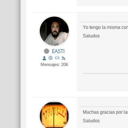
Yo tengo la misma com
Saludos
EA5TI
Mensajes: 206
Muchas gracias por la
Saludos