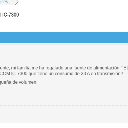
RPS-...
 IC-7300
guiente, mi familia me ha regalado una fuente de alimentació
 ICOM IC-7300 que tiene un consumo de 23 A en transmisión?
queña de volumen.