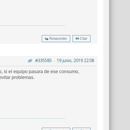
Responder
Citar
#335585
-
19 junio, 2019 22:08
, si el equipo pasara de ese consumo,
evitar problemas.