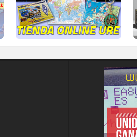
gorras, tazas, forros polares y mucho más...
IR A LA TIENDA DE URE