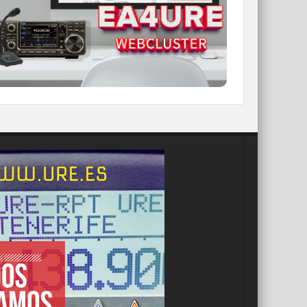
compatible con GDURE
IR A WEBCLUSTER