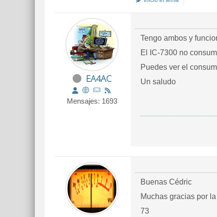
Inició el tema
Tengo ambos y funcio
El IC-7300 no consum
Puedes ver el consumo
EA4AC
Un saludo
Mensajes: 1693
Buenas Cédric
Muchas gracias por la
73