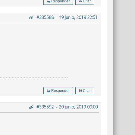
Responder
Citar
#335588
-
19 junio, 2019 22:51
Responder
Citar
#335592
-
20 junio, 2019 09:00