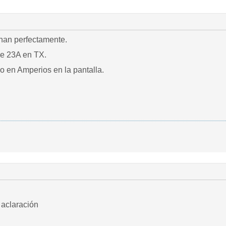
nan perfectamente.
e 23A en TX.
 en Amperios en la pantalla.
 aclaración