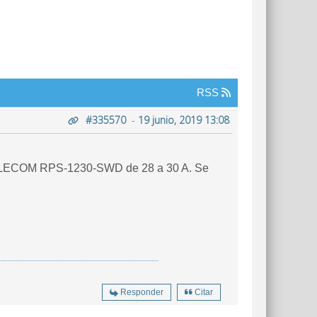
RSS
#335570
-
19 junio, 2019 13:08
n TELECOM RPS-1230-SWD de 28 a 30 A. Se
Responder
Citar