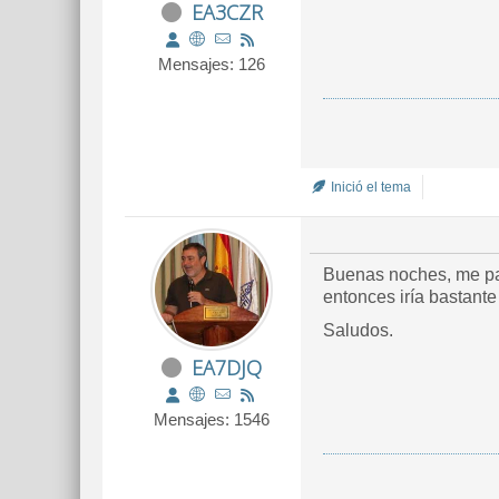
EA3CZR
Mensajes: 126
Inició el tema
Buenas noches, me par
entonces iría bastante
Saludos.
EA7DJQ
Mensajes: 1546