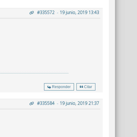
#335572
-
19 junio, 2019 13:43
Responder
Citar
#335584
-
19 junio, 2019 21:37