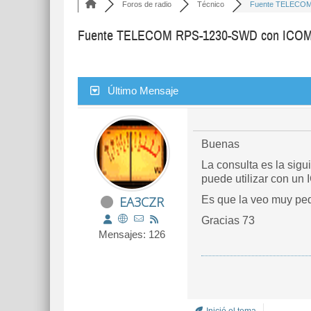
Foros de radio
Técnico
Fuente TELECOM 
Fuente TELECOM RPS-1230-SWD con ICOM
Último Mensaje
Buenas
La consulta es la si
puede utilizar con un
EA3CZR
Es que la veo muy pe
Gracias 73
Mensajes: 126