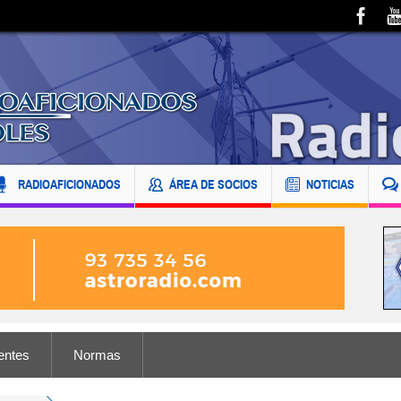
RADIOAFICIONADOS
ÁREA DE SOCIOS
NOTICIAS
entes
Normas