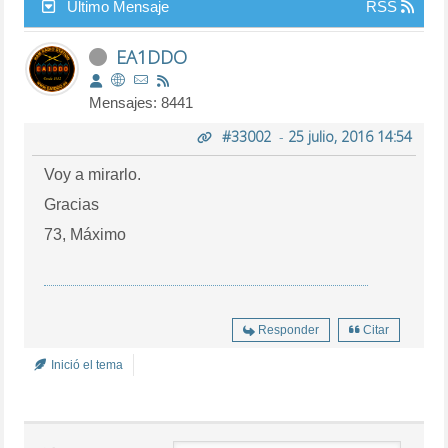
Último Mensaje
RSS
EA1DDO
Mensajes: 8441
#33002
-
25 julio, 2016 14:54
Voy a mirarlo.
Gracias
73, Máximo
Responder
Citar
Inició el tema