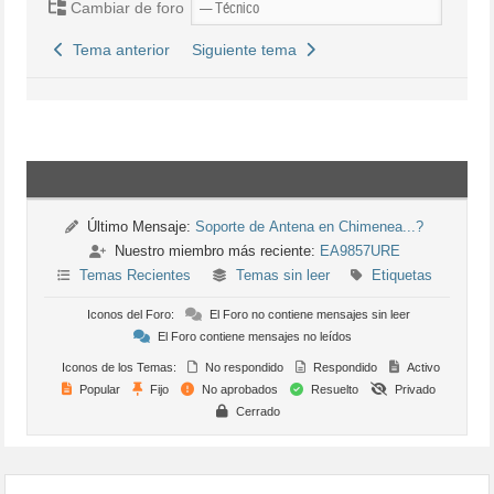
Cambiar de foro
Tema anterior
Siguiente tema
Último Mensaje:
Soporte de Antena en Chimenea...?
Nuestro miembro más reciente:
EA9857URE
Temas Recientes
Temas sin leer
Etiquetas
Iconos del Foro:
El Foro no contiene mensajes sin leer
El Foro contiene mensajes no leídos
Iconos de los Temas:
No respondido
Respondido
Activo
Popular
Fijo
No aprobados
Resuelto
Privado
Cerrado