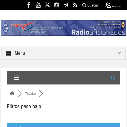
Buscar
Acceso
Menu
Técnico
Filtros paso bajo.