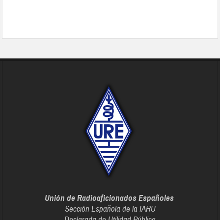
Unión de Radioaficionados Españoles
Sección Española de la IARU
Declarada de Utilidad Pública