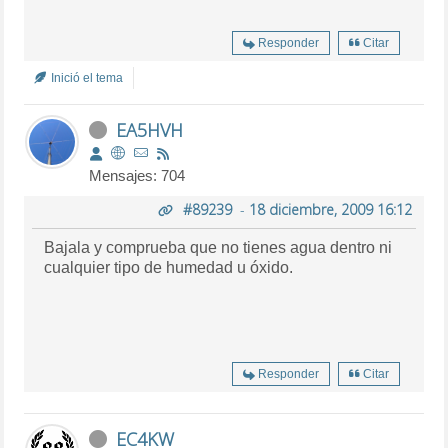
Responder
Citar
Inició el tema
EA5HVH
Mensajes: 704
#89239
-
18 diciembre, 2009 16:12
Bajala y comprueba que no tienes agua dentro ni
cualquier tipo de humedad u óxido.
Responder
Citar
EC4KW