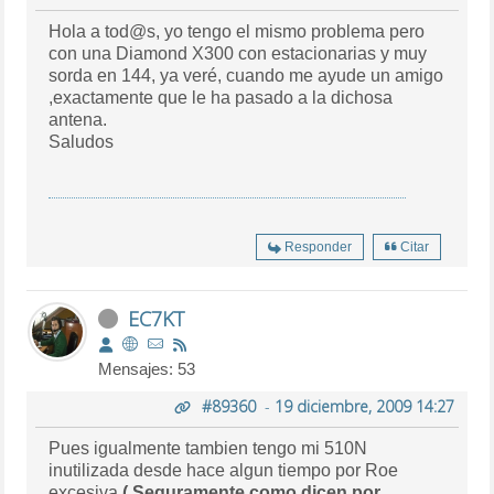
Hola a tod@s, yo tengo el mismo problema pero
con una Diamond X300 con estacionarias y muy
sorda en 144, ya veré, cuando me ayude un amigo
,exactamente que le ha pasado a la dichosa
antena.
Saludos
Responder
Citar
EC7KT
Mensajes: 53
#89360
-
19 diciembre, 2009 14:27
Pues igualmente tambien tengo mi 510N
inutilizada desde hace algun tiempo por Roe
excesiva
( Seguramente como dicen por