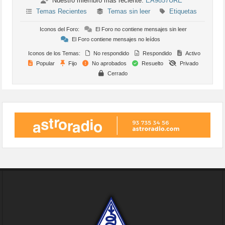
Nuestro miembro más reciente:
EA9857URE
Temas Recientes
Temas sin leer
Etiquetas
Iconos del Foro:
El Foro no contiene mensajes sin leer
El Foro contiene mensajes no leídos
Iconos de los Temas:
No respondido
Respondido
Activo
Popular
Fijo
No aprobados
Resuelto
Privado
Cerrado