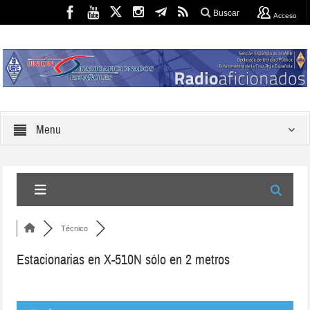
Buscar
Acceso
Menu
Técnico
Estacionarias en X-510N sólo en 2 metros