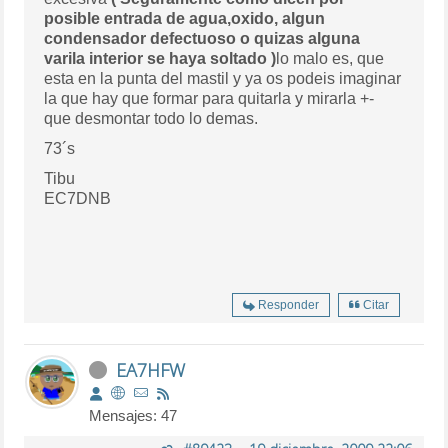
posible entrada de agua,oxido, algun
condensador defectuoso o quizas alguna
varila interior se haya soltado )
lo malo es, que
esta en la punta del mastil y ya os podeis imaginar
la que hay que formar para quitarla y mirarla +-
que desmontar todo lo demas.
73´s
Tibu
EC7DNB
Responder
Citar
EA7HFW
Mensajes: 47