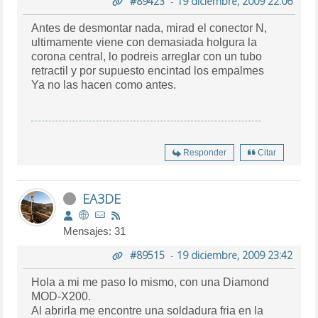
#89423
-
19 diciembre, 2009 22:06
Antes de desmontar nada, mirad el conector N,
ultimamente viene con demasiada holgura la
corona central, lo podreis arreglar con un tubo
retractil y por supuesto encintad los empalmes
Ya no las hacen como antes.
Responder
Citar
EA3DE
Mensajes: 31
#89515
-
19 diciembre, 2009 23:42
Hola a mi me paso lo mismo, con una Diamond
MOD-X200.
Al abrirla me encontre una soldadura fria en la