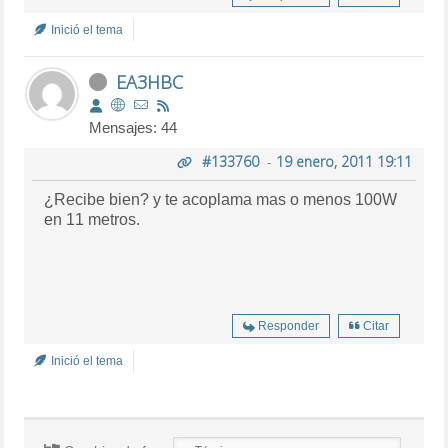
Inició el tema
EA3HBC
Mensajes: 44
#133760
-
19 enero, 2011 19:11
¿Recibe bien? y te acoplama mas o menos 100W
en 11 metros.
Responder
Citar
Inició el tema