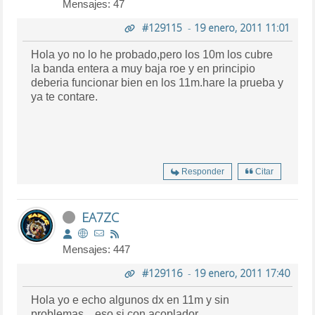
Mensajes: 47
#129115
-
19 enero, 2011 11:01
Hola yo no lo he probado,pero los 10m los cubre
la banda entera a muy baja roe y en principio
deberia funcionar bien en los 11m.hare la prueba y
ya te contare.
Responder
Citar
EA7ZC
Mensajes: 447
#129116
-
19 enero, 2011 17:40
Hola yo e echo algunos dx en 11m y sin
problemas ,, eso si con acoplador