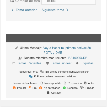
Cambiar de foro
Tema anterior
Siguiente tema
Último Mensaje:
Voy a Hacer mi primera activación
POTA y DME
Nuestro miembro más reciente:
EA10025URE
Temas Recientes
Temas sin leer
Etiquetas
Iconos del Foro:
El Foro no contiene mensajes sin leer
El Foro contiene mensajes no leídos
Iconos de los Temas:
No respondido
Respondido
Activo
Popular
Fijo
No aprobados
Resuelto
Privado
Cerrado