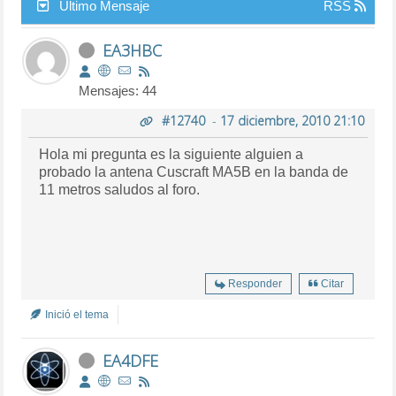
Último Mensaje
RSS
EA3HBC
Mensajes: 44
#12740
-
17 diciembre, 2010 21:10
Hola mi pregunta es la siguiente alguien a
probado la antena Cuscraft MA5B en la banda de
11 metros saludos al foro.
Responder
Citar
Inició el tema
EA4DFE