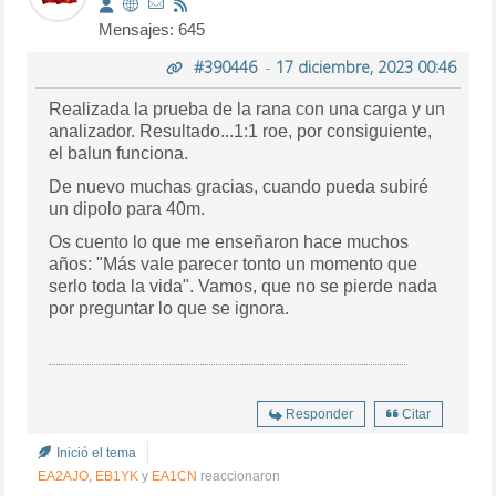
Mensajes: 645
#390446
-
17 diciembre, 2023 00:46
Realizada la prueba de la rana con una carga y un
analizador. Resultado...1:1 roe, por consiguiente,
el balun funciona.
De nuevo muchas gracias, cuando pueda subiré
un dipolo para 40m.
Os cuento lo que me enseñaron hace muchos
años: "Más vale parecer tonto un momento que
serlo toda la vida". Vamos, que no se pierde nada
por preguntar lo que se ignora.
Responder
Citar
Inició el tema
EA2AJO
,
EB1YK
y
EA1CN
reaccionaron