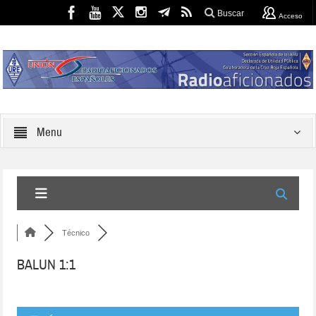
Buscar
Acceso
Menu
Técnico
BALUN 1:1