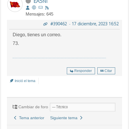
EA5NI
Mensajes: 645
#390462
-
17 diciembre, 2023 16:52
Diego, tienes un correo.
73.
Responder
Citar
Inició el tema
Cambiar de foro
Tema anterior
Siguiente tema