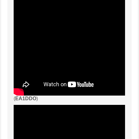
(
EA1DDO
)