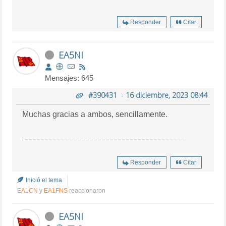
Responder
Citar
EA5NI
Mensajes: 645
#390431
-
16 diciembre, 2023 08:44
Muchas gracias a ambos, sencillamente.
Responder
Citar
Inició el tema
EA1CN
y
EA1FNS
reaccionaron
EA5NI