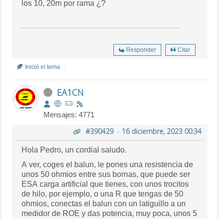
los 10, 20m por rama ¿?
Responder
Citar
Inició el tema
EA1CN
Mensajes: 4771
#390429
-
16 diciembre, 2023 00:34
Hola Pedro, un cordial saludo.
A ver, coges el balun, le pones una resistencia de
unos 50 ohmios entre sus bornas, que puede ser
ESA carga artificial que tienes, con unos trocitos
de hilo, por ejemplo, o una R que tengas de 50
ohmios, conectas el balun con un latiguillo a un
medidor de ROE y das potencia, muy poca, unos 5