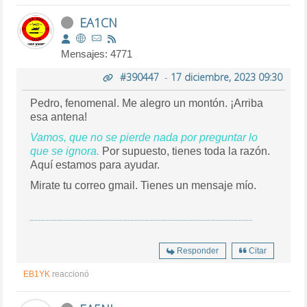
EA1CN
Mensajes: 4771
#390447
-
17 diciembre, 2023 09:30
Pedro, fenomenal. Me alegro un montón. ¡Arriba
esa antena!
Vamos, que no se pierde nada por preguntar lo
que se ignora.
Por supuesto, tienes toda la razón.
Aquí estamos para ayudar.
Mirate tu correo gmail. Tienes un mensaje mío.
Responder
Citar
EB1YK
reaccionó