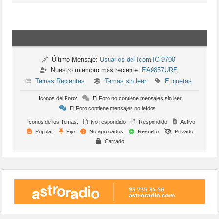
Último Mensaje:
Usuarios del Icom IC-9700
Nuestro miembro más reciente:
EA9857URE
Temas Recientes
Temas sin leer
Etiquetas
Iconos del Foro:
El Foro no contiene mensajes sin leer
El Foro contiene mensajes no leídos
Iconos de los Temas:
No respondido
Respondido
Activo
Popular
Fijo
No aprobados
Resuelto
Privado
Cerrado