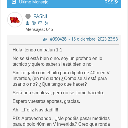
Último Mensaje
RSS
EA5NI
Mensajes: 645
#390428
-
15 diciembre, 2023 23:58
Hola, tengo un balun 1:1
No se si está bien o no. soy un profano en lo
técnico y quiero saber si está bien o no.
Sin colgarlo con el hilo para dipolo de 40m en V
invertida, (en mi cuarto) ¿Como se si está para
usarlo o no? ¿Que tengo que hacer?
Será una simpleza, pero no se como hacerlo.
Espero vuestros aportes, gracias.
Ah.....Feliz Navidad!!!!!
PD: Aprovechando , ¿Me podéis pasar medidas
para dipolo 40m en V invertida? Creo que ronda