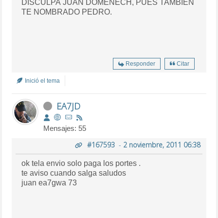
DISCULPA JUAN DOMENECH, PUES TAMBIÉN
TE NOMBRADO PEDRO.
Responder
Citar
Inició el tema
EA7JD
Mensajes: 55
#167593
-
2 noviembre, 2011 06:38
ok tela envio solo paga los portes .
te aviso cuando salga saludos
juan ea7gwa 73