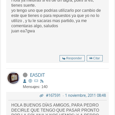
Hola ya mediras si es de un tagra, pues si es,
tienes suerte.
yo tengo uno que podrias utilizarlo por cambio de
este que tienes o para repuestos ya que yo no lo
utilizo , y tu le sacaras mas partido, ya me
comentaras algo, saludos
juan ea7gwa
Responder
Citar
EA5DIT
Mensajes: 140
#167591
-
1 noviembre, 2011 08:48
HOLA BUENOS DÍAS AMIGOS, PARA PEDRO
DECIRLE QUE TENGO QUE PASAR PRONTO