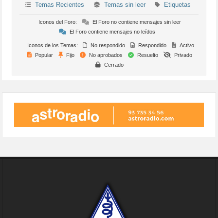
Temas Recientes
Temas sin leer
Etiquetas
Iconos del Foro:
El Foro no contiene mensajes sin leer
El Foro contiene mensajes no leídos
Iconos de los Temas:
No respondido
Respondido
Activo
Popular
Fijo
No aprobados
Resuelto
Privado
Cerrado