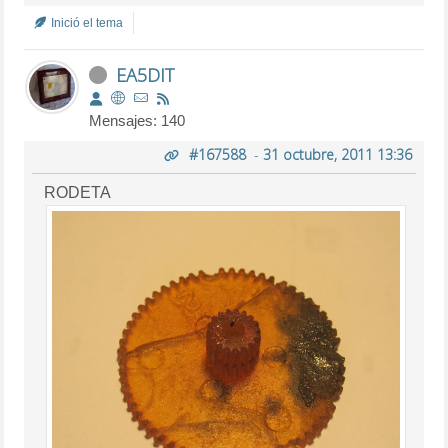
Inició el tema
EA5DIT
Mensajes: 140
#167588
-
31 octubre, 2011 13:36
RODETA