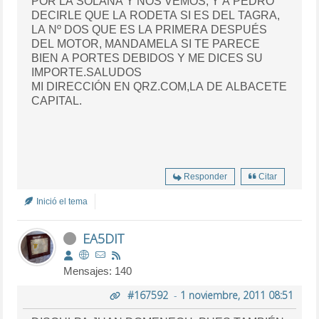
POR LA SOLANA Y NOS VEMOS; Y A PEDRO
DECIRLE QUE LA RODETA SI ES DEL TAGRA,
LA Nº DOS QUE ES LA PRIMERA DESPUÉS
DEL MOTOR, MANDAMELA SI TE PARECE
BIEN A PORTES DEBIDOS Y ME DICES SU
IMPORTE.SALUDOS
MI DIRECCIÓN EN QRZ.COM,LA DE ALBACETE
CAPITAL.
Responder
Citar
Inició el tema
EA5DIT
Mensajes: 140
#167592
-
1 noviembre, 2011 08:51