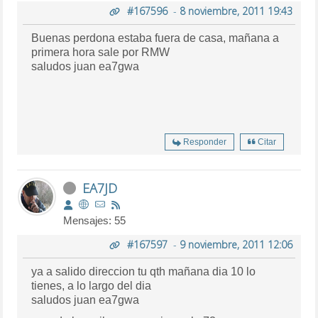
#167596
-
8 noviembre, 2011 19:43
Buenas perdona estaba fuera de casa, mañana a
primera hora sale por RMW
saludos juan ea7gwa
Responder
Citar
EA7JD
Mensajes: 55
#167597
-
9 noviembre, 2011 12:06
ya a salido direccion tu qth mañana dia 10 lo
tienes, a lo largo del dia
saludos juan ea7gwa