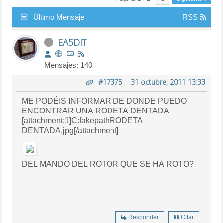
Último Mensaje
RSS
EA5DIT
Mensajes: 140
#17375
-
31 octubre, 2011 13:33
ME PODÉIS INFORMAR DE DONDE PUEDO
ENCONTRAR UNA RODETA DENTADA
[attachment:1]C:fakepathRODETA
DENTADA.jpg[/attachment]
DEL MANDO DEL ROTOR QUE SE HA ROTO?
Responder
Citar