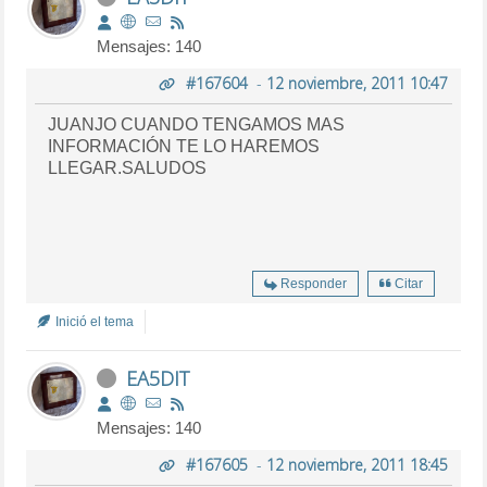
Mensajes: 140
#167604
-
12 noviembre, 2011 10:47
JUANJO CUANDO TENGAMOS MAS
INFORMACIÓN TE LO HAREMOS
LLEGAR.SALUDOS
Responder
Citar
Inició el tema
EA5DIT
Mensajes: 140
#167605
-
12 noviembre, 2011 18:45