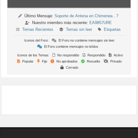
Último Mensaje:
Soporte de Antena en Chimenea...?
Nuestro miembro más reciente:
EA9857URE
Temas Recientes
Temas sin leer
Etiquetas
Iconos del Foro:
El Foro no contiene mensajes sin leer
El Foro contiene mensajes no leídos
Iconos de los Temas:
No respondido
Respondido
Activo
Popular
Fijo
No aprobados
Resuelto
Privado
Cerrado