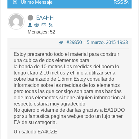
Último Mensaje
RSS
EA4HH
Mensajes: 52
#29850
-
5 marzo, 2015 19:33
Estoy preparando todo el material para construir
una cubica de dos elementos para
la banda de 10 metros.Las medidas del boom lo
tengo claro 2.10 metros y el hilo a utilizar seria
cobre barnizado de 1.5mm.Estoy consultando
informacion sobre las medidas de los elementos
pero todas las que consigo son para mas bandas
o de mas elementos,si tiene alguien informacion al
respecto estaria muy agradecido.
No quiero olvidarme de dar las gracias a EA1DDO
por su fantastica pagina web,es todo un lujo tener
EA de su categoria.
Un saludo,EA4CZE.