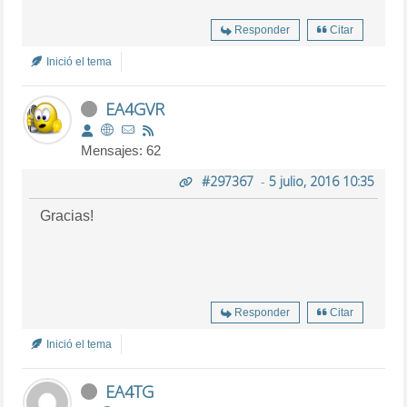
Responder
Citar
Inició el tema
EA4GVR
Mensajes: 62
#297367
-
5 julio, 2016 10:35
Gracias!
Responder
Citar
Inició el tema
EA4TG