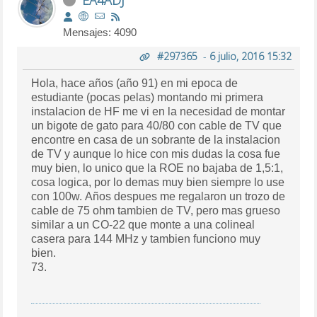
Mensajes: 4090
#297365
-
6 julio, 2016 15:32
Hola, hace años (año 91) en mi epoca de
estudiante (pocas pelas) montando mi primera
instalacion de HF me vi en la necesidad de montar
un bigote de gato para 40/80 con cable de TV que
encontre en casa de un sobrante de la instalacion
de TV y aunque lo hice con mis dudas la cosa fue
muy bien, lo unico que la ROE no bajaba de 1,5:1,
cosa logica, por lo demas muy bien siempre lo use
con 100w. Años despues me regalaron un trozo de
cable de 75 ohm tambien de TV, pero mas grueso
similar a un CO-22 que monte a una colineal
casera para 144 MHz y tambien funciono muy
bien.
73.