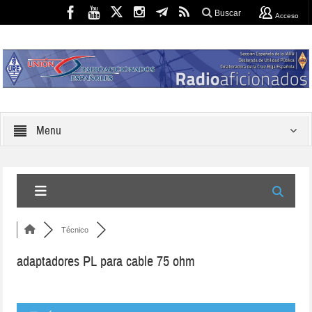
Buscar
Acceso
Menu
Técnico
adaptadores PL para cable 75 ohm