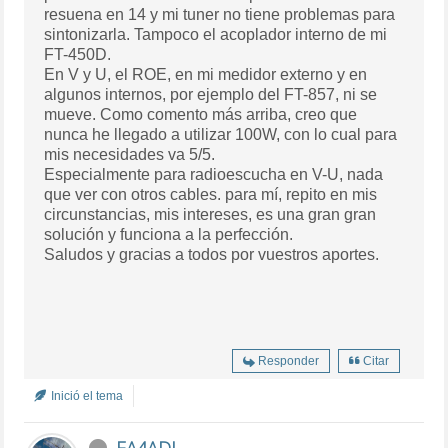
resuena en 14 y mi tuner no tiene problemas para
sintonizarla. Tampoco el acoplador interno de mi
FT-450D.
En V y U, el ROE, en mi medidor externo y en
algunos internos, por ejemplo del FT-857, ni se
mueve. Como comento más arriba, creo que
nunca he llegado a utilizar 100W, con lo cual para
mis necesidades va 5/5.
Especialmente para radioescucha en V-U, nada
que ver con otros cables. para mí, repito en mis
circunstancias, mis intereses, es una gran gran
solución y funciona a la perfección.
Saludos y gracias a todos por vuestros aportes.
Responder
Citar
Inició el tema
EA4ADJ