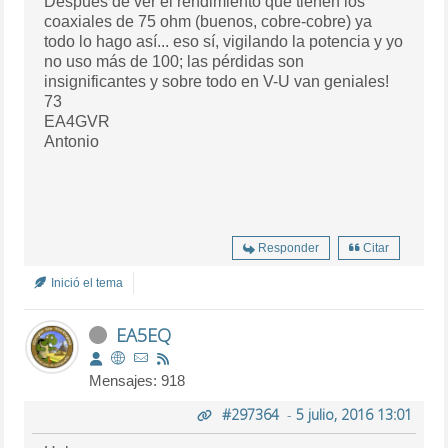
Después de ver el rendimiento que tienen los
coaxiales de 75 ohm (buenos, cobre-cobre) ya
todo lo hago así... eso sí, vigilando la potencia y yo
no uso más de 100; las pérdidas son
insignificantes y sobre todo en V-U van geniales!
73
EA4GVR
Antonio
Responder
Citar
Inició el tema
EA5EQ
Mensajes: 918
#297364
-
5 julio, 2016 13:01