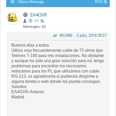
Último Mensaje
RSS
EA4GVR
Mensajes: 62
#32966
-
5 julio, 2016 05:57
Buenos días a todos.
Utilizo muy frecuentemente cable de 75 ohms tipo
Televes T-100 para mis instalaciones. No obstante
y aunque ha sido una gran solución para mí, tengo
problemas para encontrar los necesarios
reductores para los PL que utilizamos con cable
RG-213. os agradecería si pudierais dirigirme a
alguna tienda o web donde los pueda conseguir.
Saludos
EA4GVR-Antonio
Madrid