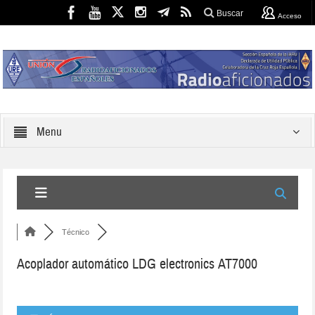
Buscar
Acceso
Menu
Técnico
Acoplador automático LDG electronics AT7000