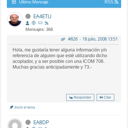
Último Mensaje
RSS
EA4ETU
Mensajes: 368
#826
-
18 julio, 2008 13:51
Hola, me gustaría tener alguna información y/o
referencia de alguien que esté utilizando dicho
acoplador, y a ser posible con una ICOM 706.
Muchas gracias anticipadamente y 73.-
Responder
Citar
Inició el tema
EA8DP