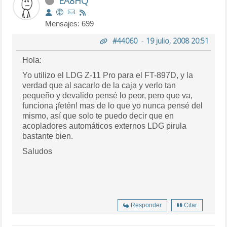
EA8HQ
Mensajes: 699
#44060
-
19 julio, 2008 20:51
Hola:
Yo utilizo el LDG Z-11 Pro para el FT-897D, y la
verdad que al sacarlo de la caja y verlo tan
pequeño y devalido pensé lo peor, pero que va,
funciona ¡fetén! mas de lo que yo nunca pensé del
mismo, así que solo te puedo decir que en
acopladores automáticos externos LDG pirula
bastante bien.
Saludos
Responder
Citar