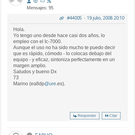
Mensajes: 95
#44005
-
19 julio, 2008 20:10
Hola.
Yo tengo uno desde hace casi dos años, lo
empleo con el Ic-7000.
Aunque el uso no ha sido mucho te puedo decir
que es rápido, cómodo - lo colocas debajo del
equipo - y eficaz, sintoniza perfectamente en un
margen amplio.
Saludos y bueno Dx
73
Marino (ea8dp
@ure
.es).
Responder
Citar