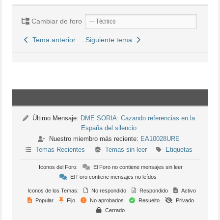
Cambiar de foro
Tema anterior
Siguiente tema
Último Mensaje:
DME SORIA: Cazando referencias en la
España del silencio
Nuestro miembro más reciente:
EA10028URE
Temas Recientes
Temas sin leer
Etiquetas
Iconos del Foro:
El Foro no contiene mensajes sin leer
El Foro contiene mensajes no leídos
Iconos de los Temas:
No respondido
Respondido
Activo
Popular
Fijo
No aprobados
Resuelto
Privado
Cerrado