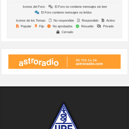
Iconos del Foro:
El Foro no contiene mensajes sin leer
El Foro contiene mensajes no leídos
Iconos de los Temas:
No respondido
Respondido
Activo
Popular
Fijo
No aprobados
Resuelto
Privado
Cerrado