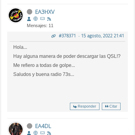
EA3HXV
Mensajes: 11
#378371
-
15 agosto, 2022 21:41
Hola...
Hay alguna manera de poder descargar las QSL!?
Me refiero a todas de golpe...
Saludos y buena radio 73s...
Responder
Citar
EA4DL