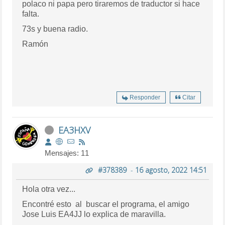
polaco ni papa pero tiraremos de traductor si hace
falta.
73s y buena radio.
Ramón
Responder
Citar
EA3HXV
Mensajes: 11
#378389
-
16 agosto, 2022 14:51
Hola otra vez...
Encontré esto al buscar el programa, el amigo
Jose Luis EA4JJ lo explica de maravilla.