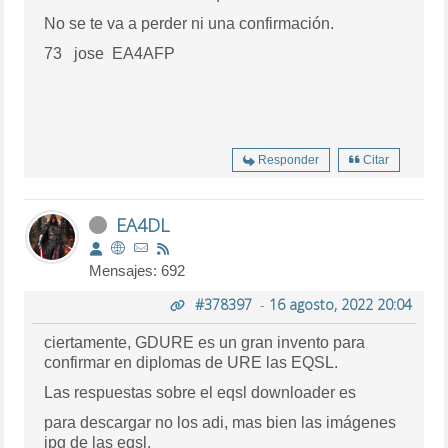
No se te va a perder ni una confirmación.
73 jose EA4AFP
Responder
Citar
EA4DL
Mensajes: 692
#378397
-
16 agosto, 2022 20:04
ciertamente, GDURE es un gran invento para
confirmar en diplomas de URE las EQSL.
Las respuestas sobre el eqsl downloader es
para descargar no los adi, mas bien las imágenes
jpg de las eqsl.