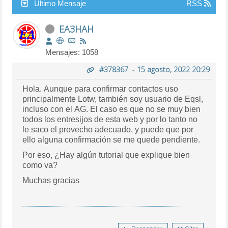
Último Mensaje
RSS
EA3HAH
Mensajes: 1058
#378367
-
15 agosto, 2022 20:29
Hola. Aunque para confirmar contactos uso
principalmente Lotw, también soy usuario de Eqsl,
incluso con el AG. El caso es que no se muy bien
todos los entresijos de esta web y por lo tanto no
le saco el provecho adecuado, y puede que por
ello alguna confirmación se me quede pendiente.
Por eso, ¿Hay algún tutorial que explique bien
como va?
Muchas gracias