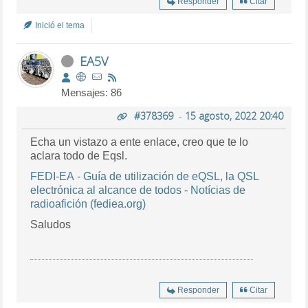
Responder
Citar
Inició el tema
EA5V
Mensajes: 86
#378369
-
15 agosto, 2022 20:40
Echa un vistazo a ente enlace, creo que te lo
aclara todo de Eqsl.
FEDI-EA - Guía de utilización de eQSL, la QSL
electrónica al alcance de todos - Notícias de
radioafición (fediea.org)
Saludos
Responder
Citar