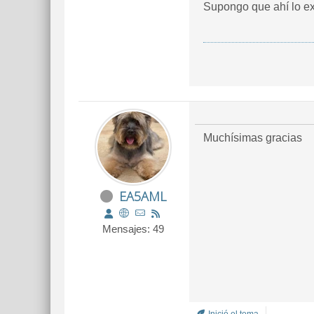
Supongo que ahí lo exp
Muchísimas gracias
EA5AML
Mensajes: 49