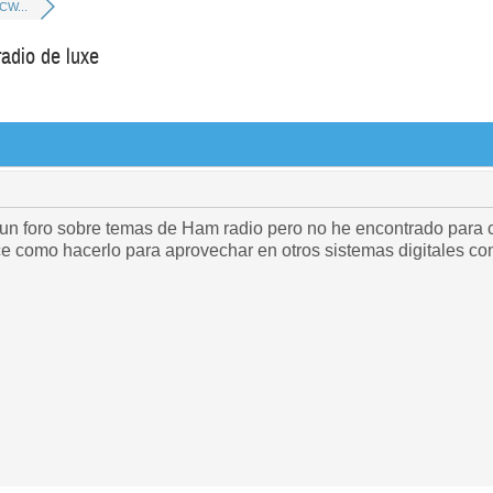
 CW...
adio de luxe
o un foro sobre temas de Ham radio pero no he encontrado par
oce como hacerlo para aprovechar en otros sistemas digitales c