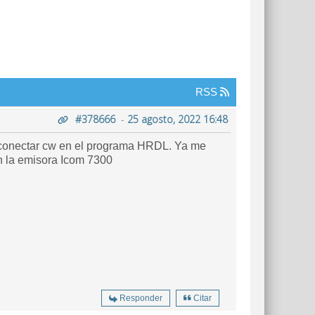
RSS
#378666
-
25 agosto, 2022 16:48
a conectar cw en el programa HRDL. Ya me
on la emisora Icom 7300
Responder
Citar