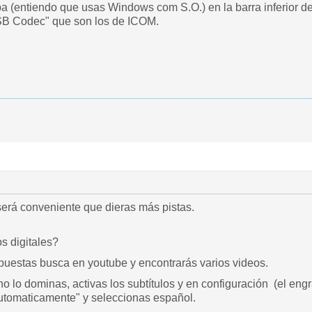
 (entiendo que usas Windows com S.O.) en la barra inferior d
B Codec" que son los de ICOM.
erá conveniente que dieras más pistas.
s digitales?
epuestas busca en youtube y encontrarás varios videos.
no lo dominas, activas los subtítulos y en configuración (el eng
 automaticamente" y seleccionas español.