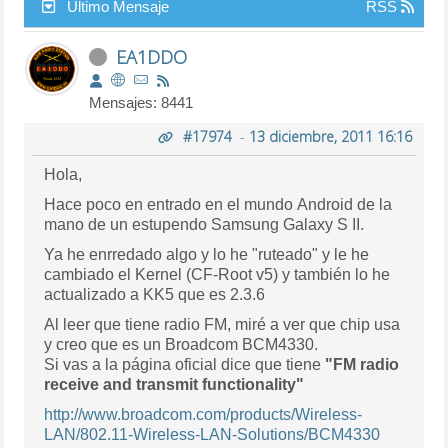
Último Mensaje
RSS
EA1DDO
Mensajes: 8441
#17974
-
13 diciembre, 2011 16:16
Hola,
Hace poco en entrado en el mundo Android de la
mano de un estupendo Samsung Galaxy S II.
Ya he enrredado algo y lo he "ruteado" y le he
cambiado el Kernel (CF-Root v5) y también lo he
actualizado a KK5 que es 2.3.6
Al leer que tiene radio FM, miré a ver que chip usa
y creo que es un Broadcom BCM4330.
Si vas a la página oficial dice que tiene
"FM radio
receive and transmit functionality"
http://www.broadcom.com/products/Wireless-
LAN/802.11-Wireless-LAN-Solutions/BCM4330