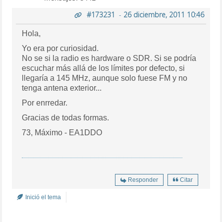
#173231
-
26 diciembre, 2011 10:46
Hola,
Yo era por curiosidad.
No se si la radio es hardware o SDR. Si se podría
escuchar más allá de los límites por defecto, si
llegaría a 145 MHz, aunque solo fuese FM y no
tenga antena exterior...
Por enrredar.
Gracias de todas formas.
73, Máximo - EA1DDO
Responder
Citar
Inició el tema