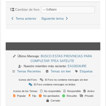
Cambiar de foro
Tema anterior
Siguiente tema
Último Mensaje:
BUSCO ESTAS PROVINCIAS PARA
COMPLETAR TPEA SATELITE
Nuestro miembro más reciente:
EA10024URE
Temas Recientes
Temas sin leer
Etiquetas
Iconos del Foro:
El Foro no contiene mensajes sin leer
El Foro contiene mensajes no leídos
Iconos de los Temas:
No respondido
Respondido
Activo
Popular
Fijo
No aprobados
Resuelto
Privado
Cerrado