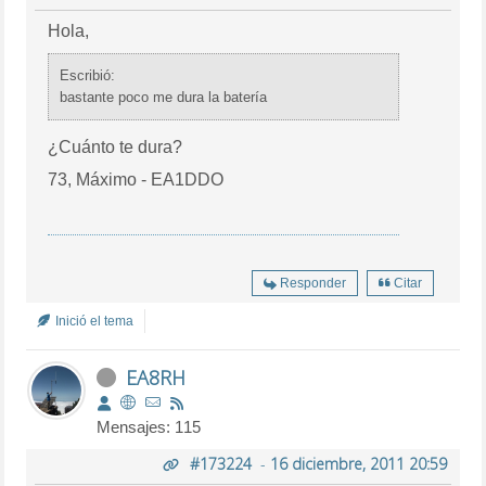
Hola,
Escribió:
bastante poco me dura la batería
¿Cuánto te dura?
73, Máximo - EA1DDO
Responder
Citar
Inició el tema
EA8RH
Mensajes: 115
#173224
-
16 diciembre, 2011 20:59