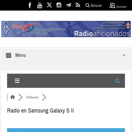
Buscar
Acceso
Menu
Software
Radio en Samsung Galaxy S II