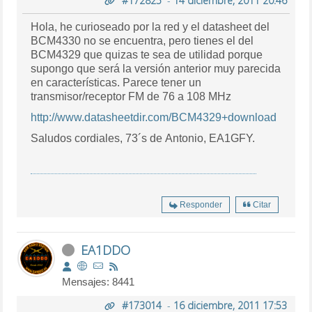
#172825
-
14 diciembre, 2011 20:46
Hola, he curioseado por la red y el datasheet del
BCM4330 no se encuentra, pero tienes el del
BCM4329 que quizas te sea de utilidad porque
supongo que será la versión anterior muy parecida
en características. Parece tener un
transmisor/receptor FM de 76 a 108 MHz
http://www.datasheetdir.com/BCM4329+download
Saludos cordiales, 73´s de Antonio, EA1GFY.
Responder
Citar
EA1DDO
Mensajes: 8441
#173014
-
16 diciembre, 2011 17:53