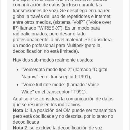
comunicación de datos (incluso durante las
transmisiones de voz). Se despliega en una red
global a través del uso de repetidores e Internet,
entre otros medios, (sistema "VoIP" ("Voice over
IP) llamado "WIRES-X"). Es un modo para
radioaficionados, pero desarrollado
profesionalmente, a nivel material. Se considera
un modo profesional para Multipsk (pero la
decodificación no está limitada).
Hay dos sub-modos realmente usados:
"Voice/data mode tipo 2" (llamado "Digital
Narrow" en el transceptor FT991),
"Voice full rate mode" (llamado "Voice
Wide" en el transceptor FT991).
Aquí solo se considera la comunicación de datos
que se resume en los indicativos.
Nota 1:
lLa posición del OM puede ser transmitida
pero está codificada y no descrita, por lo tanto no
decodificada
Nota 2:
se excluye la decodificación de voz