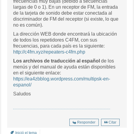
frecuencias muy bajas (debido a secuencias
largas de 0 o 1). En un receptor de FM, la entrada
de la tarjeta de sonido debe estar conectada al
discriminador de FM del receptor (si existe, lo que
no es común).
La dirección WEB donde encontrará la ubicación
de todos los repetidores C4FM, con sus
frecuencias, para cada país es la siguiente:
http://c4fm.xyz/repeaters-c4fm.php
Los archivos de traducción al español
de los
menús y del manual de ayuda están disponibles
en el siguiente enlace:
https://ea4zbblog.wordpress.com/multipsk-en-
espanol/
Saludos
Responder
Citar
Inició el tema