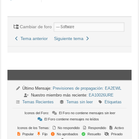
Cambiar de foro
Tema anterior
Siguiente tema
Último Mensaje:
Previsiones de propagación: EA2EWL
Nuestro miembro más reciente:
EA10026URE
Temas Recientes
Temas sin leer
Etiquetas
Iconos del Foro:
El Foro no contiene mensajes sin leer
El Foro contiene mensajes no leídos
Iconos de los Temas:
No respondido
Respondido
Activo
Popular
Fijo
No aprobados
Resuelto
Privado