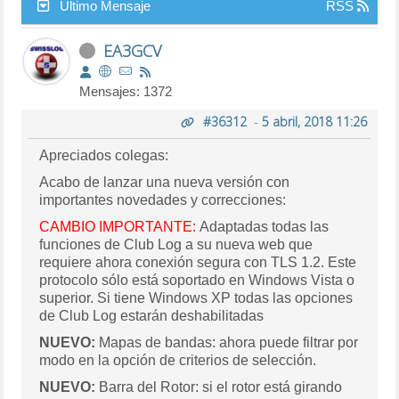
Último Mensaje
RSS
EA3GCV
Mensajes: 1372
#36312
-
5 abril, 2018 11:26
Apreciados colegas:
Acabo de lanzar una nueva versión con
importantes novedades y correcciones:
CAMBIO IMPORTANTE:
Adaptadas todas las
funciones de Club Log a su nueva web que
requiere ahora conexión segura con TLS 1.2. Este
protocolo sólo está soportado en Windows Vista o
superior. Si tiene Windows XP todas las opciones
de Club Log estarán deshabilitadas
NUEVO:
Mapas de bandas: ahora puede filtrar por
modo en la opción de criterios de selección.
NUEVO:
Barra del Rotor: si el rotor está girando