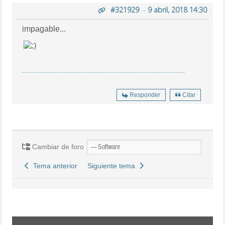
#321929
-
9 abril, 2018 14:30
impagable...
Responder
Citar
Cambiar de foro
Tema anterior
Siguiente tema