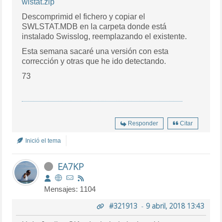
wlstat.zip
Descomprimid el fichero y copiar el
SWLSTAT.MDB en la carpeta donde está
instalado Swisslog, reemplazando el existente.
Esta semana sacaré una versión con esta
corrección y otras que he ido detectando.
73
Responder
Citar
Inició el tema
EA7KP
Mensajes: 1104
#321913
-
9 abril, 2018 13:43