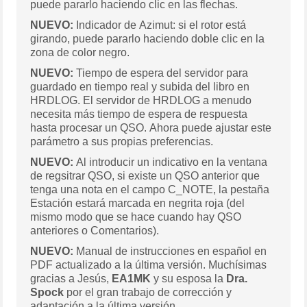
puede pararlo haciendo clic en las flechas.
NUEVO:
Indicador de Azimut: si el rotor está
girando, puede pararlo haciendo doble clic en la
zona de color negro.
NUEVO:
Tiempo de espera del servidor para
guardado en tiempo real y subida del libro en
HRDLOG. El servidor de HRDLOG a menudo
necesita más tiempo de espera de respuesta
hasta procesar un QSO. Ahora puede ajustar este
parámetro a sus propias preferencias.
NUEVO:
Al introducir un indicativo en la ventana
de regsitrar QSO, si existe un QSO anterior que
tenga una nota en el campo C_NOTE, la pestaña
Estación estará marcada en negrita roja (del
mismo modo que se hace cuando hay QSO
anteriores o Comentarios).
NUEVO:
Manual de instrucciones en español en
PDF actualizado a la última versión. Muchísimas
gracias a Jesús,
EA1MK
y su esposa la
Dra.
Spock
por el gran trabajo de corrección y
adaptación a la última versión.