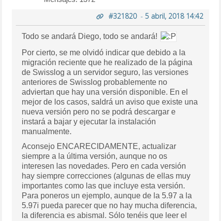
#321820
-
5 abril, 2018 14:42
Todo se andará Diego, todo se andará!
Por cierto, se me olvidó indicar que debido a la
migración reciente que he realizado de la página
de Swisslog a un servidor seguro, las versiones
anteriores de Swisslog probablemente no
adviertan que hay una versión disponible. En el
mejor de los casos, saldrá un aviso que existe una
nueva versión pero no se podrá descargar e
instará a bajar y ejecutar la instalación
manualmente.
Aconsejo ENCARECIDAMENTE, actualizar
siempre a la última versión, aunque no os
interesen las novedades. Pero en cada versión
hay siempre correcciones (algunas de ellas muy
importantes como las que incluye esta versión.
Para poneros un ejemplo, aunque de la 5.97 a la
5.97i pueda parecer que no hay mucha diferencia,
la diferencia es abismal. Sólo tenéis que leer el