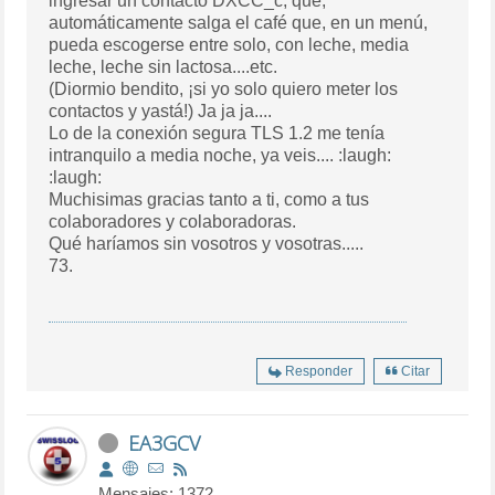
ingresar un contacto DXCC_c, que,
automáticamente salga el café que, en un menú,
pueda escogerse entre solo, con leche, media
leche, leche sin lactosa....etc.
(Diormio bendito, ¡si yo solo quiero meter los
contactos y yastá!) Ja ja ja....
Lo de la conexión segura TLS 1.2 me tenía
intranquilo a media noche, ya veis.... :laugh:
:laugh:
Muchisimas gracias tanto a ti, como a tus
colaboradores y colaboradoras.
Qué haríamos sin vosotros y vosotras.....
73.
Responder
Citar
EA3GCV
Mensajes: 1372