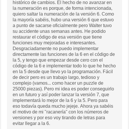
histórico de cambios. El hecho de no avanzar en
la numeración es porque, de forma intencionada,
quiero saltar la numeración de la versión 6. Como
la mayoría sabéis, hubo una versión 6 que estuvo
a punto de sacarse oficialmente pero Walter tuvo
su accidente unas semanas antes. He podido
restaurar el código de esa versión que tiene
funciones muy mejoradas e interesantes.
Desgraciadamente no puedo implementar
directamente las funciones de la 6 en el código de
la 5, y tengo que empezar desde cero con el
código de la 6 e implementar todo lo que he hecho
en la 5 desde que llevo yo la programación. Fácil
de decir pero es un trabajo largo, tedioso y
complejo (vamos... como hacer un puzzle de
25000 piezas). Pero mi idea es poder conseguirlo
en un futuro y así poder lanzar la versión 7, que
implementará lo mejor de la 6 y la 5. Pero para
eso todavía queda mucho jejeje. Ahora ya sabéis
el motivo de mi "racanería" con los números de
versiones y por eso voy tirando de letras para
evitar llegar a la 6.