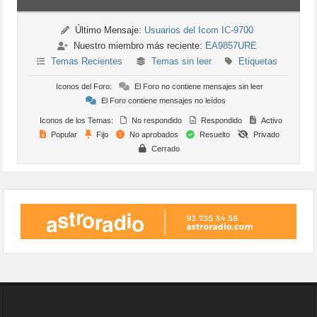
Último Mensaje:
Usuarios del Icom IC-9700
Nuestro miembro más reciente:
EA9857URE
Temas Recientes
Temas sin leer
Etiquetas
Iconos del Foro:
El Foro no contiene mensajes sin leer
El Foro contiene mensajes no leídos
Iconos de los Temas:
No respondido
Respondido
Activo
Popular
Fijo
No aprobados
Resuelto
Privado
Cerrado