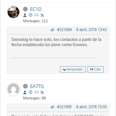
EC1D
Mensajes: 111
#321864
-
8 abril, 2018 13:43
Swisslog lo hace solo, los contactos a partir de la
fecha establecida los pone como Kosovo.
Responder
Citar
EA7TG
Mensajes: 86
#321895
-
8 abril, 2018 15:03