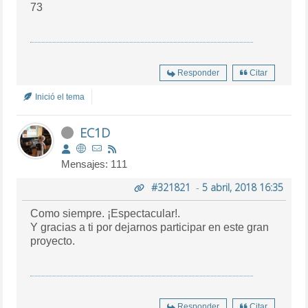
73
Responder
Citar
Inició el tema
EC1D
Mensajes: 111
#321821
-
5 abril, 2018 16:35
Como siempre. ¡Espectacular!.
Y gracias a ti por dejarnos participar en este gran
proyecto.
Responder
Citar