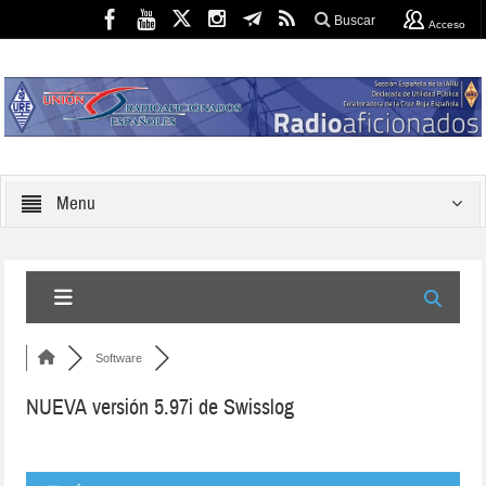
Buscar
Acceso
Menu
Software
NUEVA versión 5.97i de Swisslog