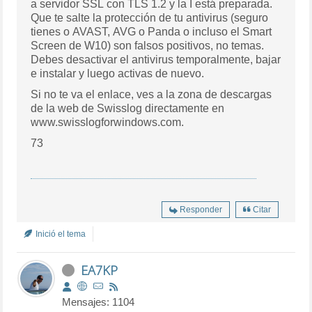
a servidor SSL con TLS 1.2 y la I está preparada.
Que te salte la protección de tu antivirus (seguro
tienes o AVAST, AVG o Panda o incluso el Smart
Screen de W10) son falsos positivos, no temas.
Debes desactivar el antivirus temporalmente, bajar
e instalar y luego activas de nuevo.
Si no te va el enlace, ves a la zona de descargas
de la web de Swisslog directamente en
www.swisslogforwindows.com.
73
Responder
Citar
Inició el tema
EA7KP
Mensajes: 1104