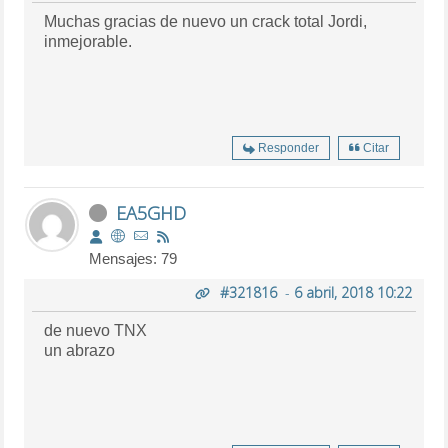
Muchas gracias de nuevo un crack total Jordi,
inmejorable.
Responder
Citar
EA5GHD
Mensajes: 79
#321816
-
6 abril, 2018 10:22
de nuevo TNX
un abrazo