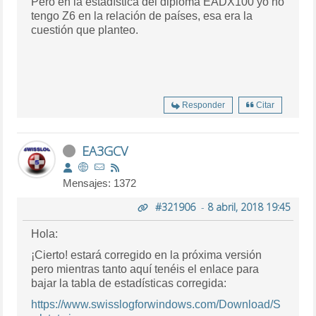
Pero en la estadística del diploma EADX100 yo no
tengo Z6 en la relación de países, esa era la
cuestión que planteo.
Responder
Citar
EA3GCV
Mensajes: 1372
#321906
-
8 abril, 2018 19:45
Hola:
¡Cierto! estará corregido en la próxima versión
pero mientras tanto aquí tenéis el enlace para
bajar la tabla de estadísticas corregida:
https://www.swisslogforwindows.com/Download/S