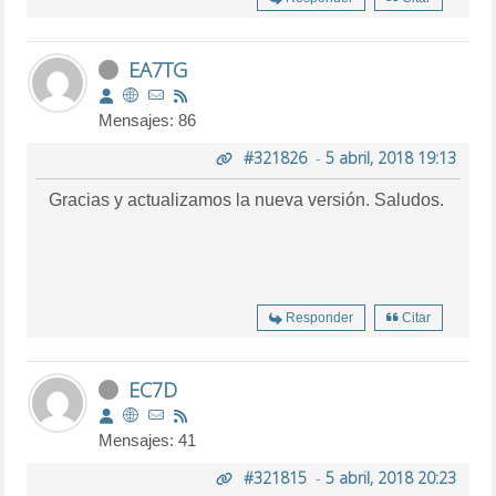
EA7TG
Mensajes: 86
#321826
-
5 abril, 2018 19:13
Gracias y actualizamos la nueva versión. Saludos.
Responder
Citar
EC7D
Mensajes: 41
#321815
-
5 abril, 2018 20:23