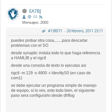
EA7BJ
Mensajes: 2000
#138571
-
20 febrero, 2011 23:11
puedes probar otra cosa........para descartar
problemas con el SO
desde synaptic instala todo lo que haga referencia
a HAMLIB y el rigctl
desde una consola de texto lo ejecutas asi
rigctl -m 129 -s 4800 -r /dev/ttyS0 (en caso de
com1)
se debe ejecutar un programa simple de manejo
de equipo, si lo ves, esto todo bien, el siguiente
paso sera configurarlo desde dhflog