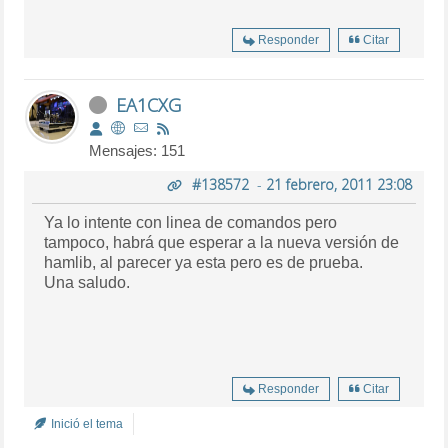
Responder
Citar
EA1CXG
Mensajes: 151
#138572
-
21 febrero, 2011 23:08
Ya lo intente con linea de comandos pero
tampoco, habrá que esperar a la nueva versión de
hamlib, al parecer ya esta pero es de prueba.
Una saludo.
Responder
Citar
Inició el tema