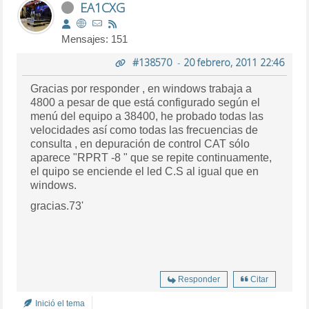
EA1CXG
Mensajes: 151
#138570
-
20 febrero, 2011 22:46
Gracias por responder , en windows trabaja a
4800 a pesar de que está configurado según el
menú del equipo a 38400, he probado todas las
velocidades así como todas las frecuencias de
consulta , en depuración de control CAT sólo
aparece "RPRT -8 " que se repite continuamente,
el quipo se enciende el led C.S al igual que en
windows.
gracias.73'
Responder
Citar
Inició el tema