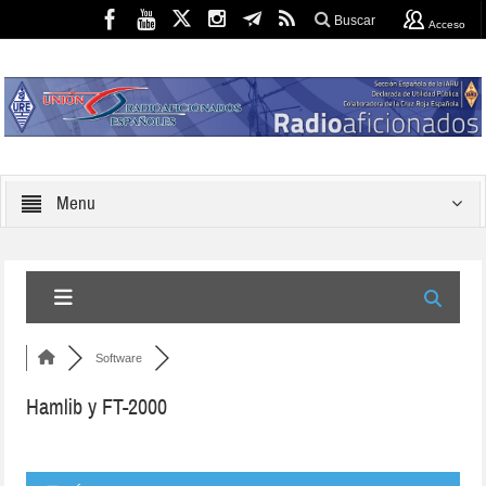
Buscar
Acceso
Menu
Software
Hamlib y FT-2000