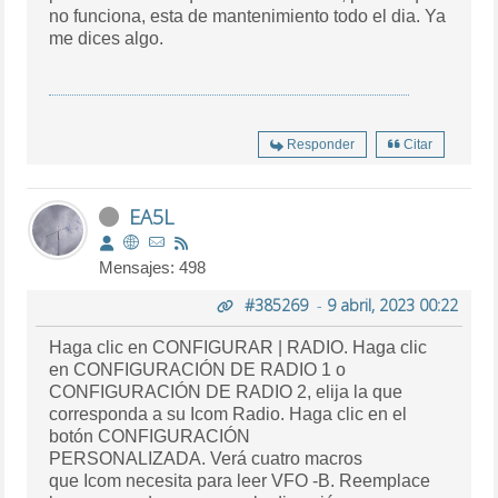
no funciona, esta de mantenimiento todo el dia. Ya
me dices algo.
Responder
Citar
EA5L
Mensajes: 498
#385269
-
9 abril, 2023 00:22
Haga clic en CONFIGURAR | RADIO. Haga clic
en CONFIGURACIÓN DE RADIO 1 o
CONFIGURACIÓN DE RADIO 2, elija la que
corresponda a su
Icom
Radio. Haga clic en el
botón CONFIGURACIÓN
PERSONALIZADA. Verá cuatro macros
que
Icom
necesita para leer
VFO
-B. Reemplace