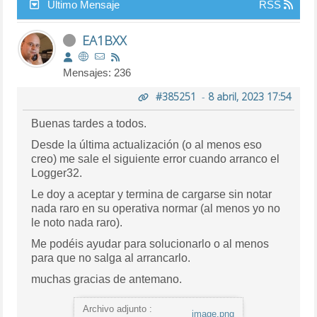
Último Mensaje
RSS
EA1BXX
Mensajes: 236
#385251
-
8 abril, 2023 17:54
Buenas tardes a todos.
Desde la última actualización (o al menos eso
creo) me sale el siguiente error cuando arranco el
Logger32.
Le doy a aceptar y termina de cargarse sin notar
nada raro en su operativa normar (al menos yo no
le noto nada raro).
Me podéis ayudar para solucionarlo o al menos
para que no salga al arrancarlo.
muchas gracias de antemano.
Archivo adjunto :
image.png