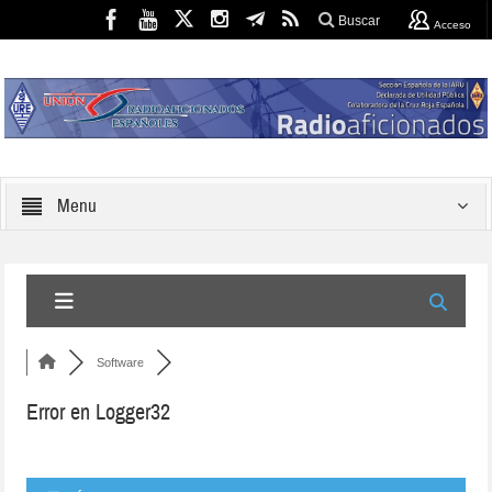
Buscar
Acceso
Menu
Software
Error en Logger32