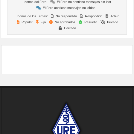
Iconos del Foro:
El Foro no contiene mensajes sin leer
El Foro contiene mensajes no leídos
Iconos de los Temas:
No respondido
Respondido
Activo
Popular
Fijo
No aprobados
Resuelto
Privado
Cerrado