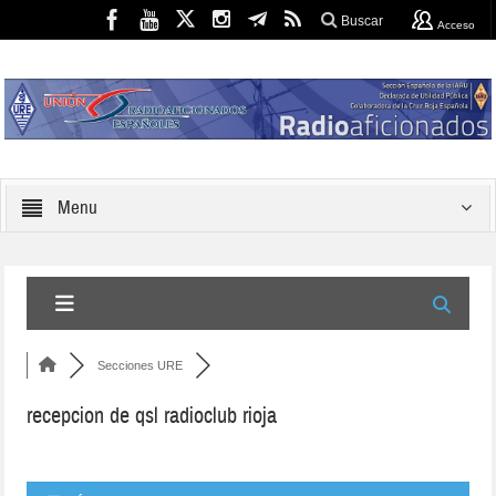
Buscar
Acceso
Menu
Secciones URE
recepcion de qsl radioclub rioja