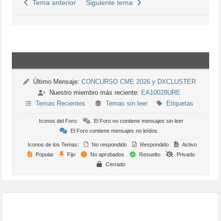
Tema anterior
Siguiente tema
Último Mensaje:
CONCURSO CME 2026 y DXCLUSTER
Nuestro miembro más reciente:
EA10028URE
Temas Recientes
Temas sin leer
Etiquetas
Iconos del Foro:
El Foro no contiene mensajes sin leer
El Foro contiene mensajes no leídos
Iconos de los Temas:
No respondido
Respondido
Activo
Popular
Fijo
No aprobados
Resuelto
Privado
Cerrado