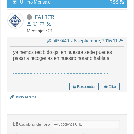
Último Mensaje
RSS
EA1RCR
Mensajes: 21
#33440
-
8 septiembre, 2016 11:25
ya hemos recibido qsl en nuestra sede puedes
pasar a recogerlas en nuestro horario habitual
Responder
Citar
Inició el tema
Cambiar de foro