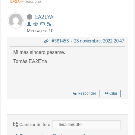
EA2AFF
reaccionó
EA2EYA
Mensajes: 10
#381458
-
28 noviembre, 2022 20:47
Mi más sincero pésame.
Tomás EA2EYa
Responder
Citar
Cambiar de foro