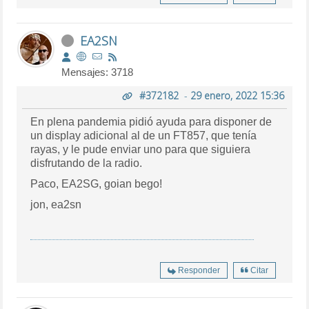
EA2SN
Mensajes: 3718
#372182
-
29 enero, 2022 15:36
En plena pandemia pidió ayuda para disponer de
un display adicional al de un FT857, que tenía
rayas, y le pude enviar uno para que siguiera
disfrutando de la radio.
Paco, EA2SG, goian bego!
jon, ea2sn
Responder
Citar