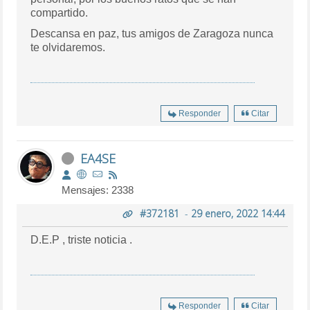
compartido.
Descansa en paz, tus amigos de Zaragoza nunca
te olvidaremos.
Responder
Citar
EA4SE
Mensajes: 2338
#372181
-
29 enero, 2022 14:44
D.E.P , triste noticia .
Responder
Citar