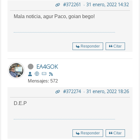
#372261
-
31 enero, 2022 14:32
Mala noticia, agur Paco, goian bego!
Responder
Citar
EA4GOK
Mensajes: 572
#372274
-
31 enero, 2022 18:26
D.E.P
Responder
Citar