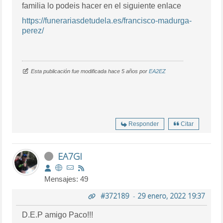
familia lo podeis hacer en el siguiente enlace
https://funerariasdetudela.es/francisco-madurga-
perez/
Esta publicación fue modificada hace 5 años por
EA2EZ
Responder
Citar
EA7GI
Mensajes: 49
#372189
-
29 enero, 2022 19:37
D.E.P amigo Paco!!!