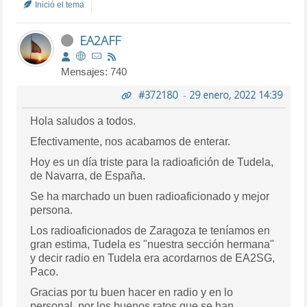
Inició el tema
EA2AFF
Mensajes: 740
#372180
-
29 enero, 2022 14:39
Hola saludos a todos.
Efectivamente, nos acabamos de enterar.
Hoy es un día triste para la radioafición de Tudela,
de Navarra, de España.
Se ha marchado un buen radioaficionado y mejor
persona.
Los radioaficionados de Zaragoza te teníamos en
gran estima, Tudela es "nuestra sección hermana"
y decir radio en Tudela era acordarnos de EA2SG,
Paco.
Gracias por tu buen hacer en radio y en lo
personal, por los buenos ratos que se han