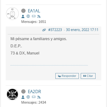
EA1AL
Mensajes: 1651
#372223
-
30 enero, 2022 17:11
Mi pésame a familiares y amigos.
D.E.P..
73 & DX, Manuel
Responder
Citar
EA2DR
Mensajes: 2434