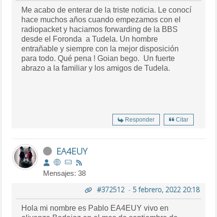
Me acabo de enterar de la triste noticia. Le conocí
hace muchos años cuando empezamos con el
radiopacket y haciamos forwarding de la BBS
desde el Foronda a Tudela. Un hombre
entrañable y siempre con la mejor disposición
para todo. Qué pena ! Goian bego. Un fuerte
abrazo a la familiar y los amigos de Tudela.
Responder
Citar
EA4EUY
Mensajes: 38
#372512
-
5 febrero, 2022 20:18
Hola mi nombre es Pablo EA4EUY vivo en