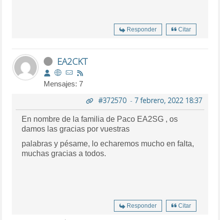
Responder
Citar
EA2CKT
Mensajes: 7
#372570
-
7 febrero, 2022 18:37
En nombre de la familia de Paco EA2SG , os
damos las gracias por vuestras
palabras y pésame, lo echaremos mucho en falta,
muchas gracias a todos.
Responder
Citar