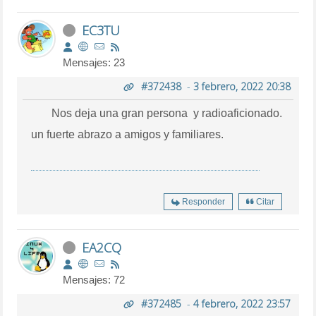
EC3TU
Mensajes: 23
#372438
-
3 febrero, 2022 20:38
Nos deja una gran persona y radioaficionado.
un fuerte abrazo a amigos y familiares.
Responder
Citar
EA2CQ
Mensajes: 72
#372485
-
4 febrero, 2022 23:57