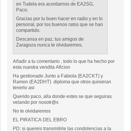
en Tudela era acordarnos de EA2SG,
Paco.
Gracias por tu buen hacer en radio y en lo
personal, por los buenos ratos que se han
compartido.
Descansa en paz, tus amigos de
Zaragoza nunca te olvidaremos.
Añadir a tu comentario , todo lo que ha hecho por
esta nuestra vendita Aficion
Ha gestionado Junto a Fabiola (EA2CKT) y
Ramon (EA2DHT) diploma que otros quisieran
tenerlo asi
Querido paco, alla donde estes se que seguiras
velando por nosotr@s
No te olvidaremos
EL PIRATICA DEL EBRO
PD: si quereis transmitirle las condolencias a la