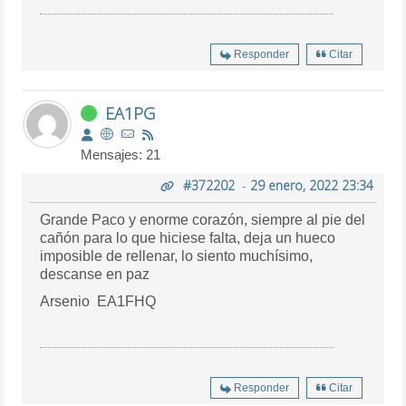
Responder
Citar
EA1PG
Mensajes: 21
#372202
-
29 enero, 2022 23:34
Grande Paco y enorme corazón, siempre al pie del
cañón para lo que hiciese falta, deja un hueco
imposible de rellenar, lo siento muchísimo,
descanse en paz
Arsenio EA1FHQ
Responder
Citar