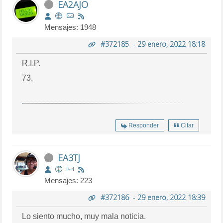
EA2AJO
Mensajes: 1948
#372185
-
29 enero, 2022 18:18
R.I.P.
73.
Responder
Citar
EA3TJ
Mensajes: 223
#372186
-
29 enero, 2022 18:39
Lo siento mucho, muy mala noticia.