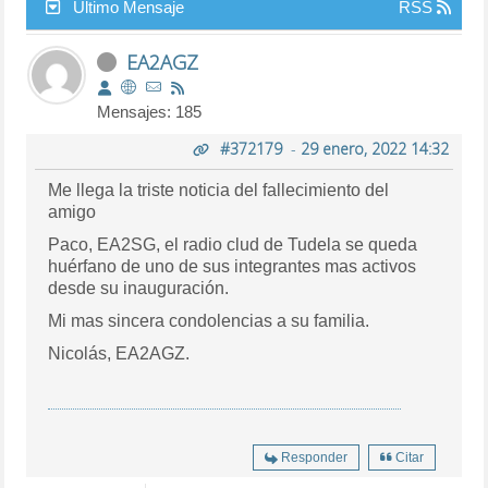
Último Mensaje
RSS
EA2AGZ
Mensajes: 185
#372179
-
29 enero, 2022 14:32
Me llega la triste noticia del fallecimiento del
amigo
Paco, EA2SG, el radio clud de Tudela se queda
huérfano de uno de sus integrantes mas activos
desde su inauguración.
Mi mas sincera condolencias a su familia.
Nicolás, EA2AGZ.
Responder
Citar