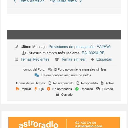
Tema anterior
Siguiente tema
Último Mensaje:
Previsiones de propagación: EA2EWL
Nuestro miembro más reciente:
EA10026URE
Temas Recientes
Temas sin leer
Etiquetas
Iconos del Foro:
El Foro no contiene mensajes sin leer
El Foro contiene mensajes no leídos
Iconos de los Temas:
No respondido
Respondido
Activo
Popular
Fijo
No aprobados
Resuelto
Privado
Cerrado