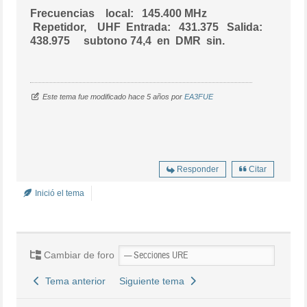
Frecuencias local: 145.400 MHz
Repetidor, UHF
Entrada: 431.375 Salida:
438.975 subtono 74,4 en DMR sin.
Este tema fue modificado hace 5 años por
EA3FUE
Responder
Citar
Inició el tema
Cambiar de foro
Tema anterior
Siguiente tema