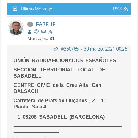
Último Mensaje
RSS
EA3FUE
Mensajes: 81
#360765
-
30 marzo, 2021 00:26
UNIÓN
RADIOAFICIONADOS
ESPAÑOLES
SECCIÓN
TERRITORIAL
LOCAL
DE
SABADELL
CENTRE CIVIC de la Creu Alta Can
BALSACH
Carretera de Prats de Lluçanes , 2 1ª
Planta Sala 4
08208 SABADELL (BARCELONA)
_______________________________________
__________ _